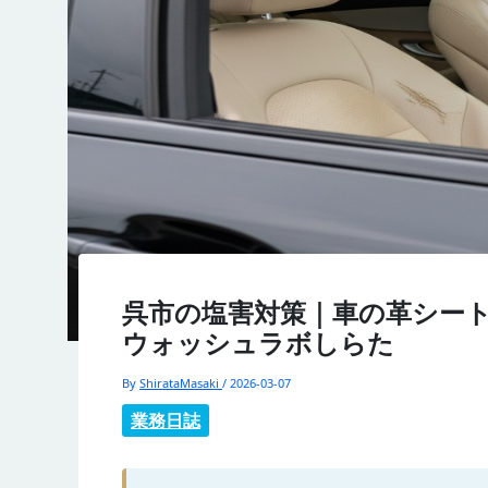
呉市の塩害対策｜車の革シート
ウォッシュラボしらた
By
ShirataMasaki
/
2026-03-07
業務日誌