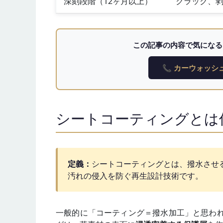
深刻段階（12ヶ月以上）
クラック、
この記事の内容で気になる
📞 カーウォッシュ
シートコーティングとは
定義：
シートコーティングとは、撥水させ
汚れの侵入を防ぐ再生設計技術です。
一般的に「コーティング＝撥水加工」と思われて