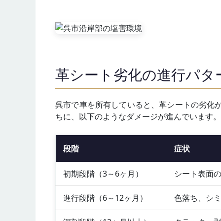
革シート劣化の進行パタ
呉市で車を所有していると、革シートの劣化
ちに、以下のようなダメージが進んでいます。
段階
症状
初期段階（3～6ヶ月）
シート表面
進行段階（6～12ヶ月）
色落ち、シ