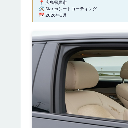
📍 広島県呉市
🛠️ Starexシートコーティング
📅 2026年3月