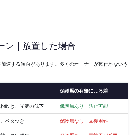
ーン｜放置した場合
が加速する傾向があります。多くのオーナーが気付かないう
保護層の有無による差
の粉吹き、光沢の低下
保護層あり：防止可能
ミ、ベタつき
保護層なし：回復困難