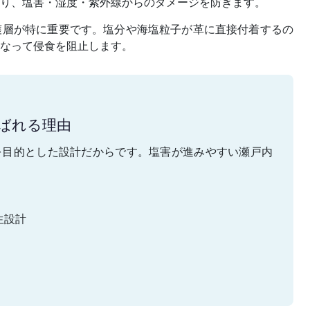
り、塩害・湿度・紫外線からのダメージを防ぎます。
護層が特に重要です。塩分や海塩粒子が革に直接付着するの
なって侵食を阻止します。
選ばれる理由
を目的とした設計だからです。塩害が進みやすい瀬戸内
生設計