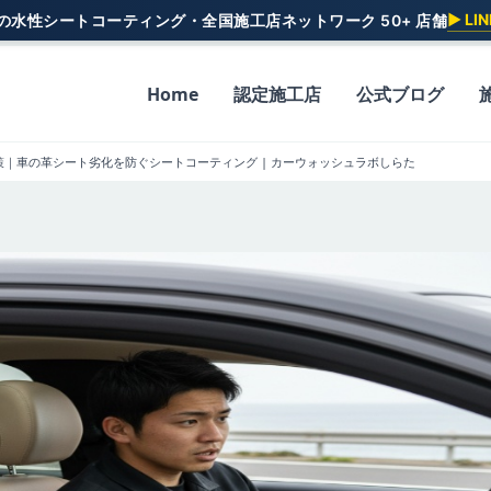
▶ L
一の水性シートコーティング・全国施工店ネットワーク 50+ 店舗
Home
認定施工店
公式ブログ
策｜車の革シート劣化を防ぐシートコーティング | カーウォッシュラボしらた