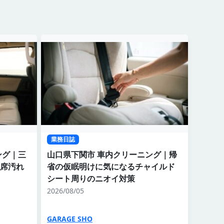
業務日誌
ング｜三
山口県下関市 車内クリーニング｜帰
席汚れ
省の仮眠明けに気になるチャイルド
シート周りのニオイ対策
2026/08/05
GARAGE SHO