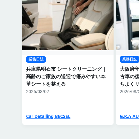
業務日誌
業務日誌
兵庫県明石市 シートクリーニング｜
大阪府守
高齢のご家族の送迎で傷みやすい本
古車の
革シートを整える
ちよく
2026/08/02
2026/08/
Car Detailing BECSEL
G.R.A A