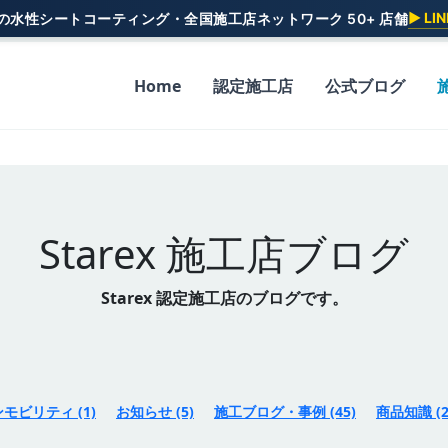
▶ L
一の水性シートコーティング・全国施工店ネットワーク 50+ 店舗
Home
認定施工店
公式ブログ
Starex 施工店ブログ
Starex 認定施工店のブログです。
ンモビリティ
(1)
お知らせ
(5)
施工ブログ・事例
(45)
商品知識
(