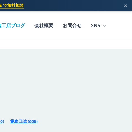
×
INE で無料相談
施工店ブログ
会社概要
お問合せ
SNS
20)
業務日誌
(606)