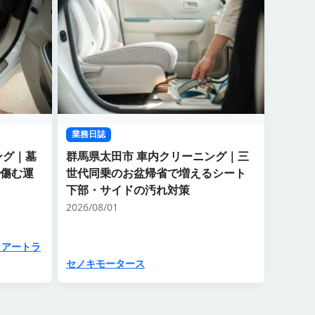
業務日誌
ング｜墓
群馬県太田市 車内クリーニング｜三
傷む運
世代同乗のお盆帰省で増えるシート
下部・サイドの汚れ対策
2026/08/01
・アートラ
セノキモータース