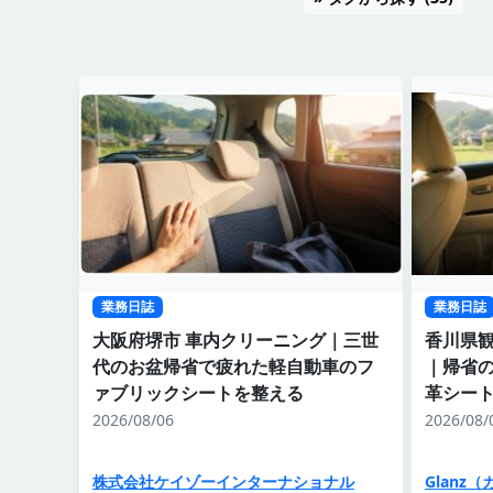
業務日誌
業務日誌
大阪府堺市 車内クリーニング｜三世
香川県観
代のお盆帰省で疲れた軽自動車のフ
｜帰省
ァブリックシートを整える
革シー
2026/08/06
2026/08/
株式会社ケイゾーインターナショナル
Glanz