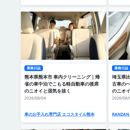
業務日誌
業務日誌
熊本県熊本市 車内クリーニング｜帰
埼玉県比
省の車中泊でこもる軽自動車の後席
古車の
のニオイと湿気を抜く
のニオ
2026/08/04
2026/08/
車のお手入れ専門店 エコスタイル熊本
RANZAN