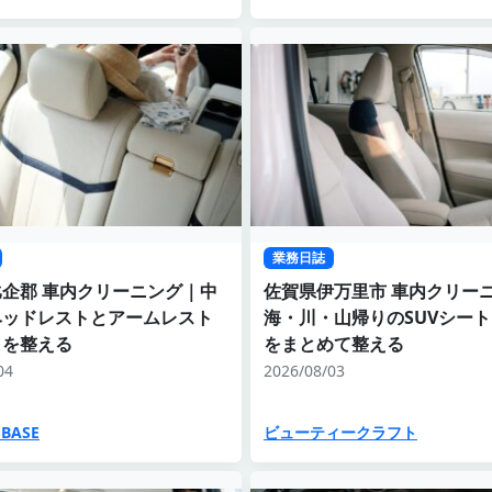
業務日誌
企郡 車内クリーニング｜中
佐賀県伊万里市 車内クリー
ヘッドレストとアームレスト
海・川・山帰りのSUVシー
イを整える
をまとめて整える
04
2026/08/03
 BASE
ビューティークラフト