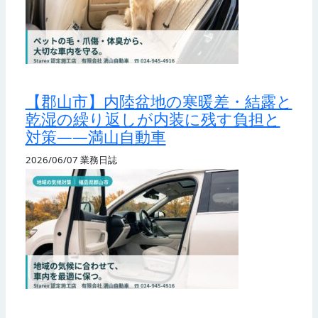
【郡山市】内陸盆地の寒暖差・結露と
乾湿の繰り返しが内装に残す負担と
対策——満山自動車
2026/06/07
業務日誌