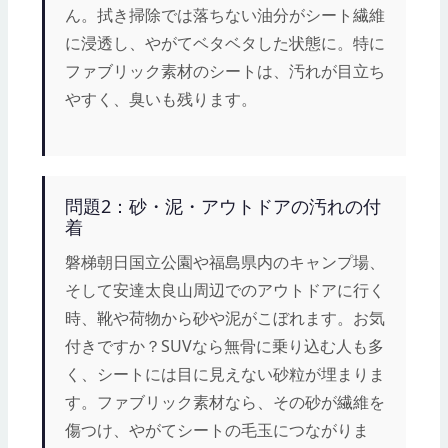
ん。拭き掃除では落ちない油分がシート繊維
に浸透し、やがてベタベタした状態に。特に
ファブリック素材のシートは、汚れが目立ち
やすく、臭いも残ります。
問題2：砂・泥・アウトドアの汚れの付
着
磐梯朝日国立公園や福島県内のキャンプ場、
そして安達太良山周辺でのアウトドアに行く
時、靴や荷物から砂や泥がこぼれます。お気
付きですか？SUVなら無骨に乗り込む人も多
く、シートには目に見えない砂粒が埋まりま
す。ファブリック素材なら、その砂が繊維を
傷つけ、やがてシートの毛玉につながりま