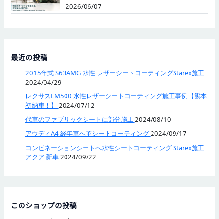
2026/06/07
最近の投稿
2015年式 S63AMG 水性 レザーシートコーティングStarex施工
2024/04/29
レクサスLM500 水性レザーシートコーティング施工事例【熊本
初納車！】
2024/07/12
代車のファブリックシートに部分施工
2024/08/10
アウディA4 経年車へ革シートコーティング
2024/09/17
コンビネーションシートへ水性シートコーティング Starex施工
アクア 新車
2024/09/22
このショップの投稿