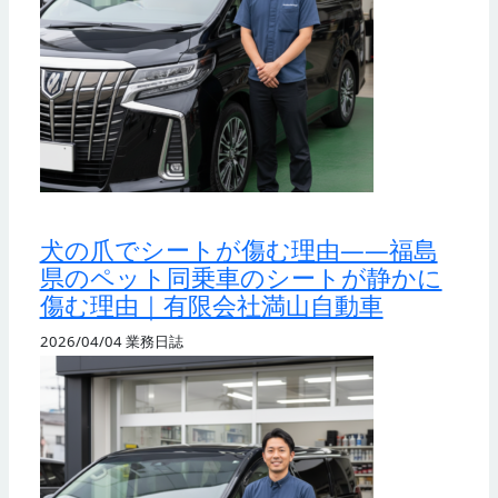
犬の爪でシートが傷む理由——福島
県のペット同乗車のシートが静かに
傷む理由｜有限会社満山自動車
2026/04/04
業務日誌