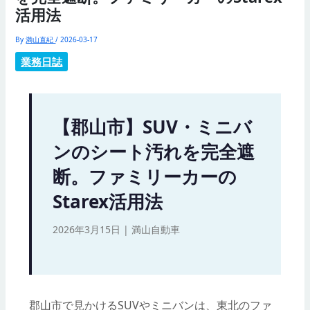
活用法
By
満山直紀
/
2026-03-17
業務日誌
【郡山市】SUV・ミニバ
ンのシート汚れを完全遮
断。ファミリーカーの
Starex活用法
2026年3月15日 | 満山自動車
郡山市で見かけるSUVやミニバンは、東北のファ