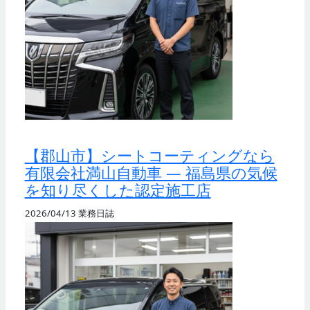
【郡山市】シートコーティングなら
有限会社満山自動車 — 福島県の気候
を知り尽くした認定施工店
2026/04/13
業務日誌