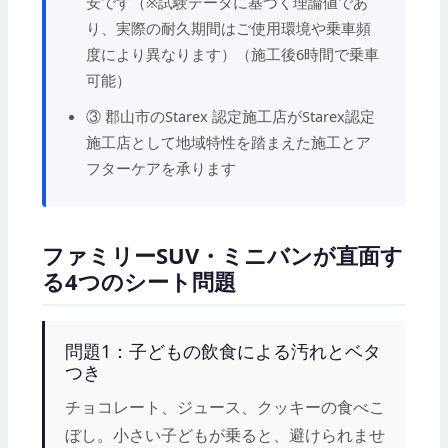
安です（※試験データに基づく理論値であ
り、実際の耐久期間はご使用環境や乗車頻
度により異なります）（施工後6時間で乗車
可能）
③ 郡山市のStarex 認定施工店がStarex認定
施工店として地域特性を踏まえた施工とア
フターケアを承ります
ファミリーSUV・ミニバンが直面す
る4つのシート問題
問題1：子どもの飲食による汚れとベタ
つき
チョコレート、ジュース、クッキーの食べこ
ぼし。小さい子どもが乗ると、避けられませ