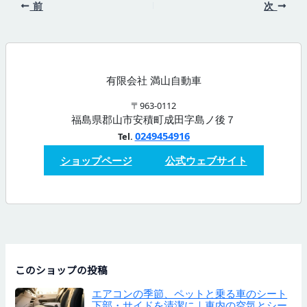
前
次
有限会社 満山自動車
〒963-0112
福島県郡山市安積町成田字島ノ後７
0249454916
Tel.
ショップページ
公式ウェブサイト
このショップの投稿
エアコンの季節、ペットと乗る車のシート
下部・サイドを清潔に｜車内の空気とシー