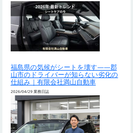
福島県の気候がシートを壊す——郡
山市のドライバーが知らない劣化の
仕組み｜有限会社満山自動車
2026/04/29
業務日誌