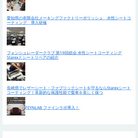
愛知県の有限会社メーキングファクトリーポリッシュ 水性シートコ
ーティング 導入研修
フォンシュレーダークラブ 第19回総会 水性シートコーティング
Starexとシートリペアの紹介
長崎県でレザーシート・ファブリックシートを守るならStarexシート
コーティング！革新的な保護性能で愛車を美しく保つ
FEYNLAB ファインラボ導入！