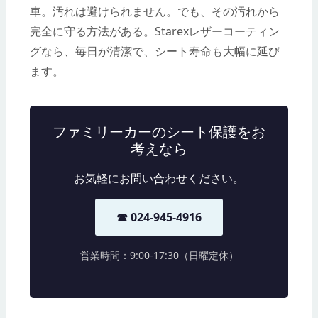
車。汚れは避けられません。でも、その汚れから
完全に守る方法がある。Starexレザーコーティン
グなら、毎日が清潔で、シート寿命も大幅に延び
ます。
ファミリーカーのシート保護をお
考えなら
お気軽にお問い合わせください。
☎ 024-945-4916
営業時間：9:00-17:30（日曜定休）