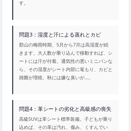
す。
問題3：湿度と汗による蒸れとカビ
郡山の梅雨時期、5月から7月は高湿度が続
きます。大人数が乗り込んで移動すれば、シ
ートには汗が付着。通気性の悪いミニバンな
ら、その湿度がシート内部に篭もり、カビと
雑菌が増殖。秋には嫌な臭いが…。
問題4：革シートの劣化と高級感の喪失
高級SUVは革シート標準装備。子どもが乗り
込めば、その革は汚れ、傷み、くすんでい