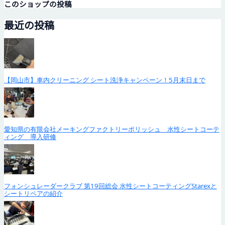
このショップの投稿
最近の投稿
【岡山市】車内クリーニング シート洗浄キャンペーン！5月末日まで
愛知県の有限会社メーキングファクトリーポリッシュ 水性シートコーテ
ィング 導入研修
フォンシュレーダークラブ 第19回総会 水性シートコーティングStarexと
シートリペアの紹介