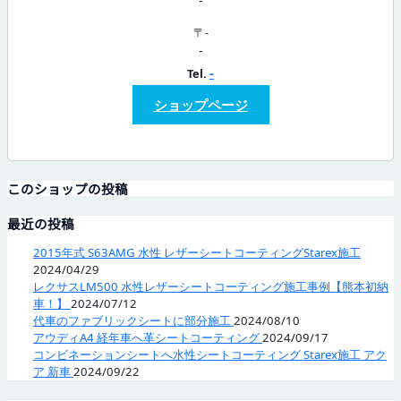
〒-
-
-
Tel.
ショップページ
このショップの投稿
最近の投稿
2015年式 S63AMG 水性 レザーシートコーティングStarex施工
2024/04/29
レクサスLM500 水性レザーシートコーティング施工事例【熊本初納
車！】
2024/07/12
代車のファブリックシートに部分施工
2024/08/10
アウディA4 経年車へ革シートコーティング
2024/09/17
コンビネーションシートへ水性シートコーティング Starex施工 アク
ア 新車
2024/09/22