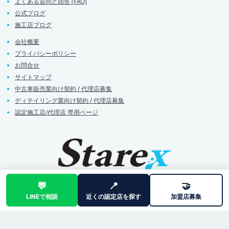
よくある質問と回答 (FAQ)
公式ブログ
施工店ブログ
会社概要
プライバシーポリシー
お問合せ
サイトマップ
中古車販売業向け契約 / 代理店募集
ディテイリング業向け契約 / 代理店募集
認定施工店/代理店 専用ページ
💬
📍
🤝
LINEで相談
近くの認定店を探す
加盟店募集