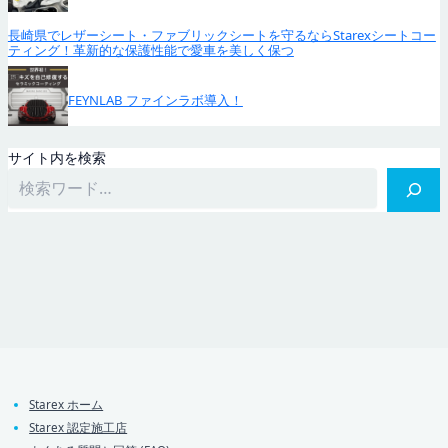
長崎県でレザーシート・ファブリックシートを守るならStarexシートコー
ティング！革新的な保護性能で愛車を美しく保つ
FEYNLAB ファインラボ導入！
サイト内を検索
Starex ホーム
Starex 認定施工店