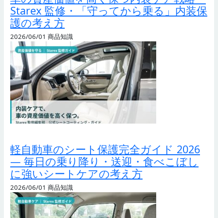
Starex 監修・「守ってから乗る」内装保
護の考え方
2026/06/01
商品知識
軽自動車のシート保護完全ガイド 2026
— 毎日の乗り降り・送迎・食べこぼし
に強いシートケアの考え方
2026/06/01
商品知識