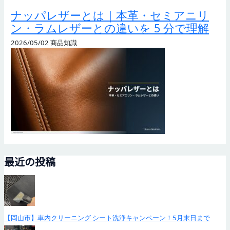
ナッパレザーとは｜本革・セミアニリ
ン・ラムレザーとの違いを 5 分で理解
2026/05/02
商品知識
最近の投稿
【岡山市】車内クリーニング シート洗浄キャンペーン！5月末日まで