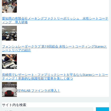
愛知県の有限会社メーキングファクトリーポリッシュ 水性シートコーテ
ィング 導入研修
フォンシュレーダークラブ 第19回総会 水性シートコーティングStarexと
シートリペアの紹介
長崎県でレザーシート・ファブリックシートを守るならStarexシートコー
ティング！革新的な保護性能で愛車を美しく保つ
FEYNLAB ファインラボ導入！
サイト内を検索