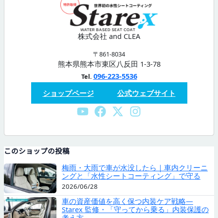
株式会社 and CLEA
〒861-8034
熊本県熊本市東区八反田 1-3-78
096-223-5536
Tel.
ショップページ
公式ウェブサイト
このショップの投稿
梅雨・大雨で車が水没したら｜車内クリーニ
ングと「水性シートコーティング」で守る
2026/06/28
車の資産価値を高く保つ内装ケア戦略—
Starex 監修・「守ってから乗る」内装保護の
考え方