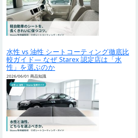
水性 vs 油性 シートコーティング徹底比
較ガイド— なぜ Starex 認定店は「水
性」を選ぶのか
2026/06/01
商品知識