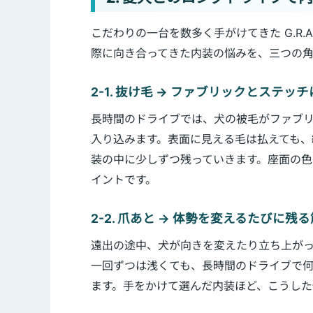
こだわりの一台を数多く手がけてきた G.R.A
際に向き合ってきた内装の悩みを、三つの角
2-1. 抜け毛 → ファブリックとステ
長時間のドライブでは、犬の被毛がファブ
入り込みます。表面に見える毛は払えても、
装の中に少しずつ残っていきます。座面の
イントです。
2-2. 爪あと → 体勢を変えるたびに残
遠出の途中、犬が向きを変えたり立ち上が
一回ずつは浅くても、長時間のドライブで
ます。手をかけて選んだ内装ほど、こうした