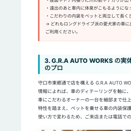
・座面やドア内張りに爪の筋やテカリが出
・遠出のあと車内に体臭がこもるようにな
・こだわりの内装をペットと両立して長く
→ どれもロングドライブ派の愛犬家の車に出やす
ご利用ください。
3. G.R.A AUTO WOR
のプロ
守口市東郷通で店を構える G.R.A AUTO WO
情報によれば、車のディテーリングを軸に
車にこだわるオーナーの一台を細部まで仕
特性を踏まえ、ペットを乗せる車の内装保
使い方で変わるため、ご来店または電話で