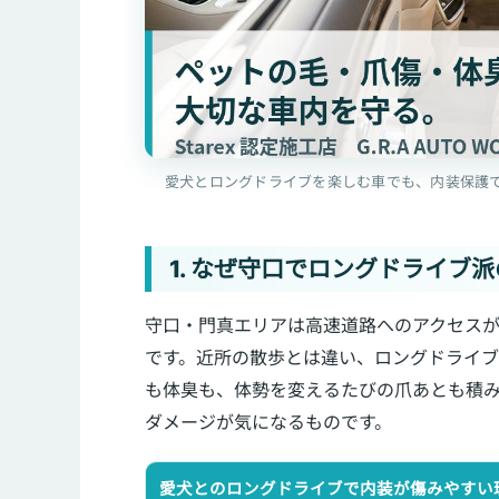
愛犬とロングドライブを楽しむ車でも、内装保護
1. なぜ守口でロングドライブ
守口・門真エリアは高速道路へのアクセス
です。近所の散歩とは違い、ロングドライ
も体臭も、体勢を変えるたびの爪あとも積
ダメージが気になるものです。
愛犬とのロングドライブで内装が傷みやすい