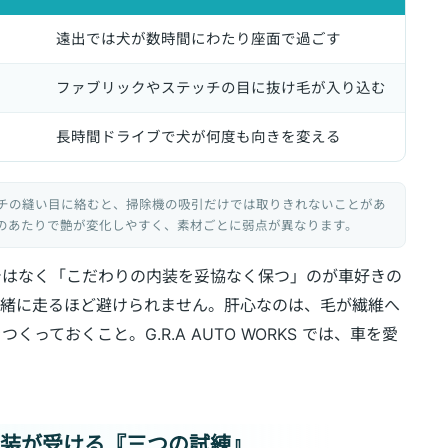
遠出では犬が数時間にわたり座面で過ごす
ファブリックやステッチの目に抜け毛が入り込む
長時間ドライブで犬が何度も向きを変える
チの縫い目に絡むと、掃除機の吸引だけでは取りきれないことがあ
のあたりで艶が変化しやすく、素材ごとに弱点が異なります。
ではなく「こだわりの内装を妥協なく保つ」のが車好きの
一緒に走るほど避けられません。肝心なのは、毛が繊維へ
ておくこと。G.R.A AUTO WORKS では、車を愛
内装が受ける『三つの試練』