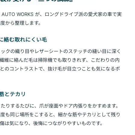
 AUTO WORKS が、ロングドライブ派の愛犬家の車で実
度から整理します。
ッチに絡む取れにくい毛
リックの織り目やレザーシートのステッチの縫い目に深く
繊維に絡んだ毛は掃除機でも取りきれず、こだわりの内
色とのコントラストで、抜け毛が目立つことも気になるポ
る筋とテカリ
ったりするたびに、爪が座面やドア内張りをかすめます。
何度も同じ場所をこすると、細かな筋やテカリとして残り
傷は気になり、後悔につながりやすいものです。