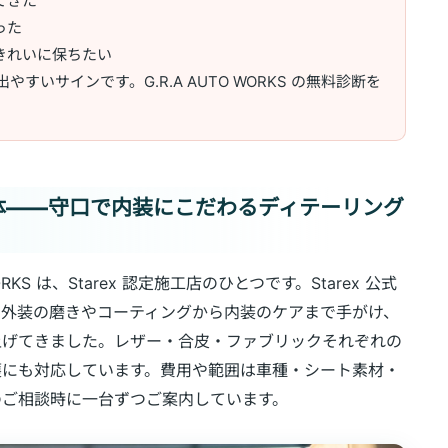
てきた
った
きれいに保ちたい
いサインです。G.R.A AUTO WORKS の無料診断を
KS の実体——守口で内装にこだわるディテーリング
RKS は、Starex 認定施工店のひとつです。Starex 公式
、外装の磨きやコーティングから内装のケアまで手がけ、
上げてきました。レザー・合皮・ファブリックそれぞれの
護にも対応しています。費用や範囲は車種・シート素材・
のご相談時に一台ずつご案内しています。