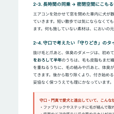
2-3. 長時間の同乗 → 密閉空間にこも
エアコンを効かせて窓を閉めた車内に犬が
ていきます。短い散歩では気にならなくて
ます。何も施していない素材は、においの元
2-4. 守口で考えたい「守りどき」のタ
抜け毛と爪あと、体臭のダメージは、初め
をおろして半年
のうちは、毛も皮脂もまだ
を重ねるうちに、毛の絡みや爪あと、体臭
てきます。後から取り除くより、付き始め
妥協なく保つうえでも理にかなっています。
守口・門真で愛犬と遠出していて、こんな
・ファブリックやステッチに毛が絡んで取