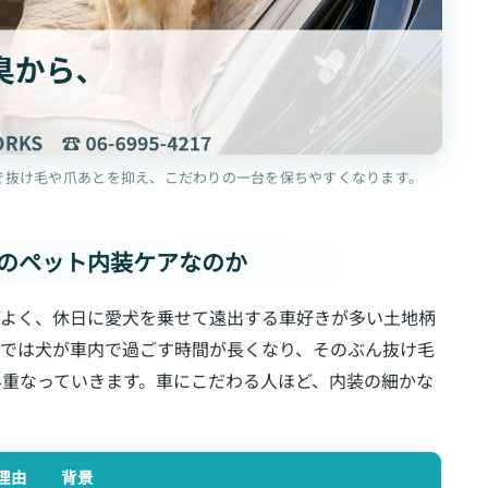
で抜け毛や爪あとを抑え、こだわりの一台を保ちやすくなります。
派のペット内装ケアなのか
がよく、休日に愛犬を乗せて遠出する車好きが多い土地柄
ブでは犬が車内で過ごす時間が長くなり、そのぶん抜け毛
み重なっていきます。車にこだわる人ほど、内装の細かな
理由
背景