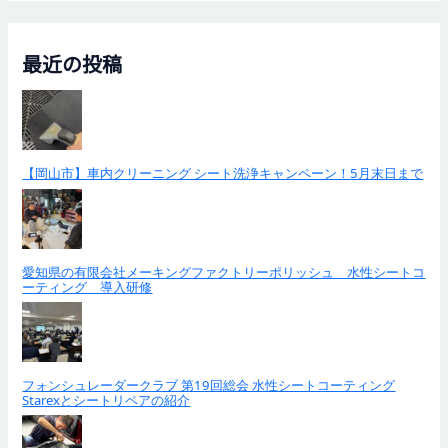
最近の投稿
【岡山市】車内クリーニング シート洗浄キャンペーン！5月末日まで
愛知県の有限会社メーキングファクトリーポリッシュ 水性シートコ
ーティング 導入研修
フォンシュレーダークラブ 第19回総会 水性シートコーティング
Starexとシートリペアの紹介