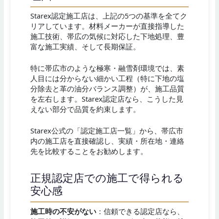
Starex認定施工店は、上記の5つの基準を全てク
リアしています。材料メーカーが直接指導した
施工技術、帯広の気候に対応した下地処理、豊
富な施工実績、そして長期保証。
特に帯広市のような極寒・融雪剤環境では、素
人目には分からない細かい工程（特に下地の塩
分除去と革の油分バランス調整）が、施工品質
を左右します。Starex認定店なら、こうした見
えない部分で品質を約束します。
Starex公式の「認定施工店一覧」から、帯広市
内の施工店を直接確認し、実績・所在地・連絡
先を比較することをお勧めします。
正規認定店での施工で得られる
安心感
施工時の不安がない
：信頼できる認定店なら、