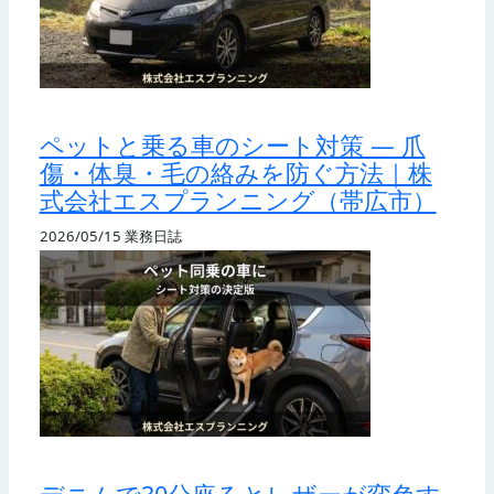
ペットと乗る車のシート対策 — 爪
傷・体臭・毛の絡みを防ぐ方法｜株
式会社エスプランニング（帯広市）
2026/05/15
業務日誌