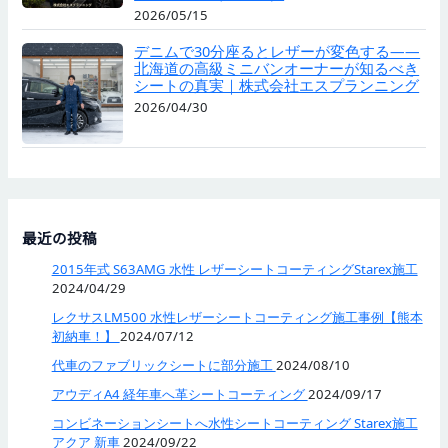
2026/05/15
デニムで30分座るとレザーが変色する——
北海道の高級ミニバンオーナーが知るべき
シートの真実｜株式会社エスプランニング
2026/04/30
最近の投稿
2015年式 S63AMG 水性 レザーシートコーティングStarex施工
2024/04/29
レクサスLM500 水性レザーシートコーティング施工事例【熊本
初納車！】
2024/07/12
代車のファブリックシートに部分施工
2024/08/10
アウディA4 経年車へ革シートコーティング
2024/09/17
コンビネーションシートへ水性シートコーティング Starex施工
アクア 新車
2024/09/22