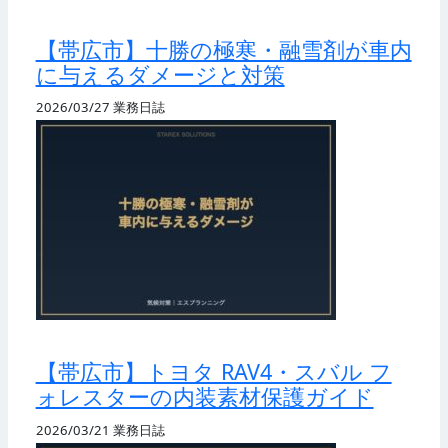
【帯広市】十勝の極寒・融雪剤が車内
に与えるダメージと対策
2026/03/27
業務日誌
【帯広市】トヨタ RAV4・スバル フ
ォレスターの内装素材保護ガイド
2026/03/21
業務日誌