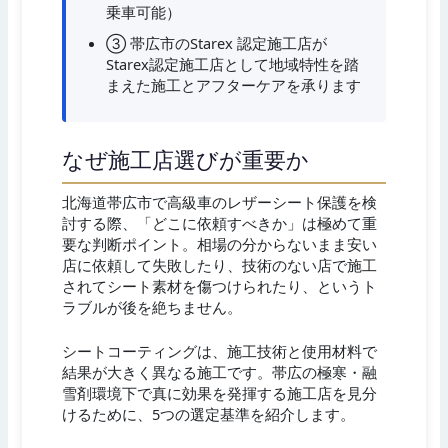
乗車可能）
③ 帯広市のStarex 認定施工店が
Starex認定施工店として地域特性を踏
まえた施工とアフターケアを承ります
なぜ施工店選びが重要か
北海道帯広市で高級車のレザーシート保護を検
討する際、「どこに依頼すべきか」は極めて重
要な判断ポイント。相場の分からないまま安い
店に依頼して失敗したり、技術のない店で施工
されてシート素材を傷つけられたり、というト
ラブルが後を絶ちません。
シートコーティングは、施工技術と使用材料で
結果が大きく異なる施工です。帯広の極寒・融
雪剤環境下で真に効果を発揮する施工店を見分
けるために、5つの選定基準を紹介します。