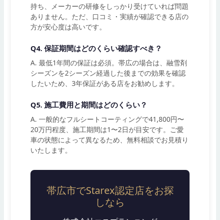
持ち、メーカーの研修をしっかり受けていれば問題
ありません。ただ、口コミ・実績が確認できる店の
方が安心度は高いです。
Q4. 保証期間はどのくらい確認すべき？
A. 最低1年間の保証は必須。帯広の場合は、融雪剤
シーズンを2シーズン経過した後までの効果を確認
したいため、3年保証がある店をお勧めします。
Q5. 施工費用と期間はどのくらい？
A. 一般的なフルシートコーティングで41,800円〜
20万円程度、施工期間は1〜2日が目安です。ご愛
車の状態によって異なるため、無料相談でお見積り
いたします。
帯広市でStarex認定店をお探
しなら