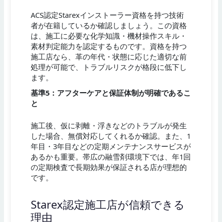
ACS認定Starexインストーラー資格を持つ技術
者が在籍しているか確認しましょう。この資格
は、施工に必要な化学知識・機材操作スキル・
素材判定能力を認定するものです。資格を持つ
施工店なら、革の年代・状態に応じた適切な前
処理が可能で、トラブルリスクが格段に低下し
ます。
基準5：アフターケアと保証体制が明確であるこ
と
施工後、仮に剥離・浮きなどのトラブルが発生
した場合、無償対応してくれるか確認。また、1
年目・3年目などの定期メンテナンスサービスが
あるかも重要。帯広の融雪剤環境下では、年1回
の定期検査で長期効果が保証される店が理想的
です。
Starex認定施工店が信頼できる
理由