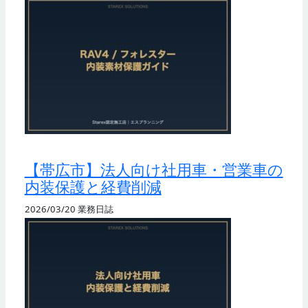
【帯広市】法人向け社用車・営業車の
内装保護と経費削減
2026/03/20
業務日誌