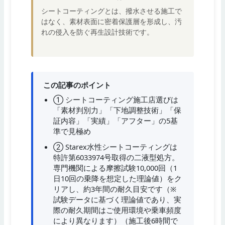
シートコーティングとは、撥水させる施工で
はなく、素材表面に密着保護層を形成し、汚
れの侵入を防ぐ再生設計技術です。
この記事のポイント
① シートコーティング施工店選びは
「素材判別力」「下地調整技術」「保
証内容」「実績」「アフター」の5基
準で見極め
② Starex水性シートコーティングは
特許第6033974号取得の二液型処方。
専門機関による摩擦試験10,000回（1
日10回の乗降を想定した理論値）をク
リアし、約3年間の耐久目安です（※
試験データに基づく理論値であり、実
際の耐久期間はご使用環境や乗車頻度
により異なります）（施工後6時間で