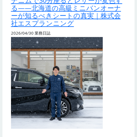
デニムで30分座るとレザーが変色す
る——北海道の高級ミニバンオーナ
ーが知るべきシートの真実｜株式会
社エスプランニング
2026/04/30
業務日誌