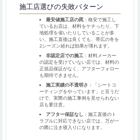
施工店選びの失敗パターン
最安値施工店の罠
：格安で施工し
ているお店は、材料をケチったり、下
地処理を省いたりしていることが多
い。施工直後は良くても、帯広の冬を
2シーズン経れば効果が薄れます。
非認定店での施工
：材料メーカー
の認定を受けていない店では、材料の
正規品保証がなく、アフターフォロー
も期待できません。
施工実績の不透明さ
：「シートコ
ーティングをやっています」と言うだ
けで、実際の施工事例を見せられない
店も要注意。
アフター保証なし
：施工直後のト
ラブルに対応できない店では、万が一
の際に泣き寝入りになります。