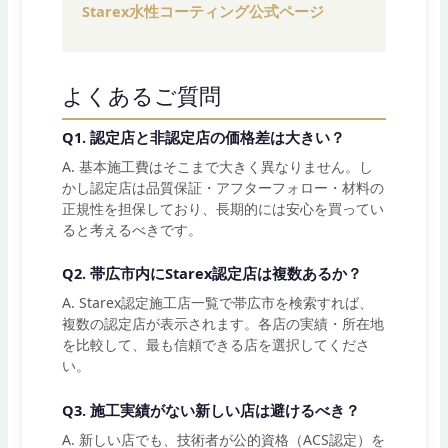
Starex水性コーティング公式ページ
よくあるご質問
Q1. 認定店と非認定店の価格差は大きい？
A. 基本施工費はそこまで大きく異なりません。し
かし認定店は品質保証・アフターフォロー・材料の
正規性を担保しており、長期的には安心を買ってい
ると考えるべきです。
Q2. 帯広市内にStarex認定店は複数あるか？
A. Starex認定施工店一覧で帯広市を検索すれば、
複数の認定店が表示されます。各店の実績・所在地
を比較して、最も信頼できる店を選択してくださ
い。
Q3. 施工実績がない新しい店は避けるべき？
A. 新しい店でも、技術者が公的資格（ACS認定）を