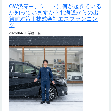
GW渋滞中、シートに何が起きている
か知っていますか？北海道からの出
発前対策｜株式会社エスプランニン
グ
2026/04/20
業務日誌