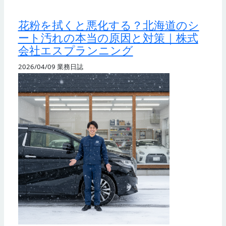
花粉を拭くと悪化する？北海道のシ
ート汚れの本当の原因と対策｜株式
会社エスプランニング
2026/04/09
業務日誌