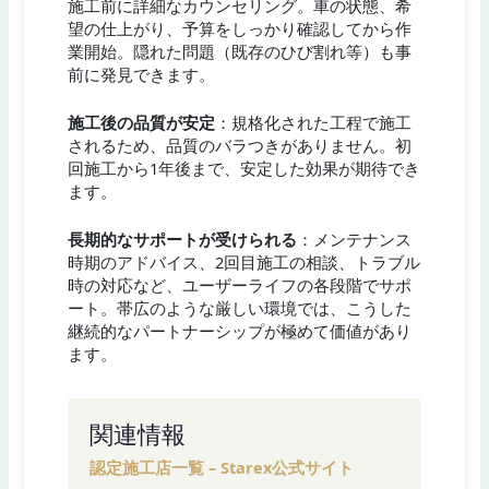
施工前に詳細なカウンセリング。車の状態、希
望の仕上がり、予算をしっかり確認してから作
業開始。隠れた問題（既存のひび割れ等）も事
前に発見できます。
施工後の品質が安定
：規格化された工程で施工
されるため、品質のバラつきがありません。初
回施工から1年後まで、安定した効果が期待でき
ます。
長期的なサポートが受けられる
：メンテナンス
時期のアドバイス、2回目施工の相談、トラブル
時の対応など、ユーザーライフの各段階でサポ
ート。帯広のような厳しい環境では、こうした
継続的なパートナーシップが極めて価値があり
ます。
関連情報
認定施工店一覧 – Starex公式サイト