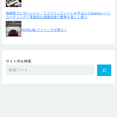
長崎県でレザーシート・ファブリックシートを守るならStarexシート
コーティング！革新的な保護性能で愛車を美しく保つ
FEYNLAB ファインラボ導入！
サイト内を検索