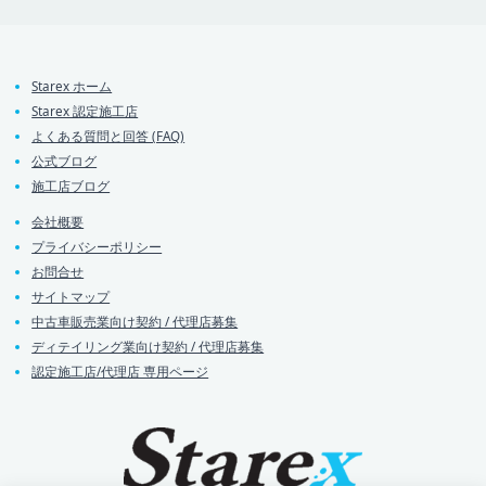
Starex ホーム
Starex 認定施工店
よくある質問と回答 (FAQ)
公式ブログ
施工店ブログ
会社概要
プライバシーポリシー
お問合せ
サイトマップ
中古車販売業向け契約 / 代理店募集
ディテイリング業向け契約 / 代理店募集
認定施工店/代理店 専用ページ