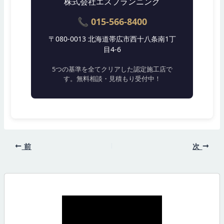
株式会社エスプランニング
📞 015-566-8400
〒080-0013 北海道帯広市西十八条南1丁
目4-6
5つの基準を全てクリアした認定施工店で
す。無料相談・見積もり受付中！
前
次