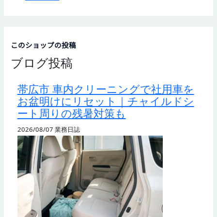
このショップの投稿
ブログ投稿
帯広市 車内クリーニングで社用車を
お盆明けにリセット｜チャイルドシ
ート周りの残暑対策も
2026/08/07
業務日誌