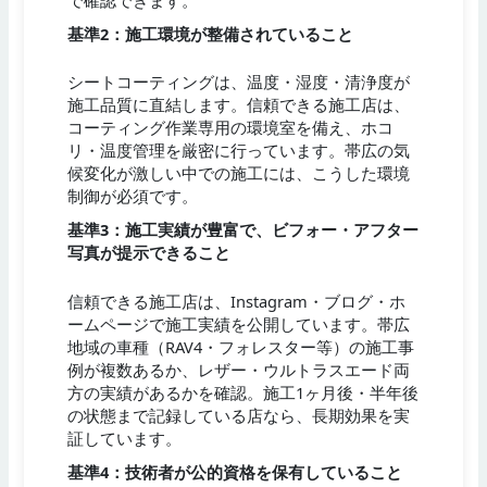
で確認できます。
基準2：施工環境が整備されていること
シートコーティングは、温度・湿度・清浄度が
施工品質に直結します。信頼できる施工店は、
コーティング作業専用の環境室を備え、ホコ
リ・温度管理を厳密に行っています。帯広の気
候変化が激しい中での施工には、こうした環境
制御が必須です。
基準3：施工実績が豊富で、ビフォー・アフター
写真が提示できること
信頼できる施工店は、Instagram・ブログ・ホ
ームページで施工実績を公開しています。帯広
地域の車種（RAV4・フォレスター等）の施工事
例が複数あるか、レザー・ウルトラスエード両
方の実績があるかを確認。施工1ヶ月後・半年後
の状態まで記録している店なら、長期効果を実
証しています。
基準4：技術者が公的資格を保有していること