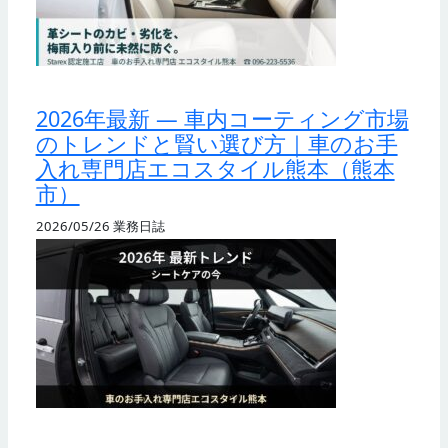
2026年最新 — 車内コーティング市場
のトレンドと賢い選び方｜車のお手
入れ専門店エコスタイル熊本（熊本
市）
2026/05/26
業務日誌