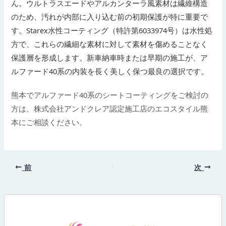
ん。ウルトラスエードやアルカンターラ風素材は繊維構造
のため、汚れが内部に入り込む前の初期保護が特に重要で
す。Starex水性コーティング（特許第6033974号）は水性処
方で、これらの繊細な素材に対して素材を傷めることなく
保護層を形成します。新車納車時または早期の施工が、ア
ルファード40系の内装を長く美しく保つ最良の選択です。
熊本でアルファード40系のシートコーティングをご検討の
方は、株式会社アンドクレア認定施工店のエコスタイル熊
本にご相談ください。
前
次