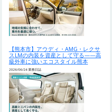
【熊本市】アウディ・AMG・レクサ
スLMの内装を資産として守る——高
級外車に強いエコスタイル熊本
2026/06/24
業務日誌