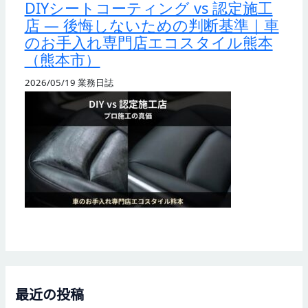
DIYシートコーティング vs 認定施工
店 — 後悔しないための判断基準｜車
のお手入れ専門店エコスタイル熊本
（熊本市）
2026/05/19
業務日誌
最近の投稿