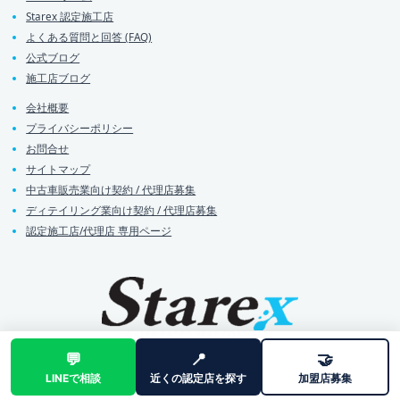
Starex 認定施工店
よくある質問と回答 (FAQ)
公式ブログ
施工店ブログ
会社概要
プライバシーポリシー
お問合せ
サイトマップ
中古車販売業向け契約 / 代理店募集
ディテイリング業向け契約 / 代理店募集
認定施工店/代理店 専用ページ
💬
📍
🤝
LINEで相談
近くの認定店を探す
加盟店募集