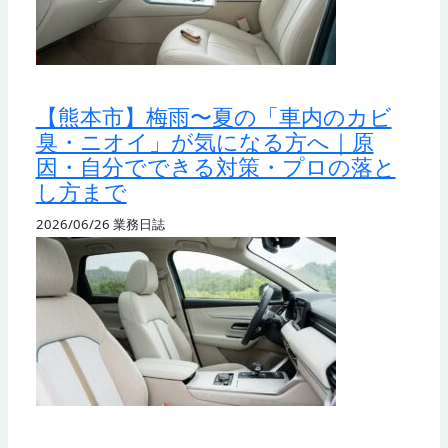
【熊本市】梅雨〜夏の「車内のカビ
臭・ニオイ」が気になる方へ｜原
因・自分でできる対策・プロの落と
し方まで
2026/06/26
業務日誌