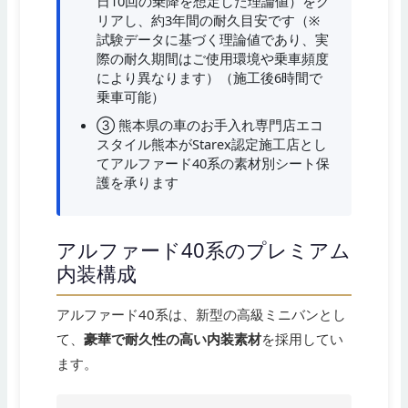
日10回の乗降を想定した理論値）をク
リアし、約3年間の耐久目安です（※
試験データに基づく理論値であり、実
際の耐久期間はご使用環境や乗車頻度
により異なります）（施工後6時間で
乗車可能）
③ 熊本県の車のお手入れ専門店エコ
スタイル熊本がStarex認定施工店とし
てアルファード40系の素材別シート保
護を承ります
アルファード40系のプレミアム
内装構成
アルファード40系は、新型の高級ミニバンとし
て、
豪華で耐久性の高い内装素材
を採用してい
ます。