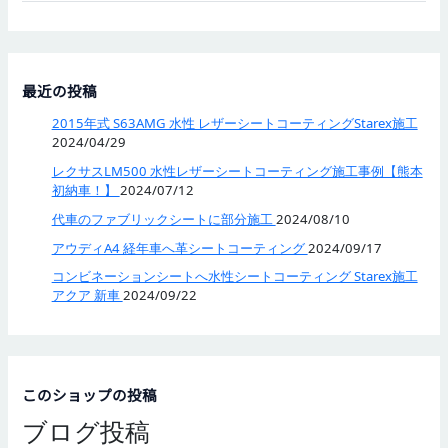
最近の投稿
2015年式 S63AMG 水性 レザーシートコーティングStarex施工
2024/04/29
レクサスLM500 水性レザーシートコーティング施工事例【熊本
初納車！】
2024/07/12
代車のファブリックシートに部分施工
2024/08/10
アウディA4 経年車へ革シートコーティング
2024/09/17
コンビネーションシートへ水性シートコーティング Starex施工
アクア 新車
2024/09/22
このショップの投稿
ブログ投稿