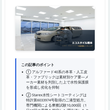
この記事のポイント
① アルファード40系の本革・人工皮
革・ファブリックは素材別ケア要—メ
ーカー素材を判別した上で水性保護膜
を形成し劣化を抑制
② Starex水性シートコーティングは
特許第6033974号取得の二液型処方。
専門機関による摩擦試験10,000回（1