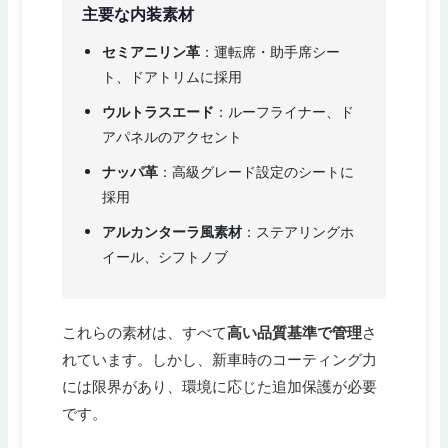
主要な内装素材
セミアニリン革
：運転席・助手席シー
ト、ドアトリムに採用
ウルトラスエード
：ルーフライナー、ド
アパネルのアクセント
ナッパ革
：高級グレード設定のシートに
採用
アルカンターラ風素材
：ステアリングホ
イール、シフトノブ
これらの素材は、すべて
高い品質基準で管理
さ
れています。しかし、新車時のコーティング力
には限界があり、環境に応じた追加保護が必要
です。