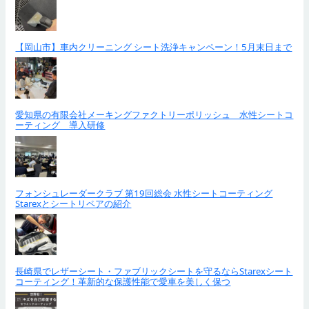
【岡山市】車内クリーニング シート洗浄キャンペーン！5月末日まで
愛知県の有限会社メーキングファクトリーポリッシュ 水性シートコ
ーティング 導入研修
フォンシュレーダークラブ 第19回総会 水性シートコーティング
Starexとシートリペアの紹介
長崎県でレザーシート・ファブリックシートを守るならStarexシート
コーティング！革新的な保護性能で愛車を美しく保つ