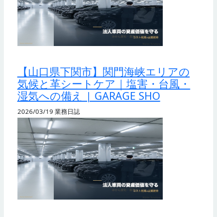
【山口県下関市】関門海峡エリアの
気候と革シートケア｜塩害・台風・
湿気への備え | GARAGE SHO
2026/03/19
業務日誌