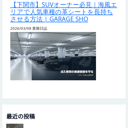
【下関市】SUVオーナー必見｜海風エ
リアで人気車種の革シートを長持ち
させる方法 | GARAGE SHO
2026/03/08
業務日誌
最近の投稿