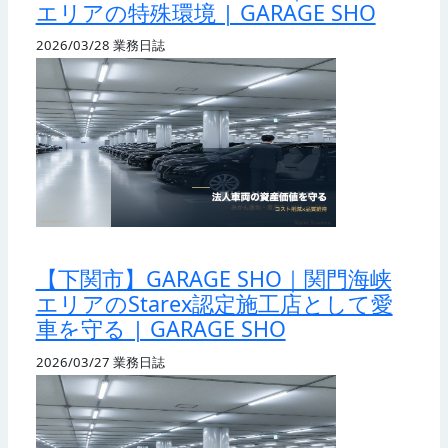
エリアの特殊環境 | GARAGE SHO
2026/03/28
業務日誌
【下関市】GARAGE SHO｜関門海峡
エリアのStarex認定施工店として愛
車を守る | GARAGE SHO
2026/03/27
業務日誌