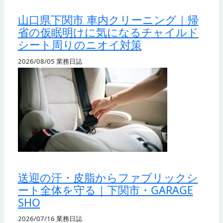
山口県下関市 車内クリーニング｜帰
省の仮眠明けに気になるチャイルド
シート周りのニオイ対策
2026/08/05
業務日誌
送迎の汗・皮脂からファブリックシ
ート全体を守る｜下関市・GARAGE
SHO
2026/07/16
業務日誌