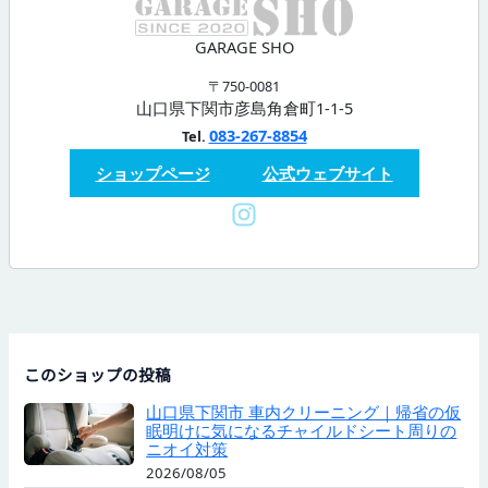
GARAGE SHO
〒750-0081
山口県下関市彦島角倉町1-1-5
083-267-8854
Tel.
ショップページ
公式ウェブサイト
このショップの投稿
山口県下関市 車内クリーニング｜帰省の仮
眠明けに気になるチャイルドシート周りの
ニオイ対策
2026/08/05