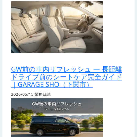
GW前の車内リフレッシュ — 長距離
ドライブ前のシートケア完全ガイド
｜GARAGE SHO（下関市）
2026/05/15
業務日誌