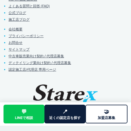
よくある質問と回答 (FAQ)
公式ブログ
施工店ブログ
会社概要
プライバシーポリシー
お問合せ
サイトマップ
中古車販売業向け契約 / 代理店募集
ディテイリング業向け契約 / 代理店募集
認定施工店/代理店 専用ページ
💬
📍
🤝
LINEで相談
近くの認定店を探す
加盟店募集