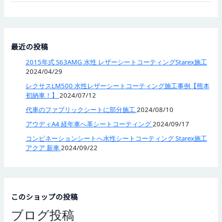
最近の投稿
2015年式 S63AMG 水性 レザーシートコーティングStarex施工
2024/04/29
レクサスLM500 水性レザーシートコーティング施工事例【熊本
初納車！】
2024/07/12
代車のファブリックシートに部分施工
2024/08/10
アウディA4 経年車へ革シートコーティング
2024/09/17
コンビネーションシートへ水性シートコーティング Starex施工
アクア 新車
2024/09/22
このショップの投稿
ブログ投稿