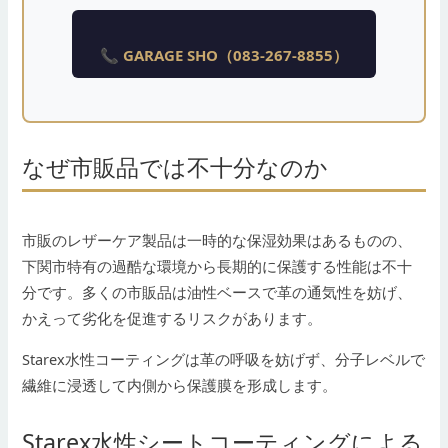
📞 GARAGE SHO（083-267-8855）
なぜ市販品では不十分なのか
市販のレザーケア製品は一時的な保湿効果はあるものの、
下関市特有の過酷な環境から長期的に保護する性能は不十
分です。多くの市販品は油性ベースで革の通気性を妨げ、
かえって劣化を促進するリスクがあります。
Starex水性コーティングは革の呼吸を妨げず、分子レベルで
繊維に浸透して内側から保護膜を形成します。
Starex水性シートコーティングによる