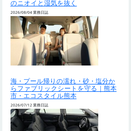
のニオイと湿気を抜く
2026/08/04
業務日誌
海・プール帰りの濡れ・砂・塩分か
らファブリックシートを守る｜熊本
市・エコスタイル熊本
2026/07/12
業務日誌