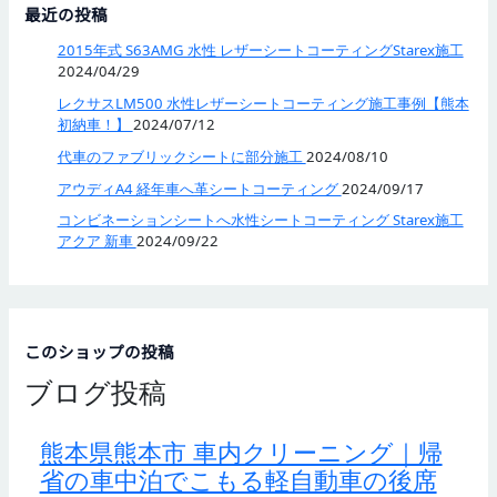
最近の投稿
2015年式 S63AMG 水性 レザーシートコーティングStarex施工
2024/04/29
レクサスLM500 水性レザーシートコーティング施工事例【熊本
初納車！】
2024/07/12
代車のファブリックシートに部分施工
2024/08/10
アウディA4 経年車へ革シートコーティング
2024/09/17
コンビネーションシートへ水性シートコーティング Starex施工
アクア 新車
2024/09/22
このショップの投稿
ブログ投稿
熊本県熊本市 車内クリーニング｜帰
省の車中泊でこもる軽自動車の後席