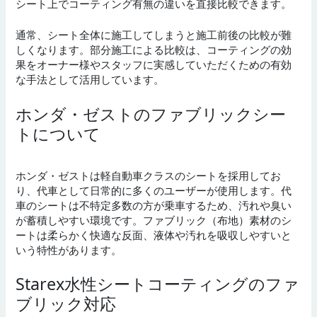
シート上でコーティング有無の違いを直接比較できます。
通常、シート全体に施工してしまうと施工前後の比較が難
しくなります。部分施工による比較は、コーティングの効
果をオーナー様やスタッフに実感していただくための有効
な手法として活用しています。
ホンダ・ゼストのファブリックシー
トについて
ホンダ・ゼストは軽自動車クラスのシートを採用してお
り、代車として日常的に多くのユーザーが使用します。代
車のシートは不特定多数の方が乗車するため、汚れや臭い
が蓄積しやすい環境です。ファブリック（布地）素材のシ
ートは柔らかく快適な反面、液体や汚れを吸収しやすいと
いう特性があります。
Starex水性シートコーティングのファ
ブリック対応