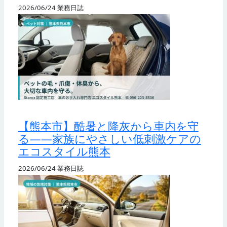
2026/06/24
業務日誌
【熊本市】酷暑と降灰から車内を守
る——家族にやさしい低刺激ケアの
エコスタイル熊本
2026/06/24
業務日誌