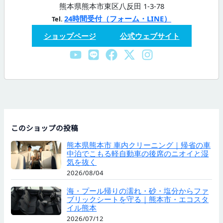
熊本県熊本市東区八反田 1-3-78
24時間受付（フォーム・LINE）
Tel.
ショップページ
公式ウェブサイト
このショップの投稿
熊本県熊本市 車内クリーニング｜帰省の車
中泊でこもる軽自動車の後席のニオイと湿
気を抜く
2026/08/04
海・プール帰りの濡れ・砂・塩分からファ
ブリックシートを守る｜熊本市・エコスタ
イル熊本
2026/07/12