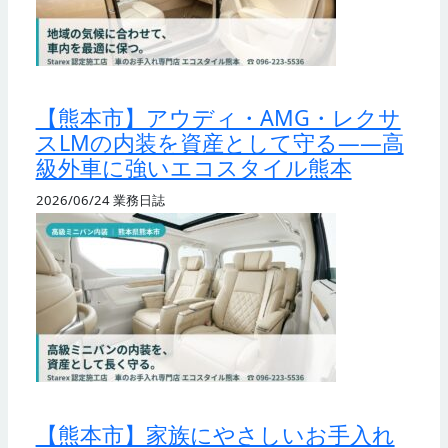
【熊本市】アウディ・AMG・レクサ
スLMの内装を資産として守る——高
級外車に強いエコスタイル熊本
2026/06/24
業務日誌
【熊本市】家族にやさしいお手入れ