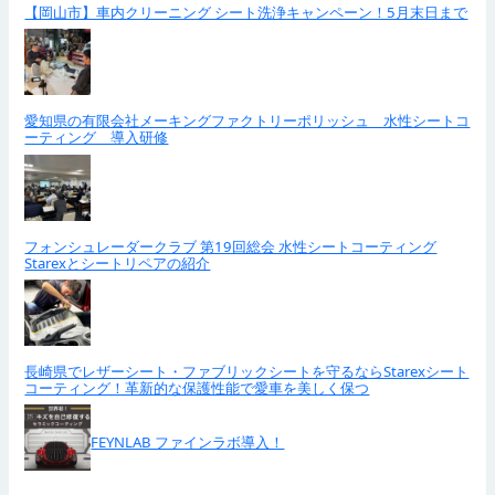
【岡山市】車内クリーニング シート洗浄キャンペーン！5月末日まで
愛知県の有限会社メーキングファクトリーポリッシュ 水性シートコ
ーティング 導入研修
フォンシュレーダークラブ 第19回総会 水性シートコーティング
Starexとシートリペアの紹介
長崎県でレザーシート・ファブリックシートを守るならStarexシート
コーティング！革新的な保護性能で愛車を美しく保つ
FEYNLAB ファインラボ導入！