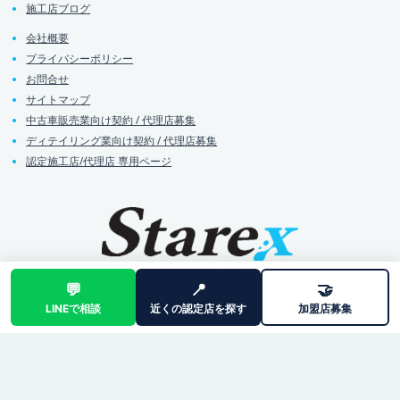
施工店ブログ
会社概要
プライバシーポリシー
お問合せ
サイトマップ
中古車販売業向け契約 / 代理店募集
ディテイリング業向け契約 / 代理店募集
認定施工店/代理店 専用ページ
💬
📍
🤝
LINEで相談
近くの認定店を探す
加盟店募集