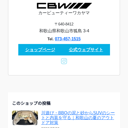
カービューティーワカヤマ
〒640-8412
和歌山県和歌山市狐島 3-4
073-457-1515
Tel.
ショップページ
公式ウェブサイト
このショップの投稿
川遊び・BBQの泥と砂からSUVのシー
トと内装を守る｜和歌山の夏のアウト
ドア対策