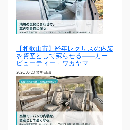
【和歌山市】経年レクサスの内装
を資産として蘇らせる——カー
ビューティー・ワカヤマ
2026/06/20
業務日誌