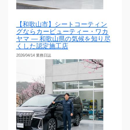
【和歌山市】シートコーティン
グならカービューティー・ワカ
ヤマ — 和歌山県の気候を知り尽
くした認定施工店
2026/04/14
業務日誌