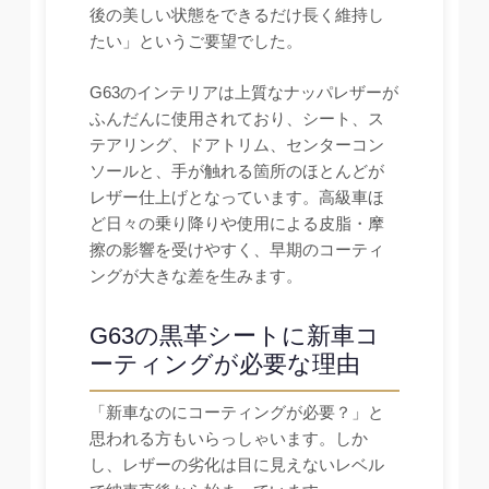
後の美しい状態をできるだけ長く維持し
たい」というご要望でした。
G63のインテリアは上質なナッパレザーが
ふんだんに使用されており、シート、ス
テアリング、ドアトリム、センターコン
ソールと、手が触れる箇所のほとんどが
レザー仕上げとなっています。高級車ほ
ど日々の乗り降りや使用による皮脂・摩
擦の影響を受けやすく、早期のコーティ
ングが大きな差を生みます。
G63の黒革シートに新車コ
ーティングが必要な理由
「新車なのにコーティングが必要？」と
思われる方もいらっしゃいます。しか
し、レザーの劣化は目に見えないレベル