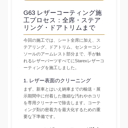
G63 レザーコーティング施
工プロセス：全席・ステア
リング・ドアトリムまで
今回の施工では、シート全席に加え、ス
テアリング、ドアトリム、センターコン
ソールのアームレスト部分まで、手が触
れるレザーパーツすべてにStarexレザーコ
ーティングを施工しました。
1. レザー表面のクリーニング
まず、新車とはいえ納車までの輸送・展
示期間中に付着した微細な汚れやホコリ
を専用クリーナーで除去します。コーテ
ィング剤の密着力を最大化するための重
要な下準備です。