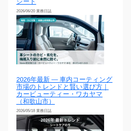
シート
2026/06/20
業務日誌
2026年最新 — 車内コーティング
市場のトレンドと賢い選び方｜
カービューティー・ワカヤマ
（和歌山市）
2026/05/18
業務日誌