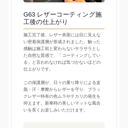
G63 レザーコーティング施
工後の仕上がり
施工完了後、レザー表面には目に見えな
い密着保護層が形成されました。触った
感触は施工前と変わらないサラサラとし
た自然な質感で、「コーティングしてい
る」と言われなければ気づかないほどの
仕上がりです。
この保護層が、日々の乗り降りによる皮
脂・汗・摩擦からレザーを守り、ブラッ
クレザー特有の色ムラやテカリの発生を
抑えます。新車時の美しいマットな風合
いを長くお楽しみいただけます。