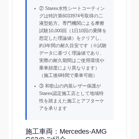
② Starex水性シートコーティン
グは特許第6033974号取得の二
液型処方。専門機関による摩擦
試験10,000回（1日10回の乗降を
想定した理論値）をクリアし、
約3年間の耐久目安です（※試験
データに基づく理論値であり、
実際の耐久期間はご使用環境や
乗車頻度により異なります）
（施工後6時間で乗車可能）
③ 和歌山の内装レザー保護が
Starex認定施工店として地域特
性を踏まえた施工とアフターケ
アを承ります
施工車両：Mercedes-AMG