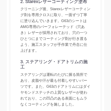
2. Starexレザーコーティング塗布
クリーニング後、Starexレザーコーティン
グ剤を専用クロスに取り、一面ずつ丁寧
に塗り込んでいきます。G63のシートは
AMG専用のパーフォレーテッド（穴あ
き）レザーが採用されており、穴の一つ
ひとつにまでコーティング剤が行き渡る
よう、施工スタッフが手作業で丹念に仕
上げます。
3. ステアリング・ドアトリムの施
工
ステアリングは運転のたびに握る箇所で
あり、皮脂や汗が最も付着しやすいパー
ツです。また、G63のドアトリムにはダイ
ヤモンドステッチの上質なレザーが使わ
れており、この凹凸のある表面にもムラ
なくコーティングを施しました。