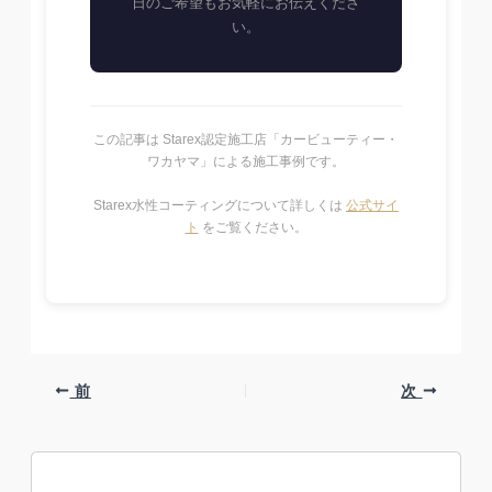
日のご希望もお気軽にお伝えくださ
い。
この記事は Starex認定施工店「カービューティー・
ワカヤマ」による施工事例です。
Starex水性コーティングについて詳しくは
公式サイ
ト
をご覧ください。
前
次