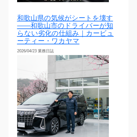
和歌山県の気候がシートを壊す
——和歌山市のドライバーが知
らない劣化の仕組み｜カービュ
ーティー・ワカヤマ
2026/04/23
業務日誌