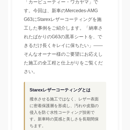
「カービューティー・ワカヤマ」で
す。今回は、新車のMercedes-AMG
G63にStarexレザーコーティングを施
工した事例をご紹介します。「納車さ
れたばかりのG63の黒革シートを、で
きるだけ長くキレイに保ちたい」——
そんなオーナー様のご要望にお応えし
た施工の全工程と仕上がりをご覧くだ
さい。
Starexレザーコーティングとは
撥水させる施工ではなく、レザー表面
に密着保護層を形成し、汚れや皮脂の
侵入を防ぐ水性コーティング技術で
す。新車時の質感と美しさを長期間保
ちます。