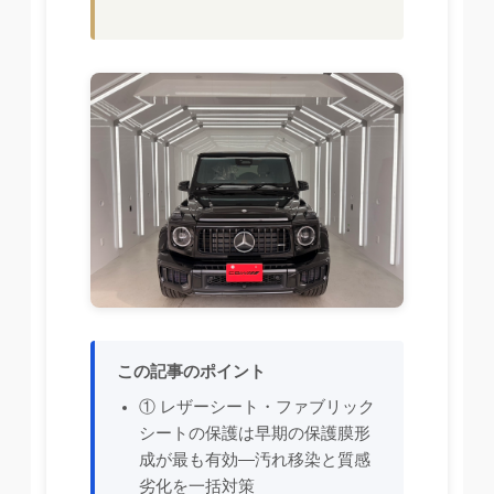
この記事のポイント
① レザーシート・ファブリック
シートの保護は早期の保護膜形
成が最も有効—汚れ移染と質感
劣化を一括対策