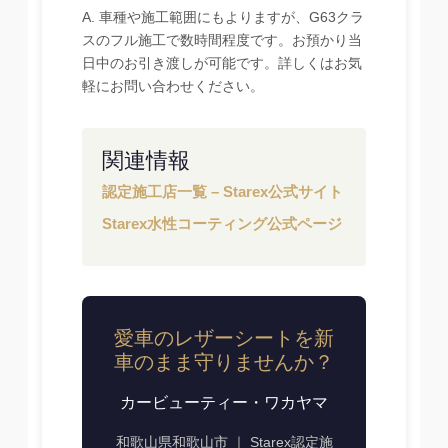
A. 車種や施工範囲にもよりますが、G63クラ
スのフル施工で数時間程度です。お預かり当
日中のお引き渡しが可能です。詳しくはお気
軽にお問い合わせください。
関連情報
認定施工店一覧 – Starex公式サイト
Starex水性コーティング公式ページ
愛車のレザーシートを新
車のまま守りませんか？
カービューティー・ワカヤマ
和歌山県和歌山市 ｜ Starex認定施