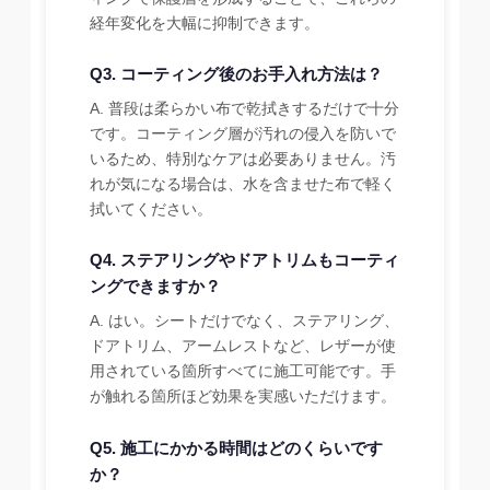
経年変化を大幅に抑制できます。
Q3. コーティング後のお手入れ方法は？
A. 普段は柔らかい布で乾拭きするだけで十分
です。コーティング層が汚れの侵入を防いで
いるため、特別なケアは必要ありません。汚
れが気になる場合は、水を含ませた布で軽く
拭いてください。
Q4. ステアリングやドアトリムもコーティ
ングできますか？
A. はい。シートだけでなく、ステアリング、
ドアトリム、アームレストなど、レザーが使
用されている箇所すべてに施工可能です。手
が触れる箇所ほど効果を実感いただけます。
Q5. 施工にかかる時間はどのくらいです
か？