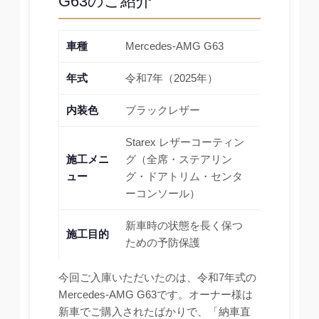
G63のご紹介
車種
Mercedes-AMG G63
年式
令和7年（2025年）
内装色
ブラックレザー
Starex レザーコーティン
施工メニ
グ（全席・ステアリン
ュー
グ・ドアトリム・センタ
ーコンソール）
新車時の状態を長く保つ
施工目的
ための予防保護
今回ご入庫いただいたのは、令和7年式の
Mercedes-AMG G63です。オーナー様は
新車でご購入されたばかりで、「納車直