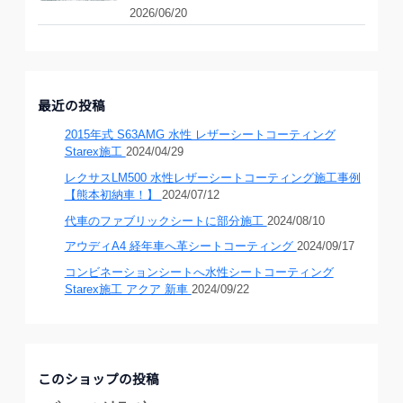
2026/06/20
最近の投稿
2015年式 S63AMG 水性 レザーシートコーティング
Starex施工
2024/04/29
レクサスLM500 水性レザーシートコーティング施工事例
【熊本初納車！】
2024/07/12
代車のファブリックシートに部分施工
2024/08/10
アウディA4 経年車へ革シートコーティング
2024/09/17
コンビネーションシートへ水性シートコーティング
Starex施工 アクア 新車
2024/09/22
このショップの投稿