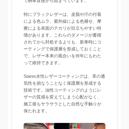
で納車直後から始まっています。
特にブラックレザーは、皮脂や汗の付着
による色ムラ、紫外線による色褪せ、摩
擦による表面のテカリが目立ちやすい特
徴があります。これらのダメージが蓄積
されてから対処するよりも、新車時にコ
ーティングで保護層を形成しておくこと
で、レザー本来の風合いを何年にもわた
って維持できます。
Starex水性レザーコーティングは、革の通
気性を損なうことなく保護層を形成する
技術です。油性コーティングのようにレ
ザーの質感を変えてしまう心配がなく、
施工後もサラサラとした自然な手触りが
保たれます。