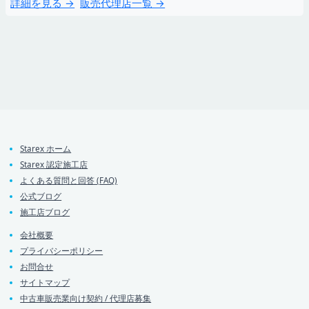
詳細を見る →
販売代理店一覧 →
Starex ホーム
Starex 認定施工店
よくある質問と回答 (FAQ)
公式ブログ
施工店ブログ
会社概要
プライバシーポリシー
お問合せ
サイトマップ
中古車販売業向け契約 / 代理店募集