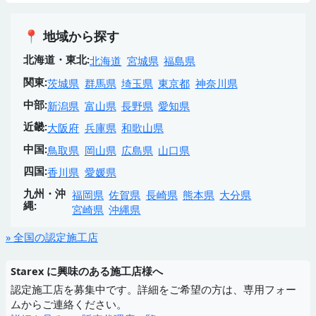
📍 地域から探す
北海道・東北:
北海道
宮城県
福島県
関東:
茨城県
群馬県
埼玉県
東京都
神奈川県
中部:
新潟県
富山県
長野県
愛知県
近畿:
大阪府
兵庫県
和歌山県
中国:
鳥取県
岡山県
広島県
山口県
四国:
香川県
愛媛県
九州・沖
福岡県
佐賀県
長崎県
熊本県
大分県
縄:
宮崎県
沖縄県
» 全国の認定施工店
Starex に興味のある施工店様へ
認定施工店を募集中です。詳細をご希望の方は、専用フォー
ムからご連絡ください。