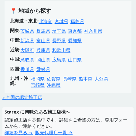
📍 地域から探す
北海道・東北:
北海道
宮城県
福島県
関東:
茨城県
群馬県
埼玉県
東京都
神奈川県
中部:
新潟県
富山県
長野県
愛知県
近畿:
大阪府
兵庫県
和歌山県
中国:
鳥取県
岡山県
広島県
山口県
四国:
香川県
愛媛県
九州・沖
福岡県
佐賀県
長崎県
熊本県
大分県
縄:
宮崎県
沖縄県
» 全国の認定施工店
Starex に興味のある施工店様へ
認定施工店を募集中です。詳細をご希望の方は、専用フォー
ムからご連絡ください。
詳細を見る →
販売代理店一覧 →