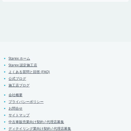
Starex ホーム
Starex 認定施工店
よくある質問と回答 (FAQ)
公式ブログ
施工店ブログ
会社概要
プライバシーポリシー
お問合せ
サイトマップ
中古車販売業向け契約 / 代理店募集
ディテイリング業向け契約 / 代理店募集