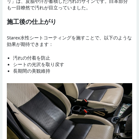
リ」は、皮脂や汗が蓄積した汚れのサインです。白革部分
も一目瞭然で汚れが目立っていました。
施工後の仕上がり
Starex水性シートコーティングを施すことで、以下のような
効果が期待できます：
汚れの付着を防止
シートの光沢を取り戻す
長期間の美観維持