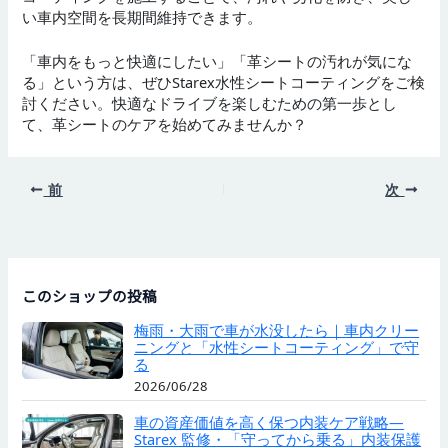
い車内空間を長期間維持できます。
「車内をもっと快適にしたい」「革シートの汚れが気にな
る」という方は、ぜひStarex水性シートコーティングをご検
討ください。快適なドライブを楽しむための第一歩とし
て、革シートのケアを始めてみませんか？
前
次
このショップの投稿
梅雨・大雨で車が水没したら｜車内クリー
ニングと「水性シートコーティング」で守
る
2026/06/28
車の資産価値を高く保つ内装ケア戦略—
Starex 監修・「守ってから乗る」内装保護