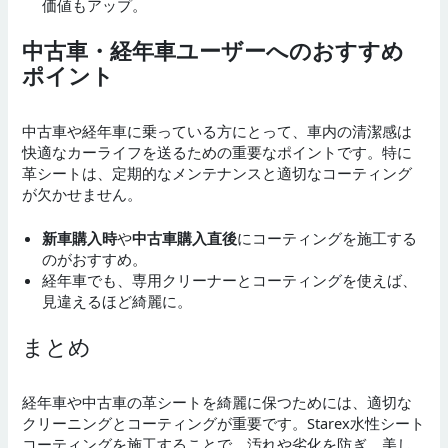
価値もアップ。
中古車・経年車ユーザーへのおすすめ
ポイント
中古車や経年車に乗っている方にとって、車内の清潔感は
快適なカーライフを送るための重要なポイントです。特に
革シートは、定期的なメンテナンスと適切なコーティング
が欠かせません。
新車購入時
や
中古車購入直後
にコーティングを施工する
のがおすすめ。
経年車でも、専用クリーナーとコーティングを使えば、
見違えるほど綺麗に。
まとめ
経年車や中古車の革シートを綺麗に保つためには、適切な
クリーニングとコーティングが重要です。Starex水性シート
コーティングを施工することで、汚れや劣化を防ぎ、美し