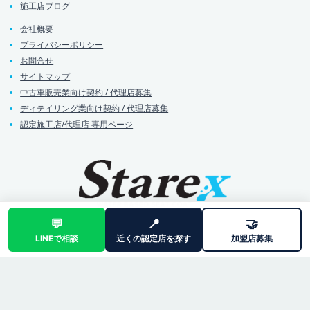
施工店ブログ
会社概要
プライバシーポリシー
お問合せ
サイトマップ
中古車販売業向け契約 / 代理店募集
ディテイリング業向け契約 / 代理店募集
認定施工店/代理店 専用ページ
💬
📍
🤝
LINEで相談
近くの認定店を探す
加盟店募集