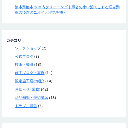
熊本県熊本市 車内クリーニング｜帰省の車中泊でこもる軽自動
車の後席のニオイと湿気を抜く
カテゴリ
ワークショップ
(2)
公式ブログ
(8)
技術・知識
(13)
施工ブログ・事例
(11)
認定施工店の紹介
(14)
お知らせ (業務)
(42)
商品知識・技術講習
(13)
トラブル報告
(3)