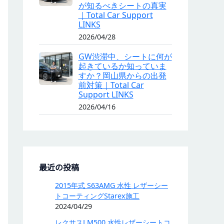
が知るべきシートの真実
｜Total Car Support
LINKS
2026/04/28
GW渋滞中、シートに何が
起きているか知っていま
すか？岡山県からの出発
前対策｜Total Car
Support LINKS
2026/04/16
最近の投稿
2015年式 S63AMG 水性 レザーシー
トコーティングStarex施工
2024/04/29
レクサスLM500 水性レザーシートコ