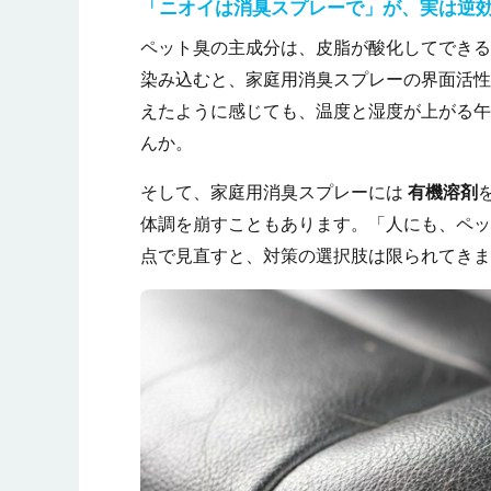
「ニオイは消臭スプレーで」が、実は逆
ペット臭の主成分は、皮脂が酸化してでき
染み込むと、家庭用消臭スプレーの界面活
えたように感じても、温度と湿度が上がる午
んか。
そして、家庭用消臭スプレーには
有機溶剤
体調を崩すこともあります。「人にも、ペッ
点で見直すと、対策の選択肢は限られてきま