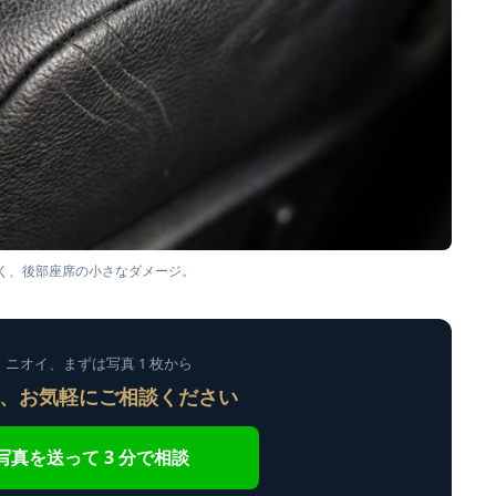
く、後部座席の小さなダメージ。
ニオイ、まずは写真 1 枚から
、お気軽にご相談ください
 で写真を送って 3 分で相談