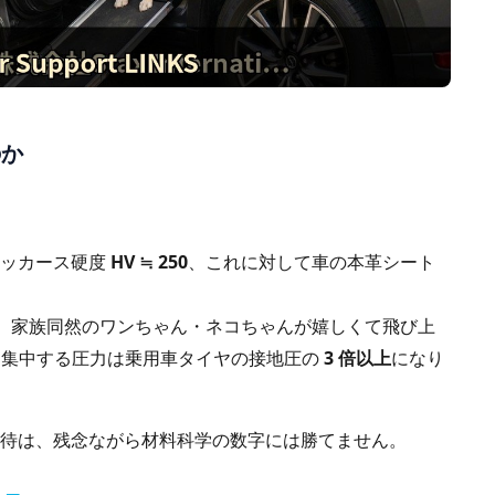
のか
ビッカース硬度
HV ≒ 250
、これに対して車の本革シート
。家族同然のワンちゃん・ネコちゃんが嬉しくて飛び上
点に集中する圧力は乗用車タイヤの接地圧の
3 倍以上
になり
待は、残念ながら材料科学の数字には勝てません。