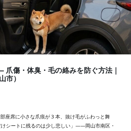
— 爪傷・体臭・毛の絡みを防ぐ方法｜
（岡山市）
部座席に小さな爪痕が 3 本、抜け毛がふわっと舞
だけシートに残るのは少し悲しい」——岡山市南区・