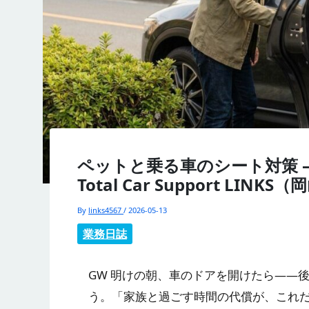
ペットと乗る車のシート対策 
Total Car Support LINKS
By
links4567
/
2026-05-13
業務日誌
GW 明けの朝、車のドアを開けたら——後
う。「家族と過ごす時間の代償が、これ