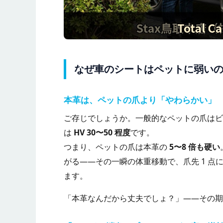
なぜ車のシートはペットに弱い
本革は、ペットの爪より「やわらかい」
ご存じでしょうか。一般的なペットの爪は
は
HV 30〜50 程度
です。
つまり、ペットの爪は本革の
5〜8 倍も硬い
がる——その一瞬の体重移動で、爪先 1 
ます。
「本革なんだから丈夫でしょ？」——その期