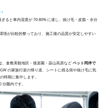
ス」
ぎると車内湿度が 70-80% に達し、抜け毛・皮脂・水分
。
く環境が比較的整っており、施工後の品質が安定しやすい
る岡山市周辺は、倉敷美観地区・後楽園・蒜山高原など
ペット同伴で
GW の家族行楽の帰り道、シートに残る痕や抜け毛に気
の時期に集中します。
0 分圏内です。