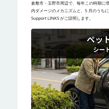
倉敷市・玉野市周辺で、毎年この時期に
内ダメージのメカニズムと、5 月のうちにできる
Support LINKS がご説明します。