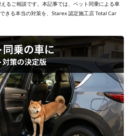
増えるご相談です。本記事では、ペット同乗による車
本当の対策を、Starex 認定施工店 Total Car