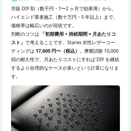
市販 DIY 剤（数千円・1〜2 ヶ月で効果薄）から、
ハイエンド業者施工（数十万円・5 年以上）まで、
価格帯は幅広いのが現状です。
判断のコツは
「初期費用 ÷ 持続期間 = 月あたりコ
スト」
で考えることです。Starex 水性レザーコー
ティングは
17,600 円〜（税込）
。摩擦試験 10,000
回の耐久性で、月あたりコストにすれば DIY を継続
するより合理的なケースが多いという計算になりま
す。