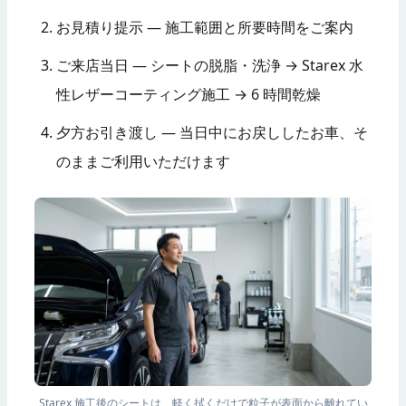
お見積り提示 — 施工範囲と所要時間をご案内
ご来店当日 — シートの脱脂・洗浄 → Starex 水
性レザーコーティング施工 → 6 時間乾燥
夕方お引き渡し — 当日中にお戻ししたお車、そ
のままご利用いただけます
Starex 施工後のシートは、軽く拭くだけで粒子が表面から離れてい