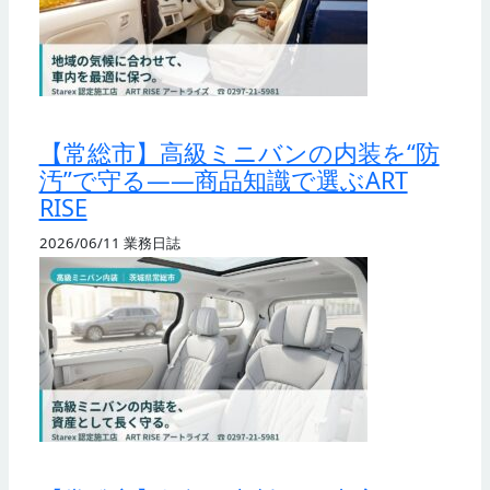
【常総市】高級ミニバンの内装を“防
汚”で守る——商品知識で選ぶART
RISE
2026/06/11
業務日誌