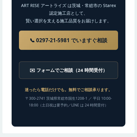
ART RISE アートライズ は茨城・常総市の Starex
認定施工店として、
賢い選択を支える施工品質をお届けします。
📞 0297-21-5981 でいますぐ相談
✉️ フォームでご相談（24 時間受付）
迷ったら電話だけでも。無料でご相談承ります。
〒300-2741 茨城県常総市国生1208-1 ／ 平日 10:00-
18:00（土日祝は要予約／LINE は 24 時間受付）