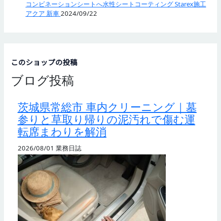
コンビネーションシートへ水性シートコーティング Starex施工
アクア 新車
2024/09/22
このショップの投稿
ブログ投稿
茨城県常総市 車内クリーニング｜墓
参りと草取り帰りの泥汚れで傷む運
転席まわりを解消
2026/08/01
業務日誌