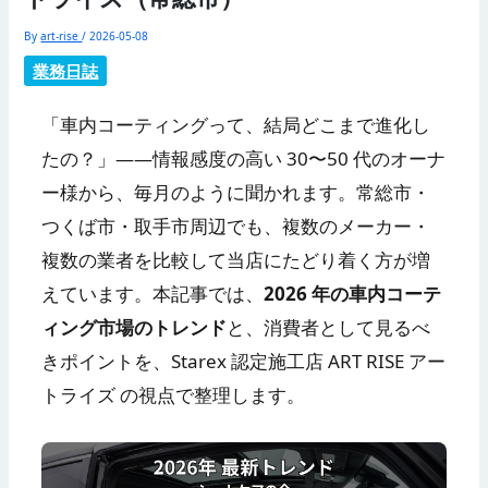
By
art-rise
/
2026-05-08
業務日誌
「車内コーティングって、結局どこまで進化し
たの？」——情報感度の高い 30〜50 代のオーナ
ー様から、毎月のように聞かれます。常総市・
つくば市・取手市周辺でも、複数のメーカー・
複数の業者を比較して当店にたどり着く方が増
えています。本記事では、
2026 年の車内コーテ
ィング市場のトレンド
と、消費者として見るべ
きポイントを、Starex 認定施工店 ART RISE アー
トライズ の視点で整理します。