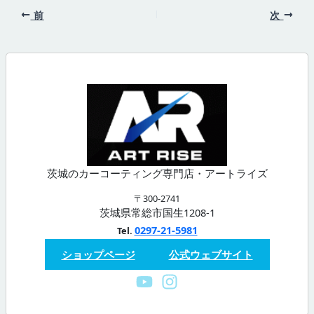
前
次
茨城のカーコーティング専門店・アートライズ
〒300-2741
茨城県常総市国生1208-1
0297-21-5981
Tel.
ショップページ
公式ウェブサイト