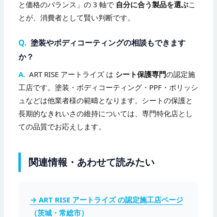
と価格のバランス」の 3 軸で
自分に合う製品を選ぶ
こ
とが、消費者として賢い判断です。
Q.
塗装やボディコーティングの相談もできます
か？
A.
ART RISE アートライズ は
シート保護専門
の認定施
工店です。塗装・ボディコーティング・PPF・ポリッシ
ュなどは他業者様の範疇となります。シートの保護と
長期的なきれいさの維持については、専門特化店とし
ての品質でお応えします。
関連情報・あわせて読みたい
→ ART RISE アートライズ の認定施工店ページ
（茨城・常総市）