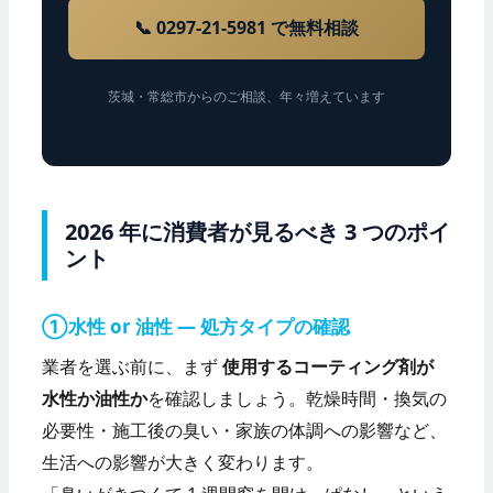
📞 0297-21-5981 で無料相談
茨城・常総市からのご相談、年々増えています
2026 年に消費者が見るべき 3 つのポイ
ント
①水性 or 油性 — 処方タイプの確認
業者を選ぶ前に、まず
使用するコーティング剤が
水性か油性か
を確認しましょう。乾燥時間・換気の
必要性・施工後の臭い・家族の体調への影響など、
生活への影響が大きく変わります。