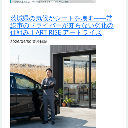
茨城県の気候がシートを壊す——常
総市のドライバーが知らない劣化の
仕組み｜ART RISE アートライズ
2026/04/30
業務日誌