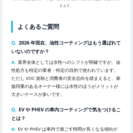
きます。
よくあるご質問
Q.
2026 年現在、油性コーティングはもう選ばれて
いないのですか？
A.
業界全体としては水性へのシフトが明確ですが、油
性処方も特定の業者・特定の目的で使われています。
ただし VOC 規制と消費者の安全志向を踏まえると、家
族同乗のあるオーナー様には水性のほうがメリットが
大きいケースが多いです。
Q.
EV や PHEV の車内コーティングで気をつけるこ
とは？
A.
EV や PHEV は車内で過ごす時間が長くなる傾向が