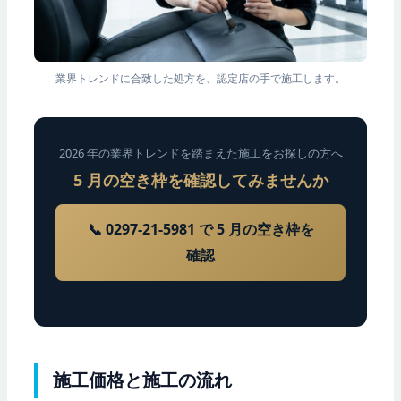
業界トレンドに合致した処方を、認定店の手で施工します。
2026 年の業界トレンドを踏まえた施工をお探しの方へ
5 月の空き枠を確認してみませんか
📞 0297-21-5981 で 5 月の空き枠を
確認
施工価格と施工の流れ