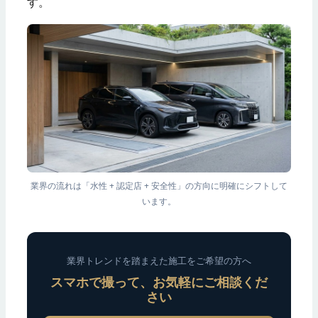
す。
業界の流れは「水性 + 認定店 + 安全性」の方向に明確にシフトして
います。
業界トレンドを踏まえた施工をご希望の方へ
スマホで撮って、お気軽にご相談くだ
さい