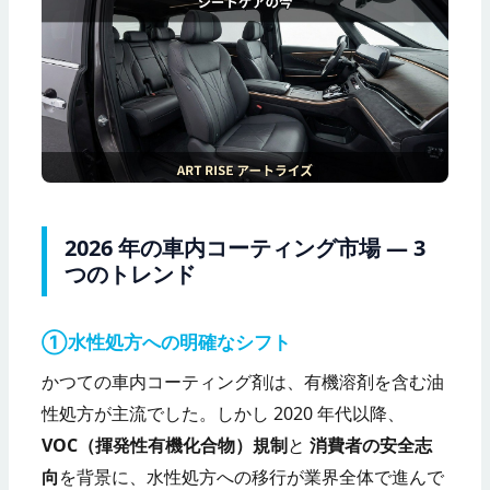
2026 年の車内コーティング市場 — 3
つのトレンド
①水性処方への明確なシフト
かつての車内コーティング剤は、有機溶剤を含む油
性処方が主流でした。しかし 2020 年代以降、
VOC（揮発性有機化合物）規制
と
消費者の安全志
向
を背景に、水性処方への移行が業界全体で進んで