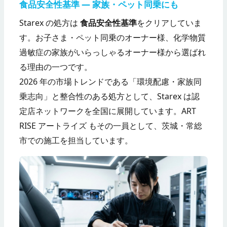
食品安全性基準 — 家族・ペット同乗にも
Starex の処方は
食品安全性基準
をクリアしていま
す。お子さま・ペット同乗のオーナー様、化学物質
過敏症の家族がいらっしゃるオーナー様から選ばれ
る理由の一つです。
2026 年の市場トレンドである「環境配慮・家族同
乗志向」と整合性のある処方として、Starex は認
定店ネットワークを全国に展開しています。ART
RISE アートライズ もその一員として、茨城・常総
市での施工を担当しています。