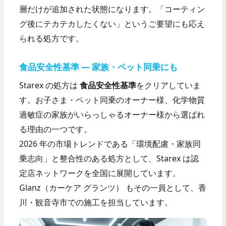
層だけが追加された状態になります。「コーティン
グ後にテカテカしたくない」というご要望にも応え
られる処方です。
食品安全性基準 — 家族・ペット同乗にも
Starex の処方は
食品安全性基準
をクリアしていま
す。お子さま・ペット同乗のオーナー様、化学物質
過敏症の家族がいらっしゃるオーナー様から選ばれ
る理由の一つです。
2026 年の市場トレンドである「環境配慮・家族同
乗志向」と整合性のある処方として、Starex は認
定店ネットワークを全国に展開しています。
Glanz（カーケア グランツ） もその一員として、香
川・観音寺市での施工を担当しています。