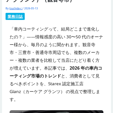
By
tsuchida-c
/
2026-05-13
業務日誌
「車内コーティングって、結局どこまで進化し
たの？」——情報感度の高い 30〜50 代のオーナ
ー様から、毎月のように聞かれます。観音寺
市・三豊市・善通寺市周辺でも、複数のメーカ
ー・複数の業者を比較して当店にたどり着く方
が増えています。本記事では、
2026 年の車内コ
ーティング市場のトレンド
と、消費者として見
るべきポイントを、Starex 認定施工店
Glanz（カーケア グランツ） の視点で整理しま
す。