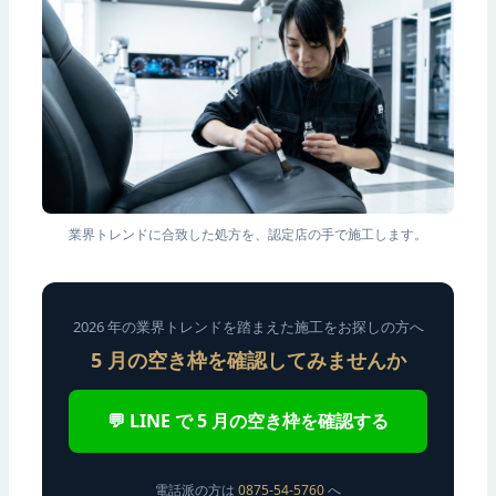
業界トレンドに合致した処方を、認定店の手で施工します。
2026 年の業界トレンドを踏まえた施工をお探しの方へ
5 月の空き枠を確認してみませんか
💬 LINE で 5 月の空き枠を確認する
電話派の方は
0875-54-5760
へ