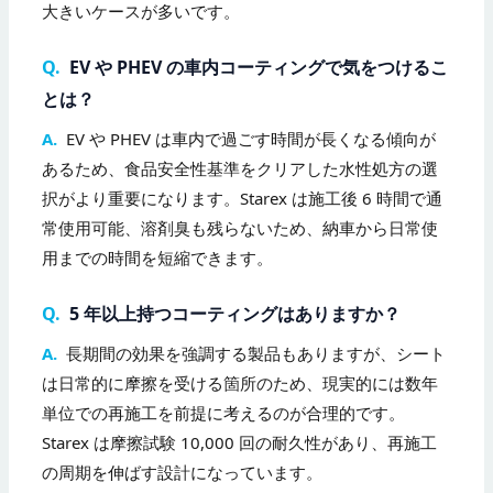
大きいケースが多いです。
Q.
EV や PHEV の車内コーティングで気をつけるこ
とは？
A.
EV や PHEV は車内で過ごす時間が長くなる傾向が
あるため、食品安全性基準をクリアした水性処方の選
択がより重要になります。Starex は施工後 6 時間で通
常使用可能、溶剤臭も残らないため、納車から日常使
用までの時間を短縮できます。
Q.
5 年以上持つコーティングはありますか？
A.
長期間の効果を強調する製品もありますが、シート
は日常的に摩擦を受ける箇所のため、現実的には数年
単位での再施工を前提に考えるのが合理的です。
Starex は摩擦試験 10,000 回の耐久性があり、再施工
の周期を伸ばす設計になっています。