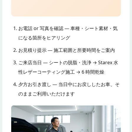
お電話 or 写真を確認 — 車種・シート素材・気
になる箇所をヒアリング
お見積り提示 — 施工範囲と所要時間をご案内
ご来店当日 — シートの脱脂・洗浄 → Starex 水
性レザーコーティング施工 → 6 時間乾燥
夕方お引き渡し — 当日中にお戻ししたお車、そ
のままご利用いただけます