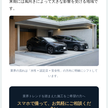
来期には風向きによって大きな影響を受ける地域で
す。
業界の流れは「水性 + 認定店 + 安全性」の方向に明確にシフトして
います。
業界トレンドを踏まえた施工をご希望の方へ
スマホで撮って、お気軽にご相談くだ