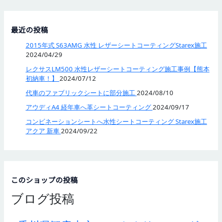
最近の投稿
2015年式 S63AMG 水性 レザーシートコーティングStarex施工
2024/04/29
レクサスLM500 水性レザーシートコーティング施工事例【熊本
初納車！】
2024/07/12
代車のファブリックシートに部分施工
2024/08/10
アウディA4 経年車へ革シートコーティング
2024/09/17
コンビネーションシートへ水性シートコーティング Starex施工
アクア 新車
2024/09/22
このショップの投稿
ブログ投稿