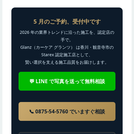
5 月のご予約、受付中です
2026 年の業界トレンドに沿った施工を、認定店の
手で。
Glanz（カーケア グランツ） は香川・観音寺市の
Starex 認定施工店として、
賢い選択を支える施工品質をお届けします。
💬 LINE で写真を送って無料相談
📞 0875-54-5760 でいますぐ相談