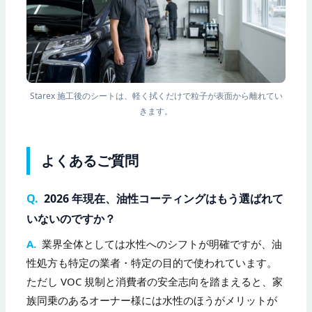
Starex 施工後のシートは、軽く拭くだけで粒子が表面から離れてい
きます。
よくあるご質問
Q.
2026 年現在、油性コーティングはもう選ばれて
いないのですか？
A.
業界全体としては水性へのシフトが明確ですが、油
性処方も特定の業者・特定の目的で使われています。
ただし VOC 規制と消費者の安全志向を踏まえると、家
族同乗のあるオーナー様には水性のほうがメリットが