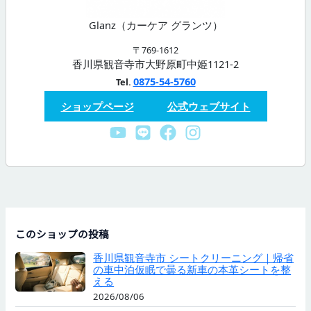
Glanz（カーケア グランツ）
〒769-1612
香川県観音寺市大野原町中姫1121-2
0875-54-5760
Tel.
ショップページ
公式ウェブサイト
このショップの投稿
香川県観音寺市 シートクリーニング｜帰省
の車中泊仮眠で曇る新車の本革シートを整
える
2026/08/06