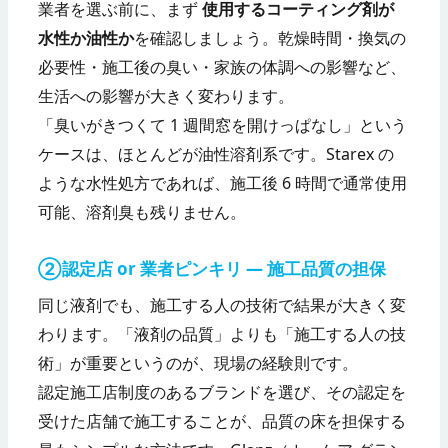
業者を選ぶ前に、まず
使用するコーティング剤が
水性か油性か
を確認しましょう。乾燥時間・換気の
必要性・施工後の臭い・家族の体調への影響など、
生活への影響が大きく変わります。
「臭いがきつくて 1 週間窓を開けっぱなし」という
ケースは、ほとんどが油性溶剤系です。Starex の
ような水性処方であれば、施工後 6 時間で通常使用
可能、溶剤臭も残りません。
②認定店 or 業者ピンキリ — 施工品質の担保
同じ液剤でも、施工する人の技術で結果が大きく変
わります。「液剤の品質」よりも「施工する人の技
術」が重要というのが、現場の経験則です。
認定施工店制度のあるブランドを選び、その認定を
受けた店舗で施工することが、品質の床を担保する