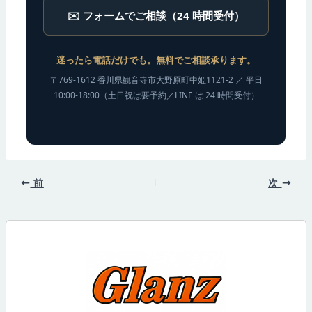
✉️ フォームでご相談（24 時間受付）
迷ったら電話だけでも。無料でご相談承ります。
〒769-1612 香川県観音寺市大野原町中姫1121-2 ／ 平日
10:00-18:00（土日祝は要予約／LINE は 24 時間受付）
前
次