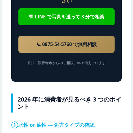
さい
💬 LINE で写真を送って 3 分で相談
📞 0875-54-5760 で無料相談
香川・観音寺市からのご相談、年々増えています
2026 年に消費者が見るべき 3 つのポイ
ント
①水性 or 油性 — 処方タイプの確認