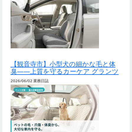
【観音寺市】小型犬の細かな毛と体
臭——上質を守るカーケア グランツ
2026/06/02
業務日誌