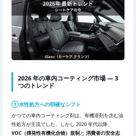
2026 年の車内コーティング市場 — 3
つのトレンド
①水性処方への明確なシフト
かつての車内コーティング剤は、有機溶剤を含む油
性処方が主流でした。しかし 2020 年代以降、
VOC（揮発性有機化合物）規制
と
消費者の安全志