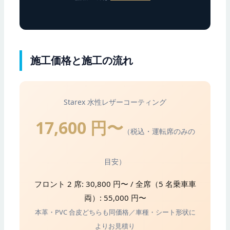
施工価格と施工の流れ
Starex 水性レザーコーティング
17,600 円〜
（税込・運転席のみの
目安）
フロント 2 席: 30,800 円〜 / 全席（5 名乗車車
両）: 55,000 円〜
本革・PVC 合皮どちらも同価格／車種・シート形状に
よりお見積り