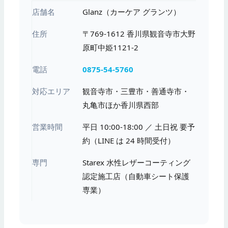
店舗名
Glanz（カーケア グランツ）
住所
〒769-1612 香川県観音寺市大野
原町中姫1121-2
電話
0875-54-5760
対応エリア
観音寺市・三豊市・善通寺市・
丸亀市ほか香川県西部
営業時間
平日 10:00-18:00 ／ 土日祝 要予
約（LINE は 24 時間受付）
専門
Starex 水性レザーコーティング
認定施工店（自動車シート保護
専業）