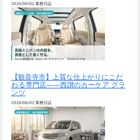
2026/06/02
業務日誌
【観音寺市】上質な仕上がりにこだ
わる専門店——西讃のカーケア グラ
ンツ
2026/06/02
業務日誌