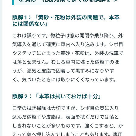
誤解 1：「黄砂・花粉は外装の問題で、本革
には関係ない」
これは誤りです。微粒子は窓の開閉や乗り降り、外
気導入を通じて確実に車内へ入り込みます。シボ目
やステッチにたまった黄砂・花粉は、外装の洗車で
は落とせません。むしろ車内に残った微粒子のほ
うが、湿気と皮脂で固着して黒ずみになりやす
く、気づいたときには取りにくくなっています。
誤解 2：「本革は拭いておけば十分」
日常の拭き掃除は大切ですが、シボ目の奥に入り
込んだ微粒子や皮脂は、表面を拭くだけでは落と
しきれないことが多いものです。強くこすると、か
えって奥へ押し込んでしまうこともあります。専用