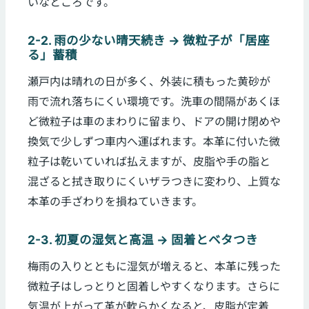
いなところです。
2-2. 雨の少ない晴天続き → 微粒子が「居座
る」蓄積
瀬戸内は晴れの日が多く、外装に積もった黄砂が
雨で流れ落ちにくい環境です。洗車の間隔があくほ
ど微粒子は車のまわりに留まり、ドアの開け閉めや
換気で少しずつ車内へ運ばれます。本革に付いた微
粒子は乾いていれば払えますが、皮脂や手の脂と
混ざると拭き取りにくいザラつきに変わり、上質な
本革の手ざわりを損ねていきます。
2-3. 初夏の湿気と高温 → 固着とベタつき
梅雨の入りとともに湿気が増えると、本革に残った
微粒子はしっとりと固着しやすくなります。さらに
気温が上がって革が軟らかくなると、皮脂が定着