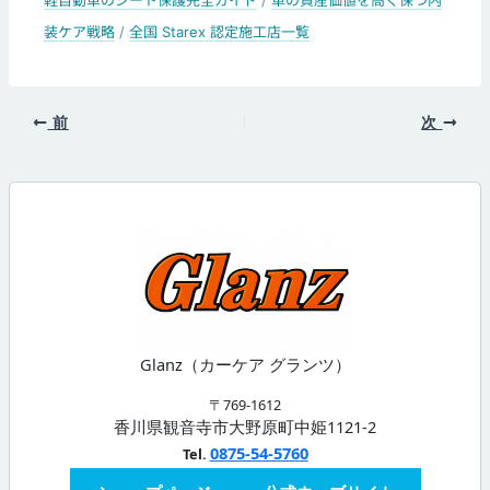
軽自動車のシート保護完全ガイド
/
車の資産価値を高く保つ内
装ケア戦略
/
全国 Starex 認定施工店一覧
前
次
Glanz（カーケア グランツ）
〒769-1612
香川県観音寺市大野原町中姫1121-2
0875-54-5760
Tel.