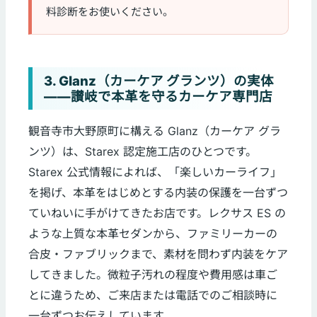
料診断をお使いください。
3. Glanz（カーケア グランツ）の実体
——讃岐で本革を守るカーケア専門店
観音寺市大野原町に構える Glanz（カーケア グラ
ンツ）は、Starex 認定施工店のひとつです。
Starex 公式情報によれば、「楽しいカーライフ」
を掲げ、本革をはじめとする内装の保護を一台ずつ
ていねいに手がけてきたお店です。レクサス ES の
ような上質な本革セダンから、ファミリーカーの
合皮・ファブリックまで、素材を問わず内装をケア
してきました。微粒子汚れの程度や費用感は車ご
とに違うため、ご来店または電話でのご相談時に
一台ずつお伝えしています。