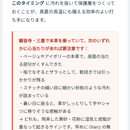
このタイミング
に汚れを抜いて保護層をつくって
おくことが、真夏の高温にも備える効率のよい打
ち手になります。
観音寺・三豊で本革を乗っていて、次のいずれ
かに心当たりがあれば要注意です：
・ベージュやアイボリーの本革で、座面の当た
る部分がくすんできた
・指でなぞるとザラっとして、乾拭きでは引っ
かかりが残る
・ステッチの縫い目に細かい砂粒のような汚れ
が詰まっている
・暑い日に座ると、革がしっとりして手やシャ
ツに移りそうな感触がある
→ どれも、飛来した黄砂・花粉に湿気と皮脂が
重なって起きるサインです。早めに Glanz の無