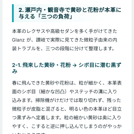
2. 瀬戸内・観音寺で黄砂と花粉が本革に
与える「三つの負荷」
本革のレクサスや高級セダンを多く手がけてきた
Glanz が、讃岐で実際に見てきた微粒子由来の内
装トラブルを、三つの段階に分けて整理します。
2-1. 飛来した黄砂・花粉 → シボ目に潜む黒ず
み
春に飛んできた黄砂や花粉は、粒が細かく、本革表
面のシボ目（細かな凹凸）やステッチの溝に入り
込みます。掃除機がけだけでは取り切れず、残った
微粒子が皮脂と混ざると、明るい色の本革ほど目立
つ黒ずみへ定着します。粒の細かい黄砂は奥に入り
やすく、こすると逆に押し込んでしまうのがやっか