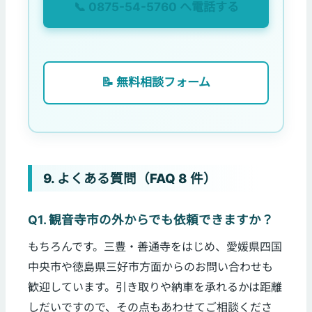
📞 0875-54-5760 へ電話する
📝 無料相談フォーム
9. よくある質問（FAQ 8 件）
Q1. 観音寺市の外からでも依頼できますか？
もちろんです。三豊・善通寺をはじめ、愛媛県四国
中央市や徳島県三好市方面からのお問い合わせも
歓迎しています。引き取りや納車を承れるかは距離
しだいですので、その点もあわせてご相談くださ