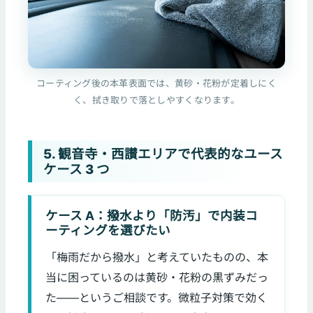
コーティング後の本革表面では、黄砂・花粉が定着しにく
く、拭き取りで落としやすくなります。
5. 観音寺・西讃エリアで代表的なユース
ケース 3 つ
ケース A：撥水より「防汚」で内装コ
ーティングを選びたい
「梅雨だから撥水」と考えていたものの、本
当に困っているのは黄砂・花粉の黒ずみだっ
た——というご相談です。微粒子対策で効く