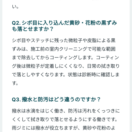
い。
Q2. シボ目に入り込んだ黄砂・花粉の黒ずみ
も落とせますか？
シボ目やステッチに残った微粒子や皮脂による黒
ずみは、施工前の室内クリーニングで可能な範囲
まで除去してからコーティングします。コーティン
グ後は微粒子が定着しにくくなり、日常の拭き取り
で落としやすくなります。状態は診断時に確認しま
す。
Q3. 撥水と防汚はどう違うのですか？
撥水は水滴をはじく働き、防汚は汚れをくっつきに
くくして拭き取りで落とせるようにする働きです。
雨ジミには撥水が役立ちますが、黄砂や花粉のよ