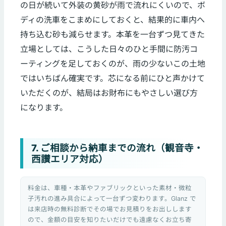
の日が続いて外装の黄砂が雨で流れにくいので、ボ
ディの洗車をこまめにしておくと、結果的に車内へ
持ち込む砂も減らせます。本革を一台ずつ見てきた
立場としては、こうした日々のひと手間に防汚コ
ーティングを足しておくのが、雨の少ないこの土地
ではいちばん確実です。芯になる前にひと声かけて
いただくのが、結局はお財布にもやさしい選び方
になります。
7. ご相談から納車までの流れ（観音寺・
西讃エリア対応）
料金は、車種・本革やファブリックといった素材・微粒
子汚れの進み具合によって一台ずつ変わります。Glanz で
は来店時の無料診断でその場でお見積りをお出しします
ので、金額の目安を知りたいだけでも遠慮なくお立ち寄