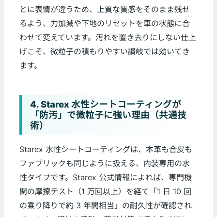
とに表情が違うため、上質な質感をそのまま残せ
るよう、力加減や下地のリセットを車の状態に合
わせて変えています。汚れを置き去りにしない仕上
げこそ、微粒子の積もりやすい讃岐では効いてき
ます。
4. Starex 水性シートコーティングが
「防汚」で微粒子に強い理由（共通技
術）
Starex 水性シートコーティングは、本革も合皮も
ファブリックも同じように扱える、内装専用の水
性タイプです。Starex 公式情報によれば、専門機
関の摩擦テスト（1 万回以上）を経て「1 日 10 回
の乗り降りで約 3 年間相当」の耐久性が確認され