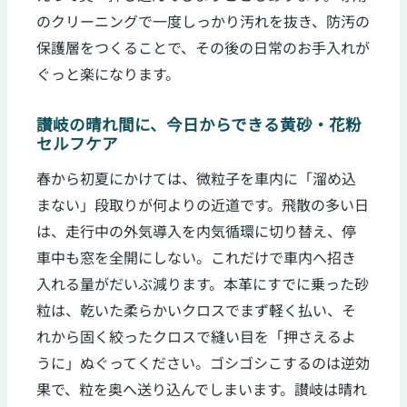
のクリーニングで一度しっかり汚れを抜き、防汚の
保護層をつくることで、その後の日常のお手入れが
ぐっと楽になります。
讃岐の晴れ間に、今日からできる黄砂・花粉
セルフケア
春から初夏にかけては、微粒子を車内に「溜め込
まない」段取りが何よりの近道です。飛散の多い日
は、走行中の外気導入を内気循環に切り替え、停
車中も窓を全開にしない。これだけで車内へ招き
入れる量がだいぶ減ります。本革にすでに乗った砂
粒は、乾いた柔らかいクロスでまず軽く払い、そ
れから固く絞ったクロスで縫い目を「押さえるよ
うに」ぬぐってください。ゴシゴシこするのは逆効
果で、粒を奥へ送り込んでしまいます。讃岐は晴れ