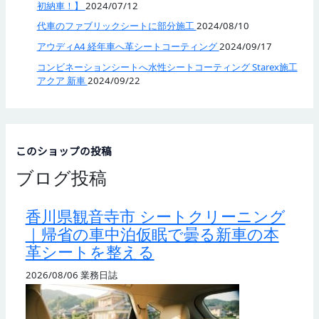
初納車！】
2024/07/12
代車のファブリックシートに部分施工
2024/08/10
アウディA4 経年車へ革シートコーティング
2024/09/17
コンビネーションシートへ水性シートコーティング Starex施工
アクア 新車
2024/09/22
このショップの投稿
ブログ投稿
香川県観音寺市 シートクリーニング
｜帰省の車中泊仮眠で曇る新車の本
革シートを整える
2026/08/06
業務日誌