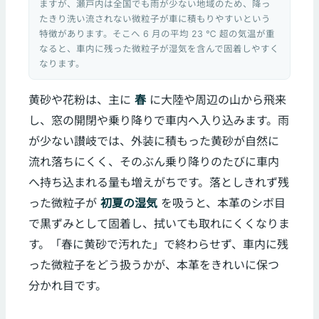
ますが、瀬戸内は全国でも雨が少ない地域のため、降っ
たきり洗い流されない微粒子が車に積もりやすいという
特徴があります。そこへ 6 月の平均 23 ℃ 超の気温が重
なると、車内に残った微粒子が湿気を含んで固着しやすく
なります。
黄砂や花粉は、主に
春
に大陸や周辺の山から飛来
し、窓の開閉や乗り降りで車内へ入り込みます。雨
が少ない讃岐では、外装に積もった黄砂が自然に
流れ落ちにくく、そのぶん乗り降りのたびに車内
へ持ち込まれる量も増えがちです。落としきれず残
った微粒子が
初夏の湿気
を吸うと、本革のシボ目
で黒ずみとして固着し、拭いても取れにくくなりま
す。「春に黄砂で汚れた」で終わらせず、車内に残
った微粒子をどう扱うかが、本革をきれいに保つ
分かれ目です。