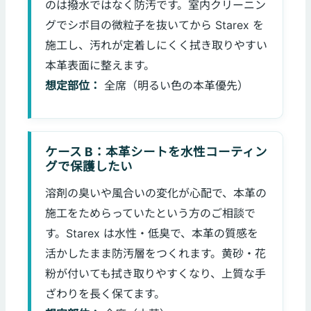
のは撥水ではなく防汚です。室内クリーニン
グでシボ目の微粒子を抜いてから Starex を
施工し、汚れが定着しにくく拭き取りやすい
本革表面に整えます。
想定部位：
全席（明るい色の本革優先）
ケース B：本革シートを水性コーティン
グで保護したい
溶剤の臭いや風合いの変化が心配で、本革の
施工をためらっていたという方のご相談で
す。Starex は水性・低臭で、本革の質感を
活かしたまま防汚層をつくれます。黄砂・花
粉が付いても拭き取りやすくなり、上質な手
ざわりを長く保てます。