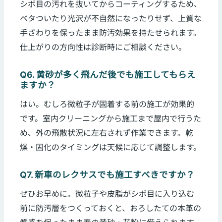
シボ目の汚れを抜いてからコーティングするため、
ベタついたり光沢が不自然になったりせず、上質な
手ざわりを保ったまま防汚効果を持たせられます。
仕上がりの方向性は診断時にご相談ください。
Q6. 黄砂が多く飛んだ後でも施工してもらえ
ますか？
はい。むしろ微粒子が固着する前の施工が効果的
です。室内クリーニングから施工まで屋内で行うた
め、外の飛散状況に左右されず作業できます。乾
燥・固化のタイミングは天候に応じて調整します。
Q7. 新車のレクサスでも施工すべきですか？
ぜひお早めに。微粒子や皮脂がシボ目に入り込む
前に防汚層をつくっておくと、おろしたての本革の