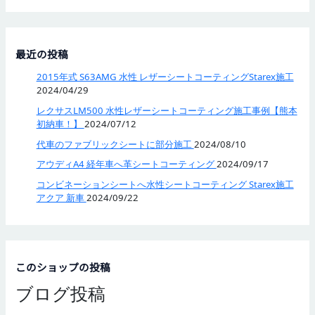
最近の投稿
2015年式 S63AMG 水性 レザーシートコーティングStarex施工
2024/04/29
レクサスLM500 水性レザーシートコーティング施工事例【熊本
初納車！】
2024/07/12
代車のファブリックシートに部分施工
2024/08/10
アウディA4 経年車へ革シートコーティング
2024/09/17
コンビネーションシートへ水性シートコーティング Starex施工
アクア 新車
2024/09/22
このショップの投稿
ブログ投稿