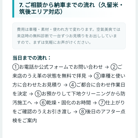
7. ご相談から納車までの流れ（久留米・
筑後エリア対応）
費用は車種・素材・使われ方で変わります。空氣美爽では
来店時の無料診断で一台ずつお見積りをお出ししていま
すので、まずは気軽にお声がけください。
当日までの流れ：
①お電話か公式フォームでお問い合わせ → ②ご
来店のうえ革の状態を無料で拝見 → ③車種と使い
方に合わせたお見積り → ④ご都合に合わせ作業日
を決定 → ⑤お預かりして下地クリーニングから防
汚施工へ → ⑥乾燥・固化のお時間 → ⑦仕上がり
をご確認のうえお引き渡し → ⑧後日のアフター点
検をご案内