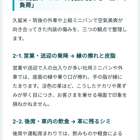
負荷」
久留米・筑後の外車や上級ミニバンで空氣美爽が
向き合ってきた内装の傷みを、三つの観点で整理し
ます。
2-1. 営業・送迎の乗降 → 縁の擦れと皮脂
営業や送迎で人の出入りが多い社用ミニバンや外
車では、座面の縁や乗り口が擦れ、手の脂が縁に
たまります。淡色の革ほど、こうしたテカリや黒ず
みが早く目につき、お客さまを乗せる場面で印象を
損ねかねません。
2-2. 後席・車内の飲食 → 革に残るシミ
後席や運転席まわりでは、飲みものや軽食による