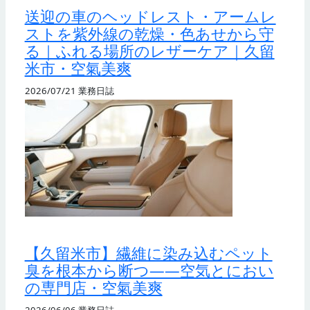
送迎の車のヘッドレスト・アームレ
ストを紫外線の乾燥・色あせから守
る｜ふれる場所のレザーケア｜久留
米市・空氣美爽
2026/07/21
業務日誌
【久留米市】繊維に染み込むペット
臭を根本から断つ——空気とにおい
の専門店・空氣美爽
2026/06/06
業務日誌