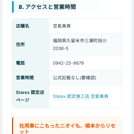
8. アクセスと営業時間
店舗名
空氣美爽
福岡県久留米市三潴町田川
住所
2036-5
電話
0942-25-8679
営業時間
公式記載なし(要確認)
Starex 認定店
Starex 認定施工店 空氣美爽
ページ
社用車にこもったニオイも、根本からリセ
ット