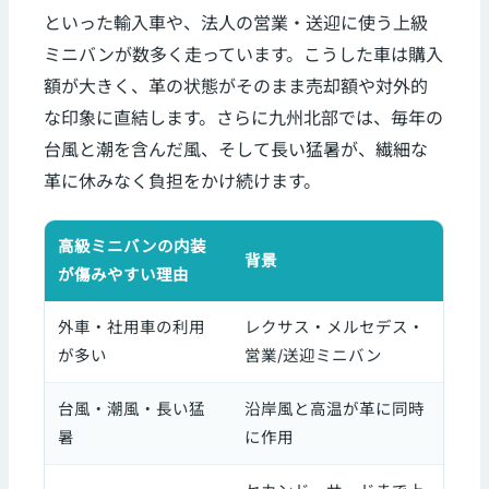
といった輸入車や、法人の営業・送迎に使う上級
ミニバンが数多く走っています。こうした車は購入
額が大きく、革の状態がそのまま売却額や対外的
な印象に直結します。さらに九州北部では、毎年の
台風と潮を含んだ風、そして長い猛暑が、繊細な
革に休みなく負担をかけ続けます。
高級ミニバンの内装
背景
が傷みやすい理由
外車・社用車の利用
レクサス・メルセデス・
が多い
営業/送迎ミニバン
台風・潮風・長い猛
沿岸風と高温が革に同時
暑
に作用