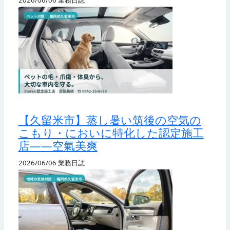
【久留米市】蒸し暑い筑後の空気の
こもり・においに特化した認定施工
店——空氣美爽
2026/06/06
業務日誌