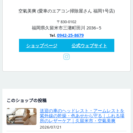
空氣美爽 (愛車のエアコン掃除屋さん 福岡1号店)
〒830-0102
福岡県久留米市三潴町田川 2036−5
0942-25-8679
Tel.
ショップページ
公式ウェブサイト
このショップの投稿
送迎の車のヘッドレスト・アームレストを
紫外線の乾燥・色あせから守る｜ふれる場
所のレザーケア｜久留米市・空氣美爽
2026/07/21