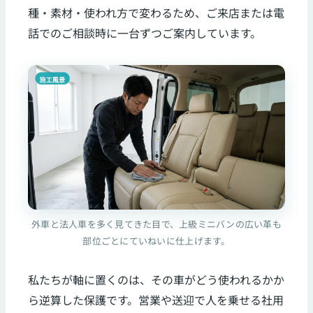
種・素材・使われ方で変わるため、ご来店または電
話でのご相談時に一台ずつご案内しています。
外車と法人車を多く見てきた目で、上級ミニバンの広い革も
部位ごとにていねいに仕上げます。
私たちが軸に置くのは、その車がどう使われるかか
ら逆算した保護です。営業や送迎で人を乗せる社用