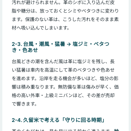
汚れが避けられません。革のシボに入り込んだ皮
脂や糖分は、放っておくとシミやベタつきに変わり
ます。保護のない革は、こうした汚れをそのまま素
材へ吸い込んでしまいます。
2-3. 台風・潮風・猛暑 → 塩ジミ・ベタつ
き・色あせ
台風どきの潮を含んだ風は革に塩ジミを残し、長
い猛暑は車内を高温にして革のベタつきや色あせ
を進めます。沿岸を走る機会が多いほど、塩分の影
響は積み重なります。無防備な革は傷みが早く、価
格の高い外車・上級ミニバンほど、その差が売却
で響きます。
2-4. 久留米で考える「守りに回る時期」