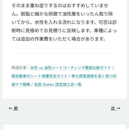
そのまま重ね塗りするのはおすすめしていませ
ん。脱脂と細かな研磨で油性層をいったん取り除
いてから、水性を入れる流れになります。可否は診
断時に見極めてお見積りに反映します。車種によっ
ては追加の作業費をいただく場合があります。
関連記事：
水性 vs 油性シートコーティング徹底比較ガイド
/
軽自動車のシート保護完全ガイド
/
車の資産価値を高く保つ内
装ケア戦略
/
全国 Starex 認定施工店一覧
前
次