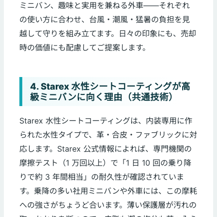
ミニバン、趣味と実用を兼ねる外車——それぞれ
の使い方に合わせ、台風・潮風・猛暑の負担を見
越して守りを組み立てます。日々の印象にも、売却
時の価値にも配慮してご提案します。
4. Starex 水性シートコーティングが高
級ミニバンに向く理由（共通技術）
Starex 水性シートコーティングは、内装専用に作
られた水性タイプで、革・合皮・ファブリックに対
応します。Starex 公式情報によれば、専門機関の
摩擦テスト（1 万回以上）で「1 日 10 回の乗り降
りで約 3 年間相当」の耐久性が確認されていま
す。乗降の多い社用ミニバンや外車には、この摩耗
への強さがちょうど合います。薄い保護層が汚れの