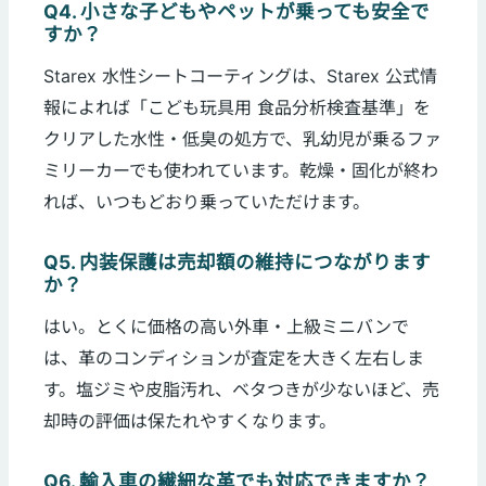
Q4. 小さな子どもやペットが乗っても安全で
すか？
Starex 水性シートコーティングは、Starex 公式情
報によれば「こども玩具用 食品分析検査基準」を
クリアした水性・低臭の処方で、乳幼児が乗るファ
ミリーカーでも使われています。乾燥・固化が終わ
れば、いつもどおり乗っていただけます。
Q5. 内装保護は売却額の維持につながります
か？
はい。とくに価格の高い外車・上級ミニバンで
は、革のコンディションが査定を大きく左右しま
す。塩ジミや皮脂汚れ、ベタつきが少ないほど、売
却時の評価は保たれやすくなります。
Q6. 輸入車の繊細な革でも対応できますか？