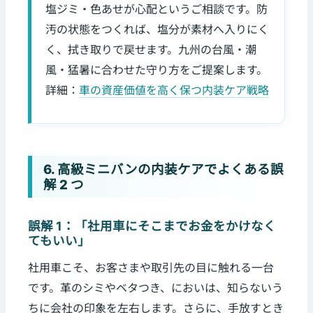
塩ジミ・色あせが心配というご相談です。防
汚の状態をつくれば、塩分が素材へ入りにく
く、拭き取りで戻せます。九州の台風・潮
風・猛暑に合わせた守り方をご提案します。
詳細：
車の資産価値を高く保つ内装ケア戦略
6. 高級ミニバンの内装ケアでよくある誤
解 2 つ
誤解 1：「社用車にそこまでお金をかけなく
てもいい」
社用車こそ、お客さまや取引先の目に触れる一台
です。革のシミやベタつき、においは、知らないう
ちに会社の印象を左右します。さらに、手放すとき