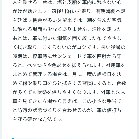
人を乗せる一台は、塩と皮脂を車内に残さない心
がけが効きます。筑後川沿いを走り、有明海側へ足
を延ばす機会が多い久留米では、潮を含んだ空気
に触れる場面も少なくありません。沿岸を走った
あとは、革に付いた潮気を固く絞った布でやさし
く拭き取り、こすらないのがコツです。長い猛暑の
時期は、停車時にサンシェードで革を直射から守
ると、ベタつきや色あせを抑えられます。社用車を
まとめて管理する場合は、月に一度の点検日を決
めて縁や乗り口をひと拭きする習慣にすると、台数
が多くても状態を保ちやすくなります。外車と法人
車を見てきた立場から言えば、この小さな手当て
と防汚の状態づくりを合わせるのが、革の値打ち
を守る確かな方法です。