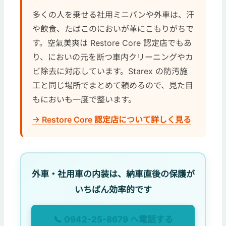
多くの人を乗せる社用ミニバンや外車は、汗
や飲食、たばこのにおいが革にこもりがちで
す。空氣美爽は Restore Core 認定店でもあ
り、においの元を断つ車内クリーニングやカ
ビ除去に対応しています。Starex の防汚施
工と同じ場所でまとめて頼めるので、見た目
もにおいも一度で整います。
→ Restore Core 認定店について詳しく見る
外車・社用車の内装は、納車直後の保護が
いちばん効率的です
📞 0942-25-8679 へ電話する