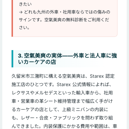
きたい
→ どれも九州の外車・社用車ならではの傷みの
サインです。空氣美爽の無料診断をご利用くだ
さい。
3. 空氣美爽の実体——外車と法人車に強
いカーケアの店
久留米市三潴町に構える空氣美爽は、Starex 認定
施工店のひとつです。Starex 公式情報によれば、
レクサスやメルセデスといった輸入車から、社用
車・営業車の革シート維持管理まで幅広く手がけ
るカーケアの店として、上級ミニバンの内装に
も、レザー・合皮・ファブリックを問わず取り組
んできました。内装保護にかかる費用や範囲は、車