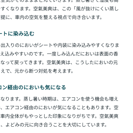
た空気がそのままよどんでいきます。蒸し暑さで湿度も高
やすくなります。空氣美爽は、この「風が抜けにくい蒸し
前提に、車内の空気を整える視点で向き合います。
シートに染み込む
の出入りのにおいがシートや内装に染み込みやすくなりま
かえ込みやすいのです。一度しみ込んだにおいは表面の香
なって戻ってきます。空氣美爽は、こうしたにおいの元
うえで、元から断つ対処を考えます。
アコン経由のにおいも気になる
くなります。蒸し暑い時期は、エアコンを使う機会も増え
で、エアコン経由のにおいが気になることもあります。空
、車内全体がもやっとした印象になりがちです。空氣美爽
え、よどみの元に向き合うことを大切にしています。