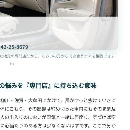
た地元の専門店だから、においの元から向き合うケアを相談できま
す。
気の悩みを『専門店』に持ち込む意味
・柳川・佐賀・大牟田にかけて、風がすっと抜けていきに
全体にこもり、その影響は締め切った車内にもそのまま及
、人の出入りのにおいが湿気と一緒に居座り、気づけば空
態に心当たりのある方は少なくないはずです。ここで分か