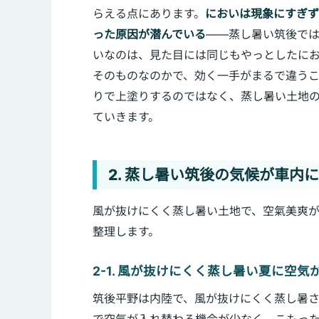
らえる点にあります。
においは現象にすぎず
った原因が潜んでいる
——蒸し暑い筑後で
いなのは、見た目には同じもやっとしたに
そのものなのかで、効く一手がまるで違う
りで上塗りするのではなく、蒸し暑い土地
ていきます。
2. 蒸し暑い筑後の気候が車内
風が抜けにくく蒸し暑い土地で、空氣美爽
整理します。
2-1. 風が抜けにくく蒸し暑い夏に空気
筑後平野は内陸で、風が抜けにくく蒸し暑