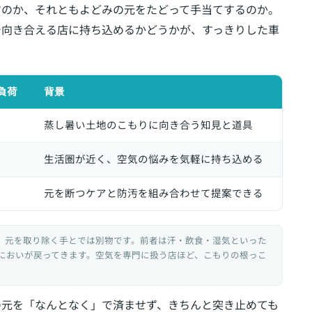
すのか、それともよどみの元をたどって手当てするのか。
で向き合える店に持ち込めるかどうかが、すっきりした車
負荷
背景
蒸し暑い土地のこもりに向き合う知見と道具
生活圏が近く、空気の悩みを気軽に持ち込める
元を断つケアと防汚を組み合わせて提案できる
、元を取り除く手とでは別物です。前者は汗・飲食・湿気といった
においが戻ってきます。空気を専門に扱う店ほど、こもりの根っこ
の元を「なんとなく」で済ませず、きちんと突き止めても