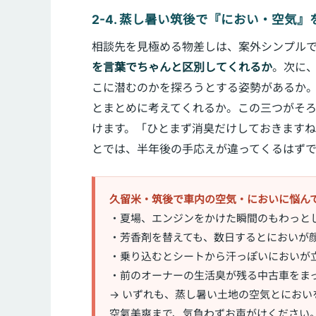
2-4. 蒸し暑い筑後で『におい・空気
相談先を見極める物差しは、案外シンプルで
を言葉でちゃんと区別してくれるか
。次に
こに潜むのかを探ろうとする姿勢があるか
とまとめに考えてくれるか。この三つがそ
けます。「ひとまず消臭だけしておきます
とでは、半年後の手応えが違ってくるはずで
久留米・筑後で車内の空気・においに悩ん
・夏場、エンジンをかけた瞬間のもわっと
・芳香剤を替えても、数日するとにおいが
・乗り込むとシートから汗っぽいにおいが
・前のオーナーの生活臭が残る中古車をま
→ いずれも、蒸し暑い土地の空気とにお
空氣美爽まで、気負わずお声がけください