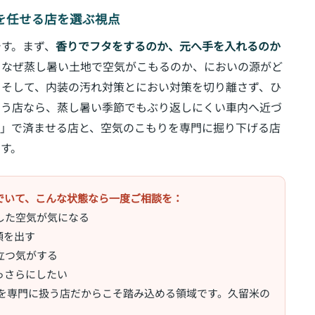
』を任せる店を選ぶ視点
す。まず、
香りでフタをするのか、元へ手を入れるのか
、なぜ蒸し暑い土地で空気がこもるのか、においの源がど
。そして、内装の汚れ対策とにおい対策を切り離さず、ひ
ろう店なら、蒸し暑い季節でもぶり返しにくい車内へ近づ
ね」で済ませる店と、空気のこもりを専門に掘り下げる店
す。
でいて、こんな状態なら一度ご相談を：
した空気が気になる
顔を出す
立つ気がする
っさらにしたい
いを専門に扱う店だからこそ踏み込める領域です。久留米の
。