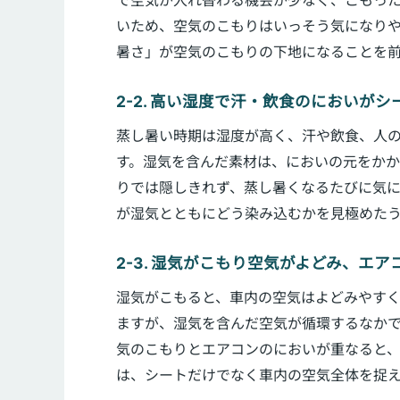
で空気が入れ替わる機会が少なく、こもっ
いため、空気のこもりはいっそう気になり
暑さ」が空気のこもりの下地になることを
2-2. 高い湿度で汗・飲食のにおいが
蒸し暑い時期は湿度が高く、汗や飲食、人
す。湿気を含んだ素材は、においの元をか
りでは隠しきれず、蒸し暑くなるたびに気に
が湿気とともにどう染み込むかを見極めた
2-3. 湿気がこもり空気がよどみ、エ
湿気がこもると、車内の空気はよどみやす
ますが、湿気を含んだ空気が循環するなか
気のこもりとエアコンのにおいが重なると
は、シートだけでなく車内の空気全体を捉