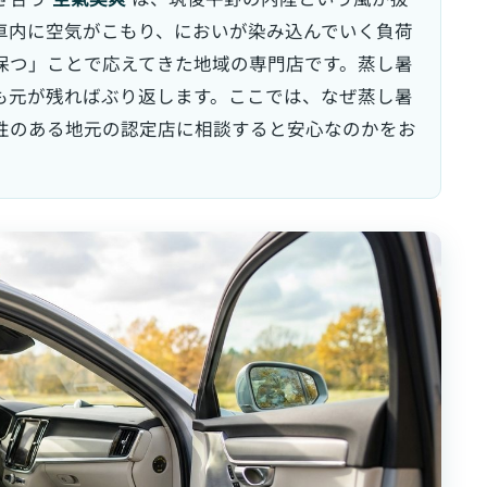
車内に空気がこもり、においが染み込んでいく負荷
保つ」ことで応えてきた地域の専門店です。蒸し暑
も元が残ればぶり返します。ここでは、なぜ蒸し暑
性のある地元の認定店に相談すると安心なのかをお