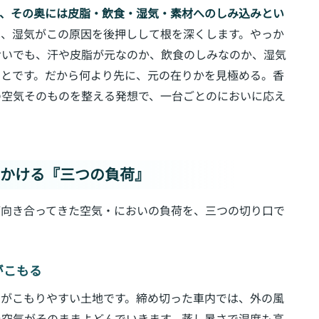
、その奥には皮脂・飲食・湿気・素材へのしみ込みとい
は、湿気がこの原因を後押しして根を深くします。やっか
おいでも、汗や皮脂が元なのか、飲食のしみなのか、湿気
ことです。だから何より先に、元の在りかを見極める。香
の空気そのものを整える発想で、一台ごとのにおいに応え
にかける『三つの負荷』
が向き合ってきた空気・においの負荷を、三つの切り口で
がこもる
さがこもりやすい土地です。締め切った車内では、外の風