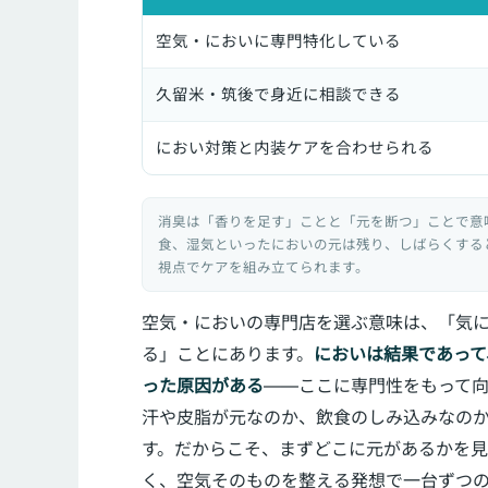
空気・においに専門特化している
久留米・筑後で身近に相談できる
におい対策と内装ケアを合わせられる
消臭は「香りを足す」ことと「元を断つ」ことで意
食、湿気といったにおいの元は残り、しばらくする
視点でケアを組み立てられます。
空気・においの専門店を選ぶ意味は、「気
る」ことにあります。
においは結果であって
った原因がある
——ここに専門性をもって
汗や皮脂が元なのか、飲食のしみ込みなの
す。だからこそ、まずどこに元があるかを
く、空気そのものを整える発想で一台ずつ