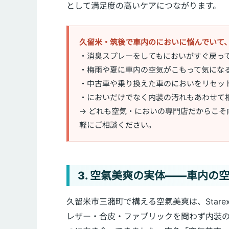
として満足度の高いケアにつながります。
久留米・筑後で車内のにおいに悩んでいて
・消臭スプレーをしてもにおいがすぐ戻っ
・梅雨や夏に車内の空気がこもって気にな
・中古車や乗り換えた車のにおいをリセッ
・においだけでなく内装の汚れもあわせて
→ どれも空気・においの専門店だからこそ
軽にご相談ください。
3. 空氣美爽の実体——車内の
久留米市三潴町で構える空氣美爽は、Starex
レザー・合皮・ファブリックを問わず内装