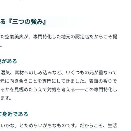
きる『三つの強み』
きた空氣美爽が、専門特化した地元の認定店だからこそ提
す。
見がある
、湿気、素材へのしみ込みなど、いくつもの元が重なって
の元に向き合うことを専門にしてきました。表面の香りで
いるかを見極めたうえで対処を考える——この専門特化し
ます。
して身近である
ないかな」とためらいがちなものです。だからこそ、生活