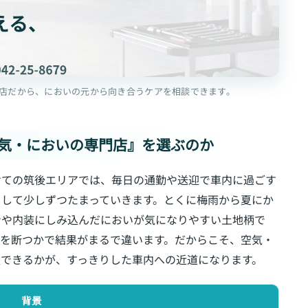
店だから、においの元から向き合うケアを相談できます。
空気・においの専門店』を選ぶのか
けての筑後エリアでは、毎日の通勤や送迎で車内に過ごす
として少しずつたまっていきます。とくに梅雨から夏にか
ンや内装にしみ込んだにおいが気になりやすい土地柄で
元を断つかで結果がまるで違います。だからこそ、空気・
談できるかが、すっきりした車内への近道になります。
背景