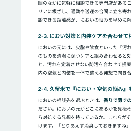
圏のなかに気軽に相談できる専門店がある
リアに根ざし、通勤や送迎の合間に立ち寄
談できる距離感が、においの悩みを早めに
2-3. におい対策と内装ケアを合わせ
においの元には、皮脂や飲食といった「汚
のものを清潔に保つケアと組み合わせると
と、汚れを定着させない防汚を合わせて提案
内の空気と内装を一体で整える発想で向き
2-4. 久留米で『におい・空気の悩み
においの相談先を選ぶときは、
香りで隠す
ださい。においの元がどこにあるかを見極
ら対処する発想を持っているか。これらが
けます。「とりあえず消臭しておきますね