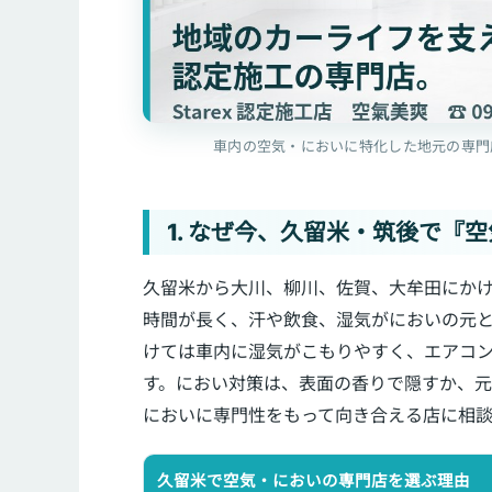
車内の空気・においに特化した地元の専門
1. なぜ今、久留米・筑後で『
久留米から大川、柳川、佐賀、大牟田にか
時間が長く、汗や飲食、湿気がにおいの元
けては車内に湿気がこもりやすく、エアコ
す。におい対策は、表面の香りで隠すか、
においに専門性をもって向き合える店に相
久留米で空気・においの専門店を選ぶ理由