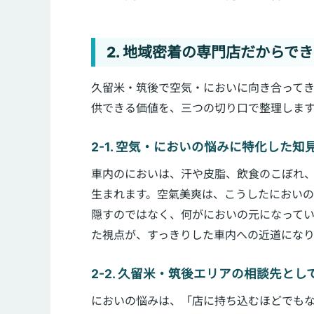
2. 地域密着の専門店だからで
久留米・筑後で空気・においに向き合って
供できる価値を、三つの切り口で整理しま
2-1. 空気・においの悩みに特化した知
車内のにおいは、汗や皮脂、飲食のこぼれ
生まれます。空氣美爽は、こうしたにおい
隠すのではなく、何がにおいの元になって
た視点が、すっきりした車内への近道になり
2-2. 久留米・筑後エリアの相談先と
においの悩みは、「店に持ち込むほどでも