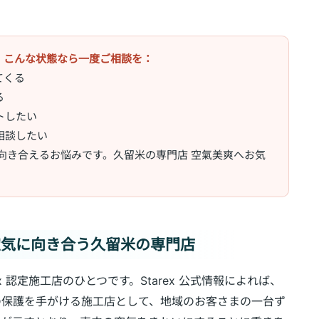
、こんな状態なら一度ご相談を：
てくる
る
トしたい
相談したい
向き合えるお悩みです。久留米の専門店 空氣美爽へお気
空気に向き合う久留米の専門店
 認定施工店のひとつです。Starex 公式情報によれば、
の保護を手がける施工店として、地域のお客さまの一台ず