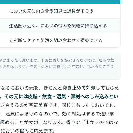
においの元に向き合う知見と道具がそろう
生活圏が近く、においの悩みを気軽に持ち込める
元を断つケアと防汚を組み合わせて提案できる
味がまったく違います。表面に香りをかぶせるだけでは、皮脂や飲
とぶり返します。空気・においに特化した店ほど、元から向き合う
になるにおいの元を、きちんと突き止めて対処してもらえ
、その元には皮脂・飲食・湿気・素材へのしみ込みとい
向き合えるのが空氣美爽です。同じこもったにおいでも、
か、湿気によるものなのかで、効く対処はまるで違いま
見極めることが大切になります。香りでごまかすのではな
のにおいの悩みに応えます。