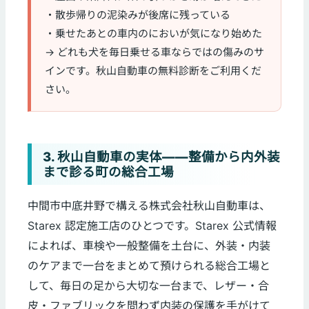
・散歩帰りの泥染みが後席に残っている
・乗せたあとの車内のにおいが気になり始めた
→ どれも犬を毎日乗せる車ならではの傷みのサ
インです。秋山自動車の無料診断をご利用くだ
さい。
3. 秋山自動車の実体——整備から内外装
まで診る町の総合工場
中間市中底井野で構える株式会社秋山自動車は、
Starex 認定施工店のひとつです。Starex 公式情報
によれば、車検や一般整備を土台に、外装・内装
のケアまで一台をまとめて預けられる総合工場と
して、毎日の足から大切な一台まで、レザー・合
皮・ファブリックを問わず内装の保護を手がけて