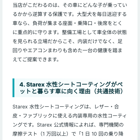
当店がこだわるのは、その車にどんな子が乗ってい
るかから逆算する保護です。大型犬を毎日送迎する
車なら、負荷が集まる座面・乗降口・後席をとく
に重点的に守ります。整備工場として車全体の状態
を見られる立場だからこそ、内装だけでなく、足
回りやエアコンまわりも含めた一台の健康を踏ま
えてご提案できます。
4. Starex 水性シートコーティングがペ
ットと暮らす車に向く理由（共通技術）
Starex 水性シートコーティングは、レザー・合
皮・ファブリックに使える内装専用の水性コーティ
ングです。Starex 公式情報によれば、専門機関の
摩擦テスト（1 万回以上）で「1 日 10 回の乗り降