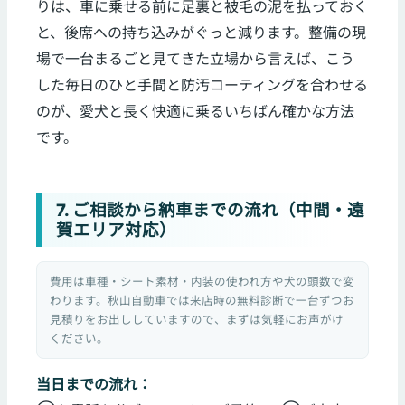
りは、車に乗せる前に足裏と被毛の泥を払っておく
と、後席への持ち込みがぐっと減ります。整備の現
場で一台まるごと見てきた立場から言えば、こう
した毎日のひと手間と防汚コーティングを合わせる
のが、愛犬と長く快適に乗るいちばん確かな方法
です。
7. ご相談から納車までの流れ（中間・遠
賀エリア対応）
費用は車種・シート素材・内装の使われ方や犬の頭数で変
わります。秋山自動車では来店時の無料診断で一台ずつお
見積りをお出ししていますので、まずは気軽にお声がけ
ください。
当日までの流れ：