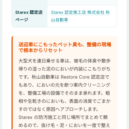
Starex 認定店
Starex 認定施工店 株式会社 秋
ページ
山自動車
送迎車にこもったペット臭も、整備の現場
で根本からリセット
大型犬を連日乗せる車は、被毛の体臭や散歩
帰りの湿った泥のにおいが内装にこもりがち
です。秋山自動車は Restore Core 認定店で
もあり、においの元を断つ車内クリーニング
を、整備工場の設備でそのまま承れます。粗
相や生乾きのにおいも、表面の消臭でごまか
すのではなく原因へアプローチします。
Starex の防汚施工と同じ場所でまとめて頼
めるので、抜け毛・泥・においを一度で整え