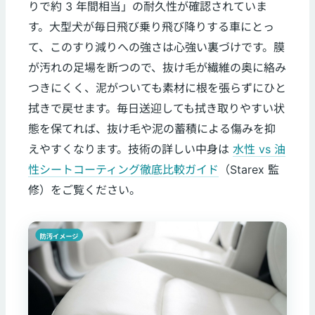
りで約 3 年間相当」の耐久性が確認されていま
す。大型犬が毎日飛び乗り飛び降りする車にとっ
て、このすり減りへの強さは心強い裏づけです。膜
が汚れの足場を断つので、抜け毛が繊維の奥に絡み
つきにくく、泥がついても素材に根を張らずにひと
拭きで戻せます。毎日送迎しても拭き取りやすい状
態を保てれば、抜け毛や泥の蓄積による傷みを抑
えやすくなります。技術の詳しい中身は
水性 vs 油
性シートコーティング徹底比較ガイド
（Starex 監
修）をご覧ください。