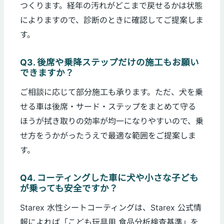
つくります。経年の汚れがどこまで戻せるかは状態
によりますので、診断のときに確認してご提案しま
す。
Q3. 後席や乗降ステップだけの施工もお願い
できますか？
ご相談に応じて部分施工も承ります。ただ、犬を乗
せる車は後席・サード・ステップをまとめて守る
ほうが拭き取りの効率が均一になりやすいので、乗
せ方をうかがったうえで最適な範囲をご提案しま
す。
Q4. コーティングした車に犬や小さな子ども
が乗っても安全ですか？
Starex 水性シートコーティングは、Starex 公式情
報によれば「こども玩具用 食品分析検査基準」を