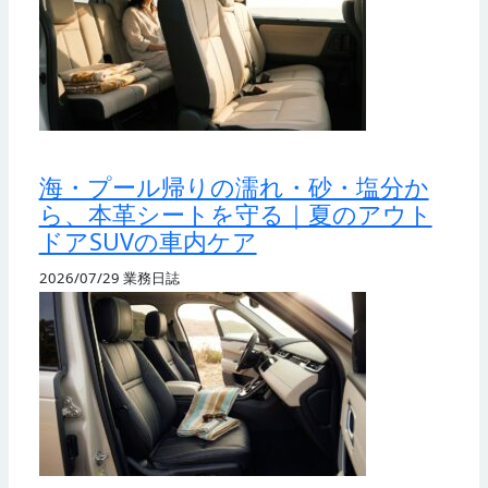
海・プール帰りの濡れ・砂・塩分か
ら、本革シートを守る｜夏のアウト
ドアSUVの車内ケア
2026/07/29
業務日誌