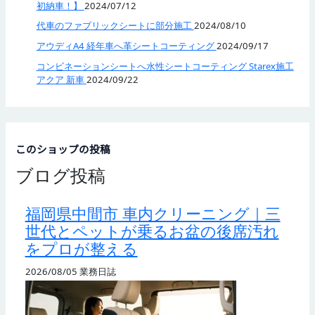
初納車！】
2024/07/12
代車のファブリックシートに部分施工
2024/08/10
アウディA4 経年車へ革シートコーティング
2024/09/17
コンビネーションシートへ水性シートコーティング Starex施工
アクア 新車
2024/09/22
このショップの投稿
ブログ投稿
福岡県中間市 車内クリーニング｜三
世代とペットが乗るお盆の後席汚れ
をプロが整える
2026/08/05
業務日誌