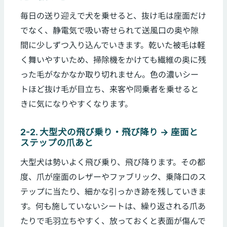
毎日の送り迎えで犬を乗せると、抜け毛は座面だけ
でなく、静電気で吸い寄せられて送風口の奥や隙
間に少しずつ入り込んでいきます。乾いた被毛は軽
く舞いやすいため、掃除機をかけても繊維の奥に残
った毛がなかなか取り切れません。色の濃いシー
トほど抜け毛が目立ち、来客や同乗者を乗せると
きに気になりやすくなります。
2-2. 大型犬の飛び乗り・飛び降り → 座面と
ステップの爪あと
大型犬は勢いよく飛び乗り、飛び降ります。その都
度、爪が座面のレザーやファブリック、乗降口のス
テップに当たり、細かな引っかき跡を残していきま
す。何も施していないシートは、繰り返される爪あ
たりで毛羽立ちやすく、放っておくと表面が傷んで