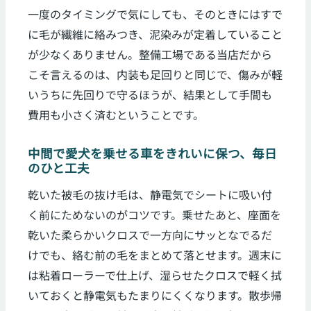
一度のタイミングで気にしても、そのときにはすで
に毛が繊維に絡みつき、泥染みが定着していること
が少なくありません。整備工場である当店だから
こそ言えるのは、内装も足回りと同じで、傷みが軽
いうちに先回りで守るほうが、結果として手間も
費用も小さく済むということです。
中間で愛犬を乗せる車をきれいに保つ、毎日
のひと工夫
乾いた被毛の抜け毛は、静電気でシートに吸い付
く前にためないのがコツです。乗せたあと、座面を
乾いた柔らかいクロスで一方向にサッとなでるだ
けでも、絡む前の毛をまとめて落とせます。週末に
は粘着ローラーで仕上げ、湿らせたクロスで軽く拭
いておくと静電気もたまりにくくなります。散歩帰