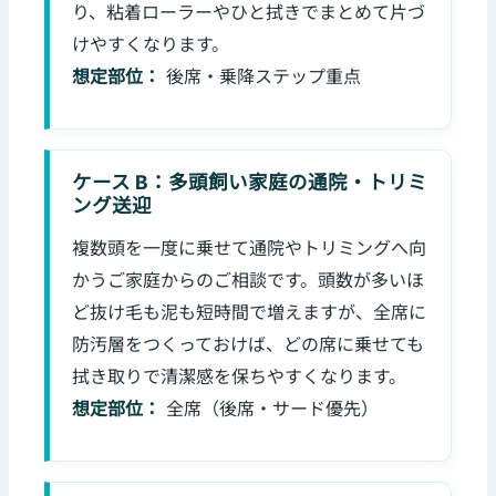
り、粘着ローラーやひと拭きでまとめて片づ
けやすくなります。
想定部位：
後席・乗降ステップ重点
ケース B：多頭飼い家庭の通院・トリミ
ング送迎
複数頭を一度に乗せて通院やトリミングへ向
かうご家庭からのご相談です。頭数が多いほ
ど抜け毛も泥も短時間で増えますが、全席に
防汚層をつくっておけば、どの席に乗せても
拭き取りで清潔感を保ちやすくなります。
想定部位：
全席（後席・サード優先）