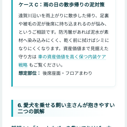
ケース C：雨の日の散歩帰りの泥対策
遠賀川沿いを雨上がりに散歩した帰り、足裏
や被毛の泥が後席に持ち込まれるのが悩み、
というご相談です。防汚層があれば泥水が素
材へ染み込みにくく、乾く前に拭けばシミに
なりにくくなります。資産価値まで見据えた
守り方は
車の資産価値を高く保つ内装ケア
戦略
もご覧ください。
想定部位：
後席座面・フロアまわり
6. 愛犬を乗せる飼い主さんが抱きやすい
二つの誤解