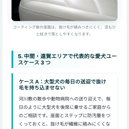
コーティング後の座面は、抜け毛が絡みつきにくく、泥もひ
と拭きで落としやすくなります。
5. 中間・遠賀エリアで代表的な愛犬ユー
スケース 3 つ
ケース A：大型犬の毎日の送迎で抜け
毛を持ち込ませない
河川敷の散歩や動物病院への送り迎えで、毎
日のように大型犬を後席に乗せるご家庭から
のご相談です。座面とステップに防汚層をつ
くっておくと、抜け毛が繊維に絡みにくくな