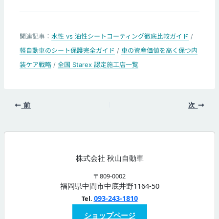
関連記事：
水性 vs 油性シートコーティング徹底比較ガイド
/
軽自動車のシート保護完全ガイド
/
車の資産価値を高く保つ内
装ケア戦略
/
全国 Starex 認定施工店一覧
前
次
株式会社 秋山自動車
〒809-0002
福岡県中間市中底井野1164-50
093-243-1810
Tel.
ショップページ