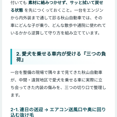
付いても
素材に絡みつかせず、サッと拭いて戻せ
る状態
を先につくっておくこと。一台をエンジン
から内外装まで通して診る秋山自動車では、その
車にどんな子が乗り、どんな散歩や通院に使われて
いるかから逆算して守り方を組み立てています。
2. 愛犬を乗せる車内が受ける『三つの負
荷』
一台を整備の現場で隅々まで見てきた秋山自動車
が、中間・遠賀地区で愛犬を乗せる車に実際に立
ち会ってきた内装の傷みを、三つの切り口で整理し
ます。
2-1. 連日の送迎 → エアコン送風口や奥に回り
込む抜け毛