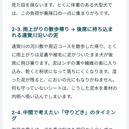
見た目を損ないます。とくに体重のある大型犬で
は、この負荷が乗降口の一点に集まりがちです。
2-3. 雨上がりの散歩帰り → 後席に持ち込ま
れる遠賀川沿いの泥
遠賀川の河川敷や周辺コースを散歩した帰り、とく
に雨上がりは足裏や被毛に泥がついたまま犬が後
席に飛び乗ります。泥はシボの溝や繊維の奥に入り
込み、乾くと粉状になって落ちにくくなります。湿
った泥が残ると、においの元にもなりかねません。
何も守っていないシートは、こうした泥水を素材の
内側へ吸い込んでしまいます。
2-4. 中間で考えたい「守りどき」のタイミン
グ