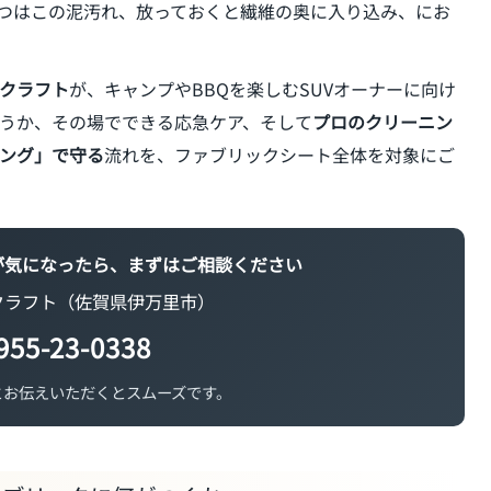
つはこの泥汚れ、放っておくと繊維の奥に入り込み、にお
クラフト
が、キャンプやBBQを楽しむSUVオーナーに向け
うか、その場でできる応急ケア、そして
プロのクリーニン
ング」で守る
流れを、ファブリックシート全体を対象にご
が気になったら、まずはご相談ください
クラフト（佐賀県伊万里市）
955-23-0338
とお伝えいただくとスムーズです。