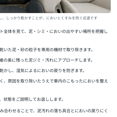
し、しっかり乾かすことが、においとくすみを防ぐ近道です
ート全体を見て、泥・シミ・においの出やすい場所を把握し
だ乾いた泥・砂の粒子を専用の機材で取り除きます。
繊維の奥に残った泥ジミ・汚れにアプローチします。
ず乾かし、湿気によるにおいの戻りを防ぎます。
なく、原因を取り除いたうえで車内のこもったにおいを整え
し、状態をご説明してお返しします。
み合わせることで、泥汚れの落ち具合とにおいの戻りにく