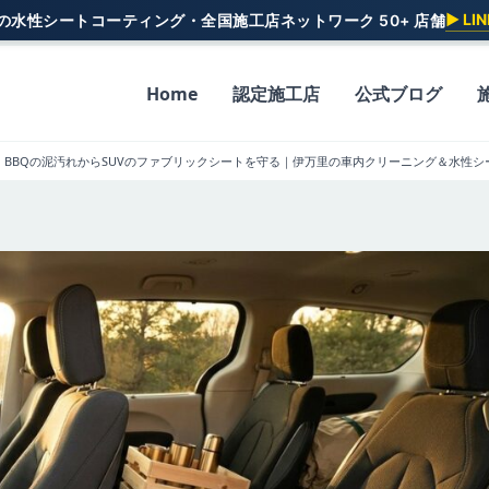
▶ L
一の水性シートコーティング・全国施工店ネットワーク 50+ 店舗
Home
認定施工店
公式ブログ
・BBQの泥汚れからSUVのファブリックシートを守る｜伊万里の車内クリーニング＆水性シ