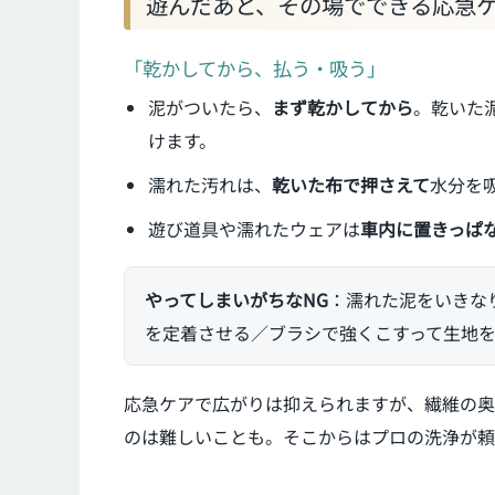
遊んだあと、その場でできる応急
「乾かしてから、払う・吸う」
泥がついたら、
まず乾かしてから
。乾いた
けます。
濡れた汚れは、
乾いた布で押さえて
水分を
遊び道具や濡れたウェアは
車内に置きっぱ
やってしまいがちなNG
：濡れた泥をいきな
を定着させる／ブラシで強くこすって生地
応急ケアで広がりは抑えられますが、繊維の奥
のは難しいことも。そこからはプロの洗浄が頼