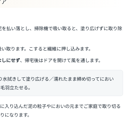
ケア
泥を払い落とし、掃除機で吸い取ると、塗り広げずに取り除
吸い取ります。こすると繊維に押し込みます。
なしにせず
、帰宅後はドアを開けて風を通します。
り水拭きして塗り広げる／濡れたまま締め切ってにおい
を毛羽立たせる。
に入り込んだ泥の粒子やにおいの元までご家庭で取り切る
りになります。