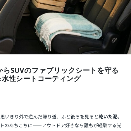
からSUVのファブリックシートを守る
＆水性シートコーティング
V。思いきり外で遊んだ帰り道、ふと後ろを見ると
乾いた泥、
トのあちこちに——アウトドア好きなら誰もが経験する光