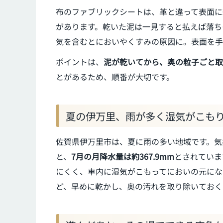
布のファブリックシートは、革と違って表面に
があります。乾いた泥は一見すると払えば落ち
気を含むとにおいやくすみの原因に。表面を手
ポイントは、
泥が乾いてから、奥の粒子ごと取
とがあるため、順番が大切です。
夏の伊万里、雨が多く湿気がこも
佐賀県伊万里市は、夏に雨の多い地域です。気象
と、
7月の月降水量は約367.9mm
とされていま
にくく、車内に湿気がこもってにおいの元にな
ど、早めに乾かし、奥の汚れを取り除いておく