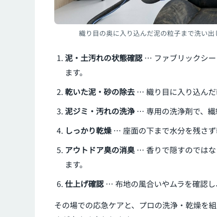
織り目の奥に入り込んだ泥の粒子まで洗い出
泥・土汚れの状態確認
… ファブリックシ
ます。
乾いた泥・砂の除去
… 織り目に入り込ん
泥ジミ・汚れの洗浄
… 専用の洗浄剤で、
しっかり乾燥
… 座面の下まで水分を残さ
アウトドア臭の消臭
… 香りで隠すのでは
ます。
仕上げ確認
… 布地の風合いやムラを確認
その場での応急ケアと、プロの洗浄・乾燥を組