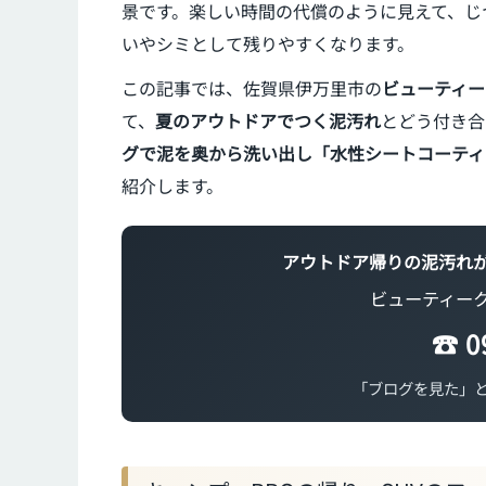
景です。楽しい時間の代償のように見えて、じ
いやシミとして残りやすくなります。
この記事では、佐賀県伊万里市の
ビューティー
て、
夏のアウトドアでつく泥汚れ
とどう付き合
グで泥を奥から洗い出し「水性シートコーティ
紹介します。
アウトドア帰りの泥汚れ
ビューティー
☎
0
「ブログを見た」