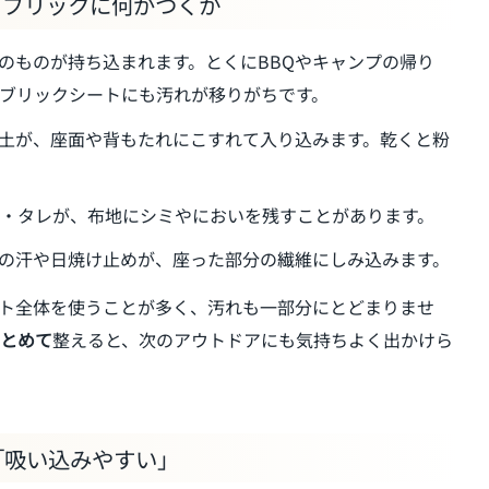
ァブリックに何がつくか
然のものが持ち込まれます。とくにBBQやキャンプの帰り
ブリックシートにも汚れが移りがちです。
た土が、座面や背もたれにこすれて入り込みます。乾くと粉
油・タレが、布地にシミやにおいを残すことがあります。
との汗や日焼け止めが、座った部分の繊維にしみ込みます。
ート全体を使うことが多く、汚れも一部分にとどまりませ
とめて
整えると、次のアウトドアにも気持ちよく出かけら
「吸い込みやすい」