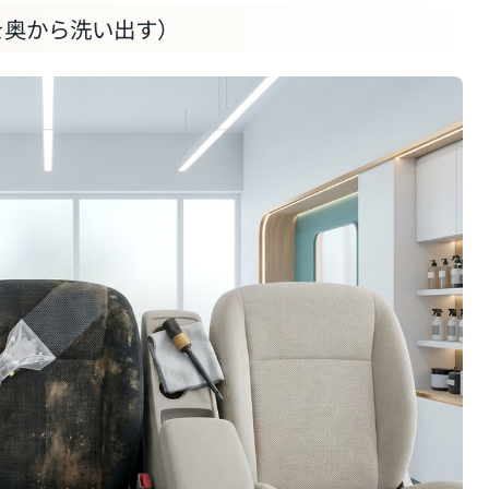
を奥から洗い出す）