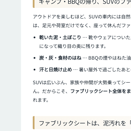
キャンプ・BBQの帰り、SUVのフ
アウトドアを楽しむほど、SUVの車内には自
は、足元や荷室だけでなく、座って休んだファ
乾いた泥・土ぼこり
… 靴やウェアについ
になって織り目の奥に残ります。
炭・灰・食材のはね
… BBQの煙やはねた
汗と日焼け止め
… 暑い屋外で過ごしたあ
SUVは広いぶん、家族や仲間が大勢乗ってシ
ん。だからこそ、
ファブリックシート全体をま
れます。
ファブリックシートは、泥汚れを