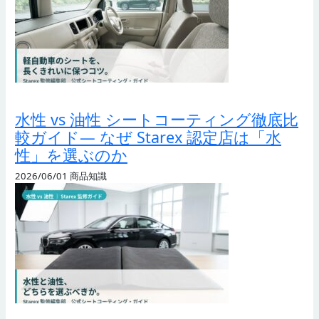
水性 vs 油性 シートコーティング徹底比
較ガイド— なぜ Starex 認定店は「水
性」を選ぶのか
2026/06/01
商品知識