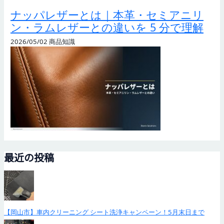
ナッパレザーとは｜本革・セミアニリ
ン・ラムレザーとの違いを 5 分で理解
2026/05/02
商品知識
最近の投稿
【岡山市】車内クリーニング シート洗浄キャンペーン！5月末日まで