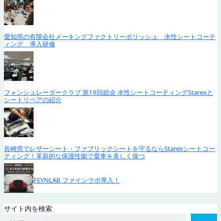
愛知県の有限会社メーキングファクトリーポリッシュ 水性シートコーテ
ィング 導入研修
フォンシュレーダークラブ 第19回総会 水性シートコーティングStarexと
シートリペアの紹介
長崎県でレザーシート・ファブリックシートを守るならStarexシートコー
ティング！革新的な保護性能で愛車を美しく保つ
FEYNLAB ファインラボ導入！
サイト内を検索