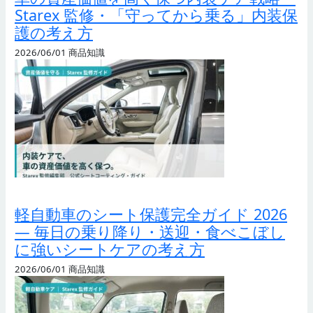
Starex 監修・「守ってから乗る」内装保
護の考え方
2026/06/01
商品知識
軽自動車のシート保護完全ガイド 2026
— 毎日の乗り降り・送迎・食べこぼし
に強いシートケアの考え方
2026/06/01
商品知識