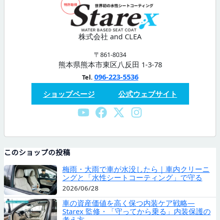
株式会社 and CLEA
〒861-8034
熊本県熊本市東区八反田 1-3-78
096-223-5536
Tel.
ショップページ
公式ウェブサイト
このショップの投稿
梅雨・大雨で車が水没したら｜車内クリーニ
ングと「水性シートコーティング」で守る
2026/06/28
車の資産価値を高く保つ内装ケア戦略—
Starex 監修・「守ってから乗る」内装保護の
考え方