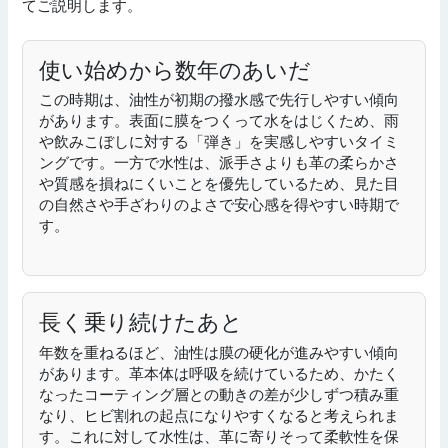
てご説明します。
使い始めから数年のあいだ
この時期は、油性が初期の撥水感で先行しやすい傾向
があります。表面に膜をつくって水をはじくため、雨
や飲みこぼしに対する「弾き」を実感しやすいタイミ
ングです。一方で水性は、派手さよりも革の柔らかさ
や質感を損ねにくいことを優先しているため、見た目
の自然さや手ざわりのよさで安心感を得やすい時期で
す。
長く乗り続けたあと
年数を重ねるほど、油性は膜の硬化が進みやすい傾向
があります。革本体は呼吸を続けているため、かたく
なったコーティング層との動きの差が少しずつ積み重
なり、ヒビ割れの起点になりやすくなると考えられま
す。これに対して水性は、革に寄りそって柔軟性を保