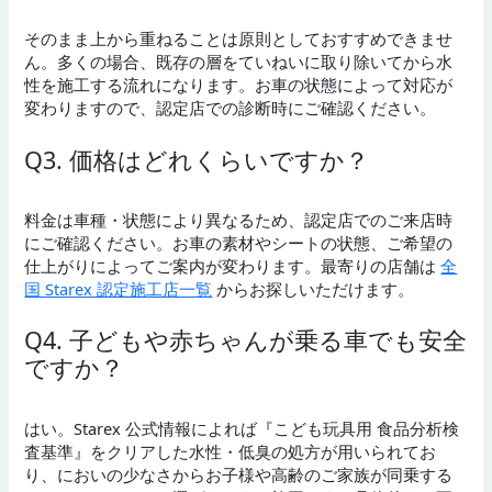
そのまま上から重ねることは原則としておすすめできませ
ん。多くの場合、既存の層をていねいに取り除いてから水
性を施工する流れになります。お車の状態によって対応が
変わりますので、認定店での診断時にご確認ください。
Q3. 価格はどれくらいですか？
料金は車種・状態により異なるため、認定店でのご来店時
にご確認ください。お車の素材やシートの状態、ご希望の
仕上がりによってご案内が変わります。最寄りの店舗は
全
国 Starex 認定施工店一覧
からお探しいただけます。
Q4. 子どもや赤ちゃんが乗る車でも安全
ですか？
はい。Starex 公式情報によれば『こども玩具用 食品分析検
査基準』をクリアした水性・低臭の処方が用いられてお
り、においの少なさからお子様や高齢のご家族が同乗する