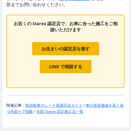
部までお問い合わせください。
お近くの Starex 認定店で、お車に合った施工をご相
談いただけます
お住まいの認定店を探す
LINE で相談する
関連記事：
軽自動車のシート保護完全ガイド
/
車の資産価値を高く保
つ内装ケア戦略
/
全国 Starex 認定施工店一覧