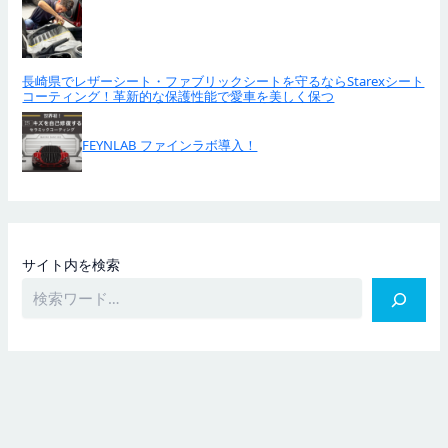
長崎県でレザーシート・ファブリックシートを守るならStarexシート
コーティング！革新的な保護性能で愛車を美しく保つ
FEYNLAB ファインラボ導入！
サイト内を検索