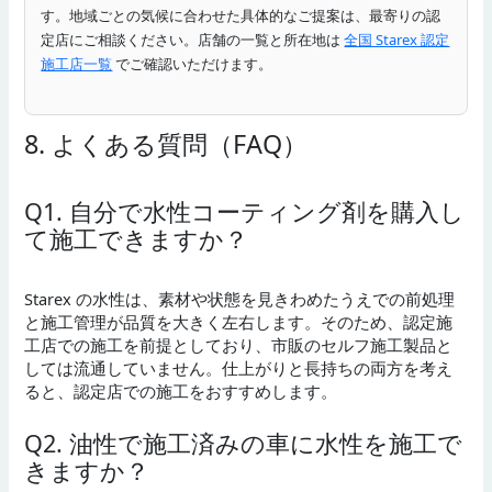
す。地域ごとの気候に合わせた具体的なご提案は、最寄りの認
定店にご相談ください。店舗の一覧と所在地は
全国 Starex 認定
施工店一覧
でご確認いただけます。
8. よくある質問（FAQ）
Q1. 自分で水性コーティング剤を購入し
て施工できますか？
Starex の水性は、素材や状態を見きわめたうえでの前処理
と施工管理が品質を大きく左右します。そのため、認定施
工店での施工を前提としており、市販のセルフ施工製品と
しては流通していません。仕上がりと長持ちの両方を考え
ると、認定店での施工をおすすめします。
Q2. 油性で施工済みの車に水性を施工で
きますか？