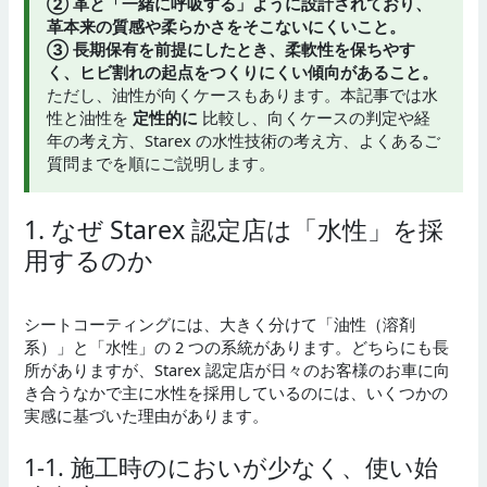
② 革と「一緒に呼吸する」ように設計されており、
革本来の質感や柔らかさをそこないにくいこと。
③ 長期保有を前提にしたとき、柔軟性を保ちやす
く、ヒビ割れの起点をつくりにくい傾向があること。
ただし、油性が向くケースもあります。本記事では水
性と油性を
定性的に
比較し、向くケースの判定や経
年の考え方、Starex の水性技術の考え方、よくあるご
質問までを順にご説明します。
1. なぜ Starex 認定店は「水性」を採
用するのか
シートコーティングには、大きく分けて「油性（溶剤
系）」と「水性」の 2 つの系統があります。どちらにも長
所がありますが、Starex 認定店が日々のお客様のお車に向
き合うなかで主に水性を採用しているのには、いくつかの
実感に基づいた理由があります。
1-1. 施工時のにおいが少なく、使い始