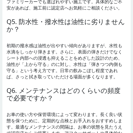
ファミリーカーでも選ばれやすい施工です。具体的なご不
安があれば、施工前に認定店へお気軽にご相談ください。
Q5. 防水性・撥水性は油性に劣りません
か？
初期の撥水感は油性が出やすい傾向がありますが、水性も
水滴をしっかり弾きます。さらに、表面の弾きだけでなく
シート内部への浸透も抑えることをめざした設計のため、
油性が「上から守る」のに対し、水性は「弾きつつ内側も
守る」という考え方です。日常の飲みこぼし程度であれ
ば、さっと拭き取っていただける場面が多くなります。
Q6. メンテナンスはどのくらいの頻度
で必要ですか？
お車の使い方や保管環境によって変わります。長く良い状
態を保つために、定期的な点検とお手入れをおすすめしま
す。最適なメンテナンスの間隔は、お車の状態を見たうえ
で認定店からご提案します。アフターサポートや具体的な