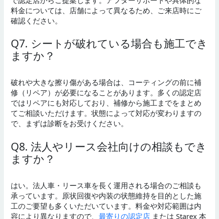
料金については、店舗によって異なるため、ご来店時にご
確認ください。
Q7. シートが破れている場合も施工でき
ますか？
破れや大きな擦り傷がある場合は、コーティングの前に補
修（リペア）が必要になることがあります。多くの認定店
ではリペアにも対応しており、補修から施工までをまとめ
てご相談いただけます。状態によって対応が変わりますの
で、まずは診断をお受けください。
Q8. 法人やリース会社向けの相談もでき
ますか？
はい。法人車・リース車を長く運用される場合のご相談も
承っています。原状回復や内装の状態維持を目的とした施
工のご要望も多くいただいています。料金や対応範囲は内
容により異なりますので、
最寄りの認定店
または Starex 本