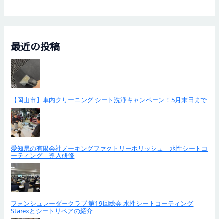
最近の投稿
【岡山市】車内クリーニング シート洗浄キャンペーン！5月末日まで
愛知県の有限会社メーキングファクトリーポリッシュ 水性シートコ
ーティング 導入研修
フォンシュレーダークラブ 第19回総会 水性シートコーティング
Starexとシートリペアの紹介