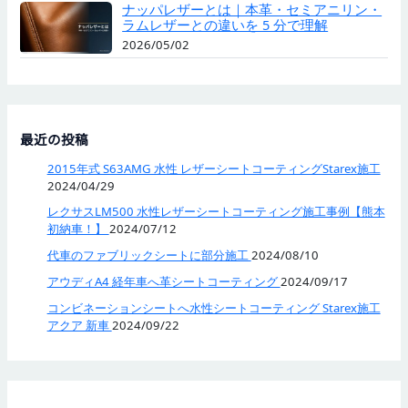
ナッパレザーとは｜本革・セミアニリン・
ラムレザーとの違いを 5 分で理解
2026/05/02
最近の投稿
2015年式 S63AMG 水性 レザーシートコーティングStarex施工
2024/04/29
レクサスLM500 水性レザーシートコーティング施工事例【熊本
初納車！】
2024/07/12
代車のファブリックシートに部分施工
2024/08/10
アウディA4 経年車へ革シートコーティング
2024/09/17
コンビネーションシートへ水性シートコーティング Starex施工
アクア 新車
2024/09/22