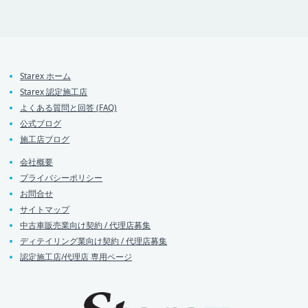
Starex ホーム
Starex 認定施工店
よくある質問と回答 (FAQ)
公式ブログ
施工店ブログ
会社概要
プライバシーポリシー
お問合せ
サイトマップ
中古車販売業向け契約 / 代理店募集
ディテイリング業向け契約 / 代理店募集
認定施工店/代理店 専用ページ