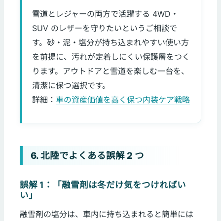
雪道とレジャーの両方で活躍する 4WD・
SUV のレザーを守りたいというご相談で
す。砂・泥・塩分が持ち込まれやすい使い方
を前提に、汚れが定着しにくい保護層をつく
ります。アウトドアと雪道を楽しむ一台を、
清潔に保つ選択です。
詳細：
車の資産価値を高く保つ内装ケア戦略
6. 北陸でよくある誤解 2 つ
誤解 1：「融雪剤は冬だけ気をつければい
い」
融雪剤の塩分は、車内に持ち込まれると簡単には