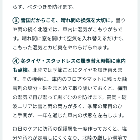
らず、ベタつきを防げます。
③ 雪国だからこそ、晴れ間の換気を大切に。
曇り
や雨の続く北陸では、車内に湿気がこもりがちで
す。晴れ間に窓を開けて空気を入れ替えるだけで、
こもった湿気とカビ臭をやわらげられます。
④ 冬タイヤ・スタッドレスの履き替え時期に車内
も点検。
北陸では季節ごとにタイヤを履き替えま
す。その機会に、車内のフロアやマットに残った融
雪剤の塩分・砂をまとめて取り除いておくと、梅雨
の湿気で再び湿って黒ずむのを防げます。高岡・砺
波エリアは雪と雨の両方が多く、季節の節目のひ
と手間が、一年を通じた車内の状態を左右します。
毎日のケアに防汚の保護層を一度作っておくと、塩
分や汚れが定着しにくくなり、北陸の厳しい環境で