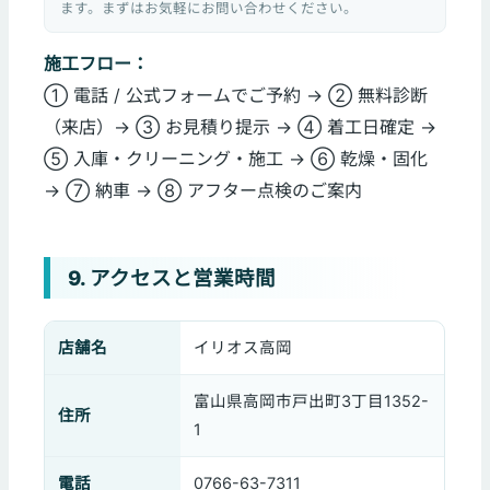
ます。まずはお気軽にお問い合わせください。
施工フロー：
① 電話 / 公式フォームでご予約 → ② 無料診断
（来店）→ ③ お見積り提示 → ④ 着工日確定 →
⑤ 入庫・クリーニング・施工 → ⑥ 乾燥・固化
→ ⑦ 納車 → ⑧ アフター点検のご案内
9. アクセスと営業時間
店舗名
イリオス高岡
富山県高岡市戸出町3丁目1352-
住所
1
電話
0766-63-7311