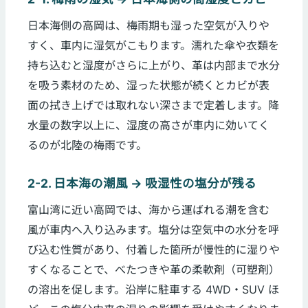
日本海側の高岡は、梅雨期も湿った空気が入りや
すく、車内に湿気がこもります。濡れた傘や衣類を
持ち込むと湿度がさらに上がり、革は内部まで水分
を吸う素材のため、湿った状態が続くとカビが表
面の拭き上げでは取れない深さまで定着します。降
水量の数字以上に、湿度の高さが車内に効いてく
るのが北陸の梅雨です。
2-2. 日本海の潮風 → 吸湿性の塩分が残る
富山湾に近い高岡では、海から運ばれる潮を含む
風が車内へ入り込みます。塩分は空気中の水分を呼
び込む性質があり、付着した箇所が慢性的に湿りや
すくなることで、べたつきや革の柔軟剤（可塑剤）
の溶出を促します。沿岸に駐車する 4WD・SUV ほ