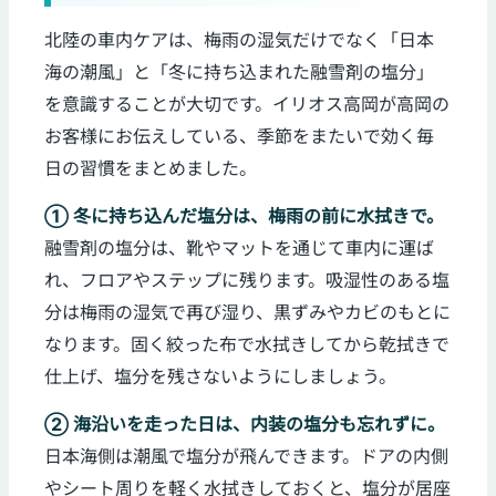
北陸の車内ケアは、梅雨の湿気だけでなく「日本
海の潮風」と「冬に持ち込まれた融雪剤の塩分」
を意識することが大切です。イリオス高岡が高岡の
お客様にお伝えしている、季節をまたいで効く毎
日の習慣をまとめました。
① 冬に持ち込んだ塩分は、梅雨の前に水拭きで。
融雪剤の塩分は、靴やマットを通じて車内に運ば
れ、フロアやステップに残ります。吸湿性のある塩
分は梅雨の湿気で再び湿り、黒ずみやカビのもとに
なります。固く絞った布で水拭きしてから乾拭きで
仕上げ、塩分を残さないようにしましょう。
② 海沿いを走った日は、内装の塩分も忘れずに。
日本海側は潮風で塩分が飛んできます。ドアの内側
やシート周りを軽く水拭きしておくと、塩分が居座