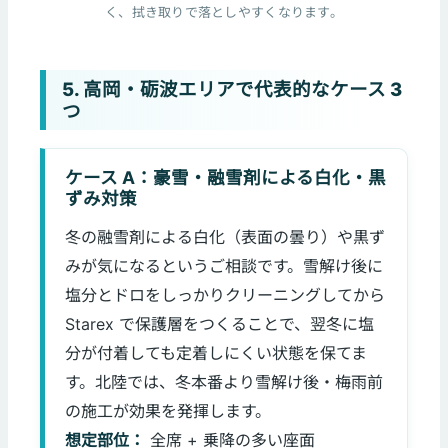
く、拭き取りで落としやすくなります。
5. 高岡・砺波エリアで代表的なケース 3
つ
ケース A：豪雪・融雪剤による白化・黒
ずみ対策
冬の融雪剤による白化（表面の曇り）や黒ず
みが気になるというご相談です。雪解け後に
塩分とドロをしっかりクリーニングしてから
Starex で保護層をつくることで、翌冬に塩
分が付着しても定着しにくい状態を保てま
す。北陸では、冬本番より雪解け後・梅雨前
の施工が効果を発揮します。
想定部位：
全席 + 乗降の多い座面