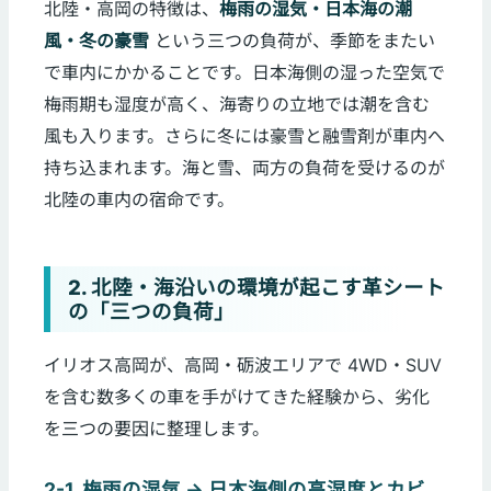
北陸・高岡の特徴は、
梅雨の湿気・日本海の潮
風・冬の豪雪
という三つの負荷が、季節をまたい
で車内にかかることです。日本海側の湿った空気で
梅雨期も湿度が高く、海寄りの立地では潮を含む
風も入ります。さらに冬には豪雪と融雪剤が車内へ
持ち込まれます。海と雪、両方の負荷を受けるのが
北陸の車内の宿命です。
2. 北陸・海沿いの環境が起こす革シート
の「三つの負荷」
イリオス高岡が、高岡・砺波エリアで 4WD・SUV
を含む数多くの車を手がけてきた経験から、劣化
を三つの要因に整理します。
2-1. 梅雨の湿気 → 日本海側の高湿度とカビ