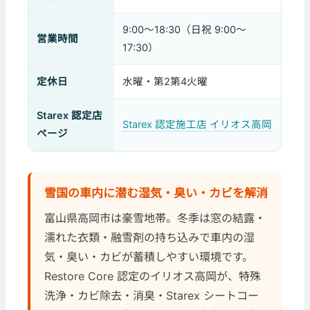
9:00〜18:30（日祝 9:00〜
営業時間
17:30）
定休日
水曜・第2第4火曜
Starex 認定店
Starex 認定施工店 イリオス高岡
ページ
雪国の車内に潜む湿気・臭い・カビを解消
富山県高岡市は豪雪地帯。冬季は窓の結露・
濡れた衣類・融雪剤の持ち込みで車内の湿
気・臭い・カビが蓄積しやすい環境です。
Restore Core 認定のイリオス高岡が、特殊
洗浄・カビ除去・消臭・Starex シートコー