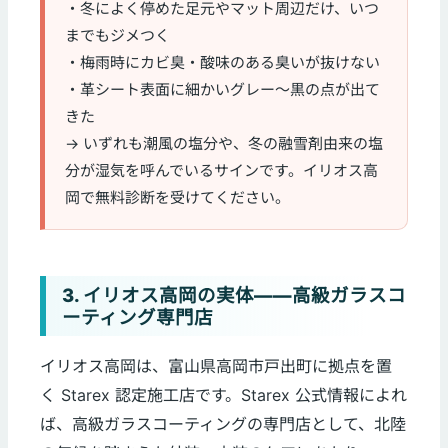
・冬によく停めた足元やマット周辺だけ、いつ
までもジメつく
・梅雨時にカビ臭・酸味のある臭いが抜けない
・革シート表面に細かいグレー〜黒の点が出て
きた
→ いずれも潮風の塩分や、冬の融雪剤由来の塩
分が湿気を呼んでいるサインです。イリオス高
岡で無料診断を受けてください。
3. イリオス高岡の実体——高級ガラスコ
ーティング専門店
イリオス高岡は、富山県高岡市戸出町に拠点を置
く Starex 認定施工店です。Starex 公式情報によれ
ば、高級ガラスコーティングの専門店として、北陸