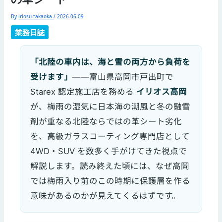
By
iriosu-takaoka
/
2026-06-09
業務日誌
「北陸の車内は、海と雪の両方から負荷を
受けます」
——富山県高岡市戸出町で
Starex 認定施工店を務める
イリオス高岡
が、梅雨の湿気に日本海の潮風と冬の融雪
剤が重なる北陸ならではの革シート劣化
を、高級ガラスコーティング専門店として
4WD・SUV を数多く手がけてきた視点で
解説します。読み終えた頃には、なぜ高岡
では梅雨入り前のこの時期に保護層を作る
意味があるのかが見えてくるはずです。