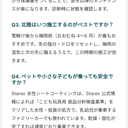
から保護層をつくることで、翌冬以降のメンテナン
スが楽になります。診断時に状態を確認します。
Q3. 北陸はいつ施工するのがベストですか？
雪解け後から梅雨前（おおむね 4〜6 月）が最もお
すすめです。冬の塩分・ドロをリセットし、梅雨の
湿気と次の冬に備えるうえで、この時期の施工が効
きます。
Q4. ペットや小さな子どもが乗っても安全で
すか？
Starex 水性シートコーティングは、Starex 公式情
報によれば「こども玩具用 食品分析検査基準」を
クリアした水性・低臭の処方で、乳幼児が乗車する
ファミリーカーでも使われています。乾燥・固化が
完了すれば通常どおり乗車できます。