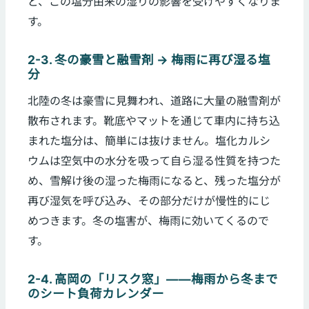
ど、この塩分由来の湿りの影響を受けやすくなりま
す。
2-3. 冬の豪雪と融雪剤 → 梅雨に再び湿る塩
分
北陸の冬は豪雪に見舞われ、道路に大量の融雪剤が
散布されます。靴底やマットを通じて車内に持ち込
まれた塩分は、簡単には抜けません。塩化カルシ
ウムは空気中の水分を吸って自ら湿る性質を持つた
め、雪解け後の湿った梅雨になると、残った塩分が
再び湿気を呼び込み、その部分だけが慢性的にじ
めつきます。冬の塩害が、梅雨に効いてくるので
す。
2-4. 高岡の「リスク窓」——梅雨から冬まで
のシート負荷カレンダー