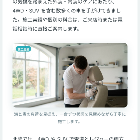
の気候を踏まえた外装・内装のケアにあたり、
4WD・SUV を含む数多くの車を手がけてきまし
た。施工実績や個別の料金は、ご来店時または電
話相談時に直接ご案内します。
海と雪の負荷を見据え、一台ずつ状態を見極めながら丁寧に
施工します。
北陸では、4WD や SUV で雪道とレジャーの両方