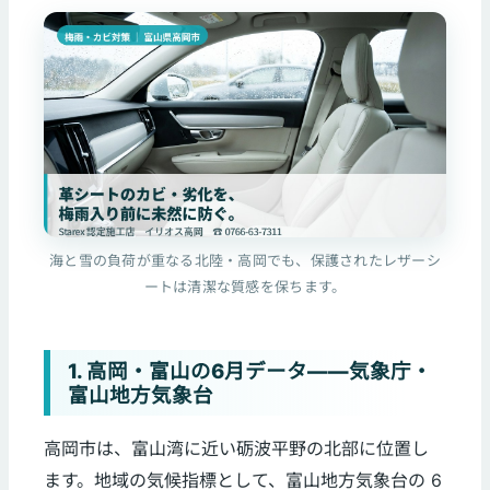
海と雪の負荷が重なる北陸・高岡でも、保護されたレザーシ
ートは清潔な質感を保ちます。
1. 高岡・富山の6月データ——気象庁・
富山地方気象台
高岡市は、富山湾に近い砺波平野の北部に位置し
ます。地域の気候指標として、富山地方気象台の 6