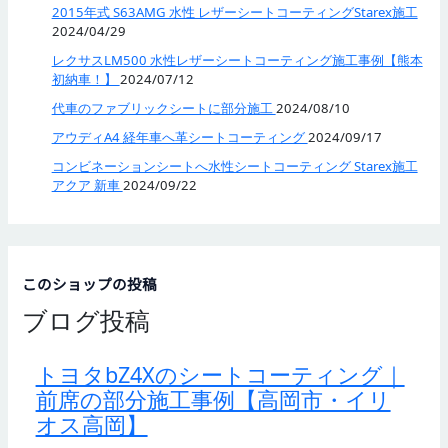
2015年式 S63AMG 水性 レザーシートコーティングStarex施工
2024/04/29
レクサスLM500 水性レザーシートコーティング施工事例【熊本
初納車！】
2024/07/12
代車のファブリックシートに部分施工
2024/08/10
アウディA4 経年車へ革シートコーティング
2024/09/17
コンビネーションシートへ水性シートコーティング Starex施工
アクア 新車
2024/09/22
このショップの投稿
ブログ投稿
トヨタbZ4Xのシートコーティング｜
前席の部分施工事例【高岡市・イリ
オス高岡】