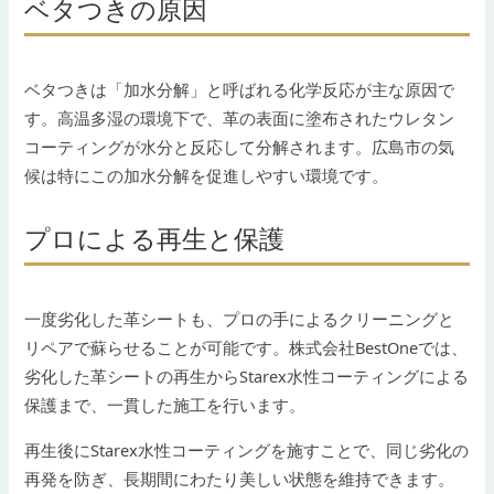
ベタつきの原因
ベタつきは「加水分解」と呼ばれる化学反応が主な原因で
す。高温多湿の環境下で、革の表面に塗布されたウレタン
コーティングが水分と反応して分解されます。広島市の気
候は特にこの加水分解を促進しやすい環境です。
プロによる再生と保護
一度劣化した革シートも、プロの手によるクリーニングと
リペアで蘇らせることが可能です。株式会社BestOneでは、
劣化した革シートの再生からStarex水性コーティングによる
保護まで、一貫した施工を行います。
再生後にStarex水性コーティングを施すことで、同じ劣化の
再発を防ぎ、長期間にわたり美しい状態を維持できます。