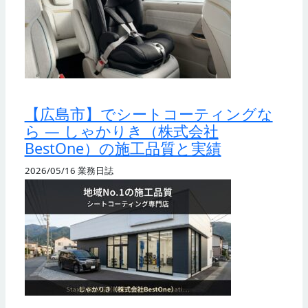
【広島市】でシートコーティングな
ら — しゃかりき（株式会社
BestOne）の施工品質と実績
2026/05/16
業務日誌