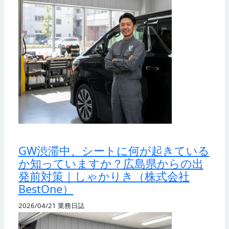
GW渋滞中、シートに何が起きている
か知っていますか？広島県からの出
発前対策｜しゃかりき（株式会社
BestOne）
2026/04/21
業務日誌