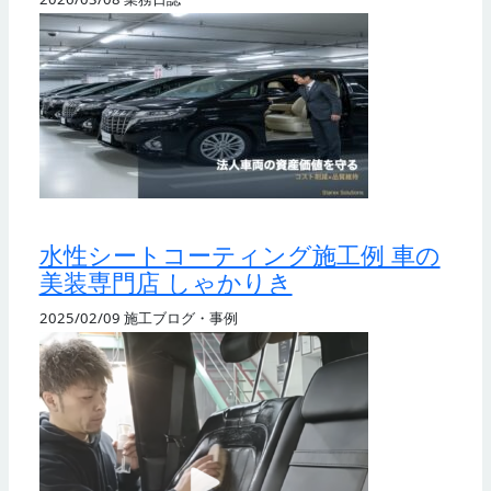
水性シートコーティング施工例 車の
美装専門店 しゃかりき
2025/02/09
施工ブログ・事例