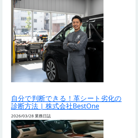
自分で判断できる！革シート劣化の
診断方法 | 株式会社BestOne
2026/03/28
業務日誌