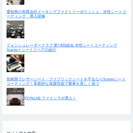
愛知県の有限会社メーキングファクトリーポリッシュ 水性シートコ
ーティング 導入研修
フォンシュレーダークラブ 第19回総会 水性シートコーティング
Starexとシートリペアの紹介
長崎県でレザーシート・ファブリックシートを守るならStarexシート
コーティング！革新的な保護性能で愛車を美しく保つ
FEYNLAB ファインラボ導入！