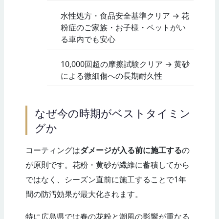
水性処方・食品安全基準クリア → 花
粉症のご家族・お子様・ペットがい
る車内でも安心
10,000回超の摩擦試験クリア → 黄砂
による微細傷への長期耐久性
なぜ今の時期がベストタイミン
グか
コーティングは
ダメージが入る前に施工する
の
が原則です。花粉・黄砂が繊維に蓄積してから
ではなく、シーズン直前に施工することで1年
間の防汚効果が最大化されます。
特に広島県では春の花粉と潮風の影響が重なる