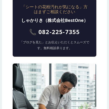
「シートの花粉汚れが気になる」方
はまずご相談ください
しゃかりき（株式会社BestOne）
📞 082-225-7355
「ブログを見た」とお伝えいただくとスムーズで
す。無料相談承ります。