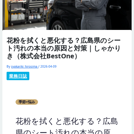
花粉を拭くと悪化する？広島県のシー
ト汚れの本当の原因と対策｜しゃかり
き（株式会社BestOne）
By
syakariki_hirosima
/
2026-04-09
業務日誌
季節×悩み
花粉を拭くと悪化する？広島
県のシート汚れの本当の原