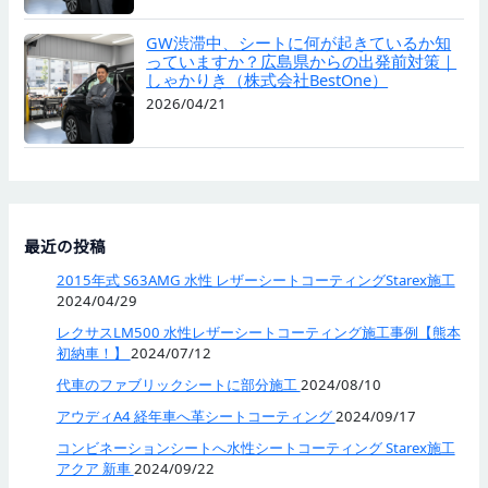
GW渋滞中、シートに何が起きているか知
っていますか？広島県からの出発前対策｜
しゃかりき（株式会社BestOne）
2026/04/21
最近の投稿
2015年式 S63AMG 水性 レザーシートコーティングStarex施工
2024/04/29
レクサスLM500 水性レザーシートコーティング施工事例【熊本
初納車！】
2024/07/12
代車のファブリックシートに部分施工
2024/08/10
アウディA4 経年車へ革シートコーティング
2024/09/17
コンビネーションシートへ水性シートコーティング Starex施工
アクア 新車
2024/09/22