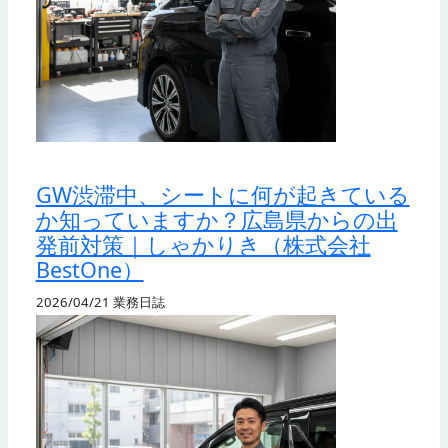
GW渋滞中、シートに何が起きている
か知っていますか？広島県からの出
発前対策｜しゃかりき（株式会社
BestOne）
2026/04/21
業務日誌