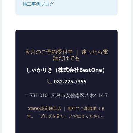
施工事例ブログ
今月のご予約受付中 ｜ 迷ったら電
話だけでも
しゃかりき（株式会社BestOne）
📞 082-225-7355
〒731-0101 広島市安佐南区八木4-14-7
Starex認定施工店 ｜ 無料でご相談承りま
す。「ブログを見た」とお伝えください。