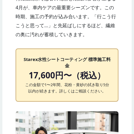
4月が、車内ケアの最重要シーズンです。この
時期、施工の予約が込み合います。「行こう行
こうと思って…」と先延ばしにするほど、繊維
の奥に汚れが蓄積していきます。
Starex水性シートコーティング 標準施工料
金
17,600円〜（税込）
この金額で1〜2年間、花粉・黄砂の拭き取り5分
以内が続きます。詳しくはご相談ください。