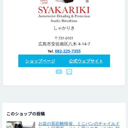
しゃかりき
〒731-0101
広島市安佐南区八木 4-14-7
082-225-7355
Tel.
ショップページ
公式ウェブサイト
このショップの投稿
お盆の長距離帰省、ミニバンのチャイルド