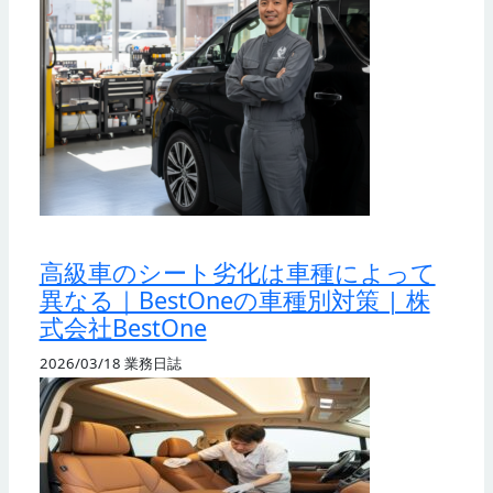
高級車のシート劣化は車種によって
異なる｜BestOneの車種別対策 | 株
式会社BestOne
2026/03/18
業務日誌