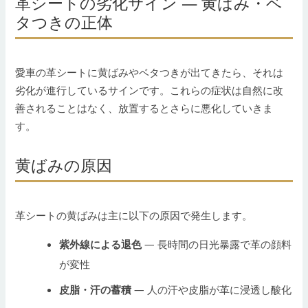
革シートの劣化サイン — 黄ばみ・ベ
タつきの正体
愛車の革シートに黄ばみやベタつきが出てきたら、それは
劣化が進行しているサインです。これらの症状は自然に改
善されることはなく、放置するとさらに悪化していきま
す。
黄ばみの原因
革シートの黄ばみは主に以下の原因で発生します。
紫外線による退色
— 長時間の日光暴露で革の顔料
が変性
皮脂・汗の蓄積
— 人の汗や皮脂が革に浸透し酸化