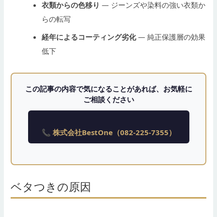
衣類からの色移り
— ジーンズや染料の強い衣類か
らの転写
経年によるコーティング劣化
— 純正保護層の効果
低下
この記事の内容で気になることがあれば、お気軽に
ご相談ください
📞 株式会社BestOne（082-225-7355）
ベタつきの原因