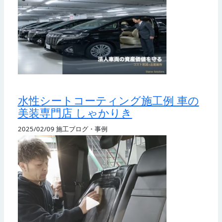
水性シートコーティング施工例 車の
美装専門店 しゃかりき
2025/02/09
施工ブログ・事例