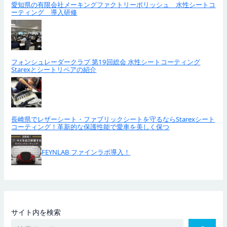
愛知県の有限会社メーキングファクトリーポリッシュ 水性シートコ
ーティング 導入研修
フォンシュレーダークラブ 第19回総会 水性シートコーティング
Starexとシートリペアの紹介
長崎県でレザーシート・ファブリックシートを守るならStarexシート
コーティング！革新的な保護性能で愛車を美しく保つ
FEYNLAB ファインラボ導入！
サイト内を検索