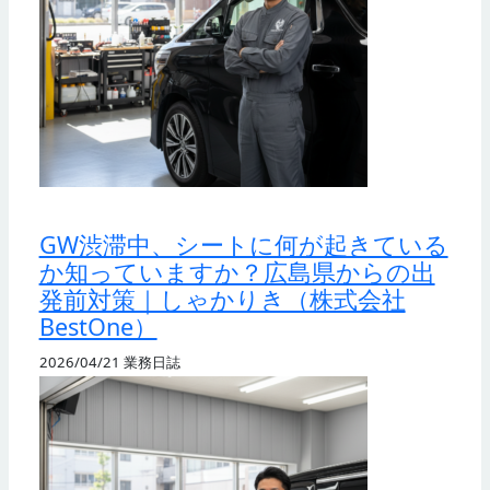
GW渋滞中、シートに何が起きている
か知っていますか？広島県からの出
発前対策｜しゃかりき（株式会社
BestOne）
2026/04/21
業務日誌