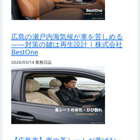
広島の瀬戸内海気候が車を苦しめる
——対策の鍵は再生設計 | 株式会社
BestOne
2026/03/14
業務日誌