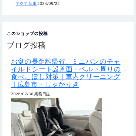
アクア 新車
2024/09/22
このショップの投稿
ブログ投稿
お盆の長距離帰省、ミニバンのチャ
イルドシート設置面・ベルト周りの
食べこぼし対策｜車内クリーニング
｜広島市・しゃかりき
2026/07/30
業務日誌