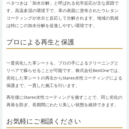
ベタつきは「加水分解」と呼ばれる化学反応が主な原因で
す。高温多湿の環境下で、革の表面に塗布されたウレタン
コーティングが水分と反応して分解されます。地域の気候
は特にこの加水分解を促進しやすい環境です。
プロによる再生と保護
一度劣化した革シートも、プロの手によるクリーニングと
リペアで蘇らせることが可能です。株式会社BestOneでは、
劣化した革シートの再生からStarex水性コーティングによる
保護まで、一貫した施工を行います。
再生後にStarex水性コーティングを施すことで、同じ劣化の
再発を防ぎ、長期間にわたり美しい状態を維持できます。
お気軽にご相談ください