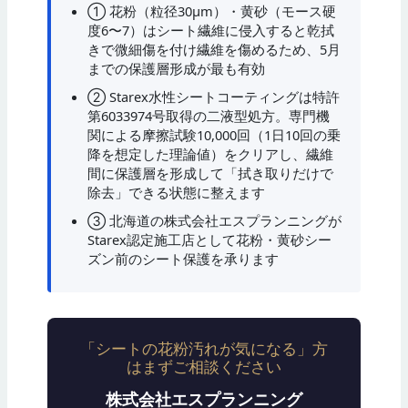
① 花粉（粒径30μm）・黄砂（モース硬
度6〜7）はシート繊維に侵入すると乾拭
きで微細傷を付け繊維を傷めるため、5月
までの保護層形成が最も有効
② Starex水性シートコーティングは特許
第6033974号取得の二液型処方。専門機
関による摩擦試験10,000回（1日10回の乗
降を想定した理論値）をクリアし、繊維
間に保護層を形成して「拭き取りだけで
除去」できる状態に整えます
③ 北海道の株式会社エスプランニングが
Starex認定施工店として花粉・黄砂シー
ズン前のシート保護を承ります
「シートの花粉汚れが気になる」方
はまずご相談ください
株式会社エスプランニング