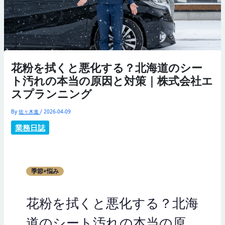
花粉を拭くと悪化する？北海道のシー
ト汚れの本当の原因と対策｜株式会社エ
スプランニング
By
佐々木進
/
2026-04-09
業務日誌
季節×悩み
花粉を拭くと悪化する？北海
道のシート汚れの本当の原