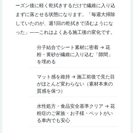
ーズン後に軽く乾拭きするだけで繊維に入り込
まずに落とせる状態になります。「毎週大掃除
していたのが、週1回の乾拭きで済むようにな
った」——これはよくある施工後の変化です。
分子結合でシート素材に密着 → 花
粉・黄砂が繊維に入り込む「隙間」
を埋める
マット感を維持 → 施工前後で見た目
がほとんど変わらない（素材本来の
質感を保つ）
水性処方・食品安全基準クリア → 花
粉症のご家族・お子様・ペットがい
る車内でも安心