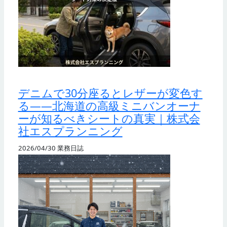
デニムで30分座るとレザーが変色す
る——北海道の高級ミニバンオーナ
ーが知るべきシートの真実｜株式会
社エスプランニング
2026/04/30
業務日誌