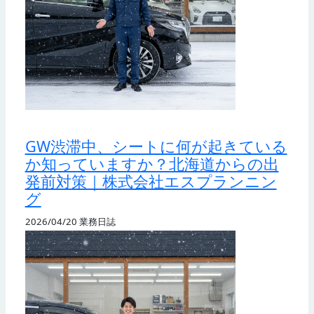
GW渋滞中、シートに何が起きている
か知っていますか？北海道からの出
発前対策｜株式会社エスプランニン
グ
2026/04/20
業務日誌