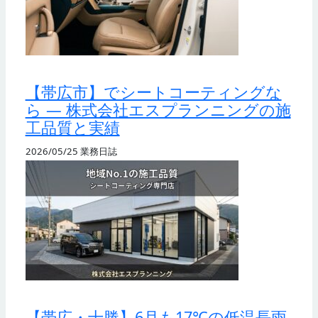
【帯広市】でシートコーティングな
ら — 株式会社エスプランニングの施
工品質と実績
2026/05/25
業務日誌
【帯広・十勝】6月も17℃の低温長雨