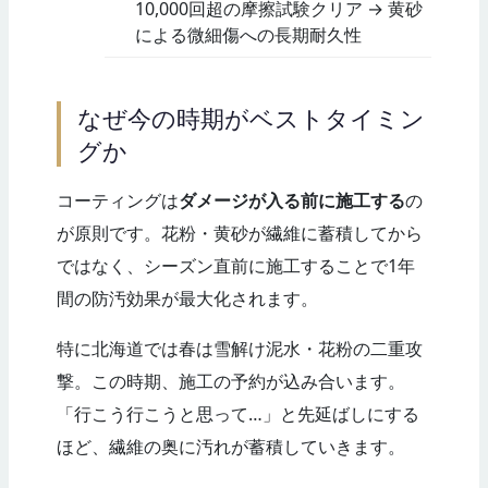
10,000回超の摩擦試験クリア → 黄砂
による微細傷への長期耐久性
なぜ今の時期がベストタイミン
グか
コーティングは
ダメージが入る前に施工する
の
が原則です。花粉・黄砂が繊維に蓄積してから
ではなく、シーズン直前に施工することで1年
間の防汚効果が最大化されます。
特に北海道では春は雪解け泥水・花粉の二重攻
撃。この時期、施工の予約が込み合います。
「行こう行こうと思って…」と先延ばしにする
ほど、繊維の奥に汚れが蓄積していきます。