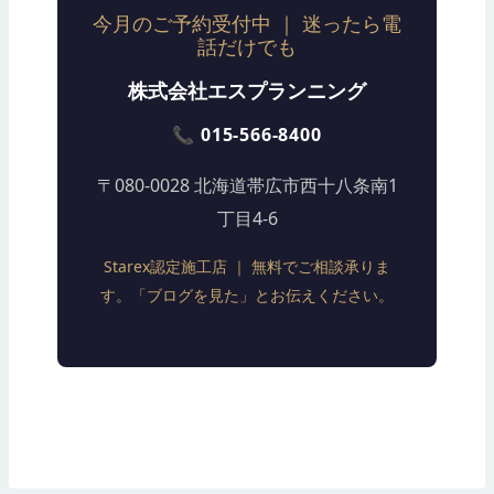
今月のご予約受付中 ｜ 迷ったら電
話だけでも
株式会社エスプランニング
📞 015-566-8400
〒080-0028 北海道帯広市西十八条南1
丁目4-6
Starex認定施工店 ｜ 無料でご相談承りま
す。「ブログを見た」とお伝えください。