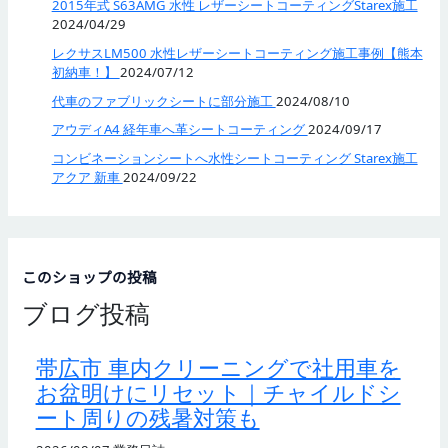
2015年式 S63AMG 水性 レザーシートコーティングStarex施工
2024/04/29
レクサスLM500 水性レザーシートコーティング施工事例【熊本
初納車！】
2024/07/12
代車のファブリックシートに部分施工
2024/08/10
アウディA4 経年車へ革シートコーティング
2024/09/17
コンビネーションシートへ水性シートコーティング Starex施工
アクア 新車
2024/09/22
このショップの投稿
ブログ投稿
帯広市 車内クリーニングで社用車を
お盆明けにリセット｜チャイルドシ
ート周りの残暑対策も