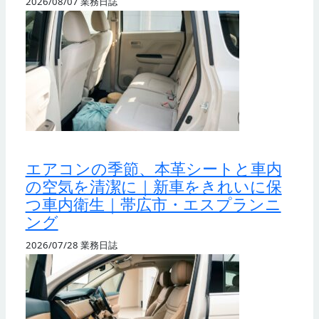
2026/08/07
業務日誌
エアコンの季節、本革シートと車内
の空気を清潔に｜新車をきれいに保
つ車内衛生｜帯広市・エスプランニ
ング
2026/07/28
業務日誌