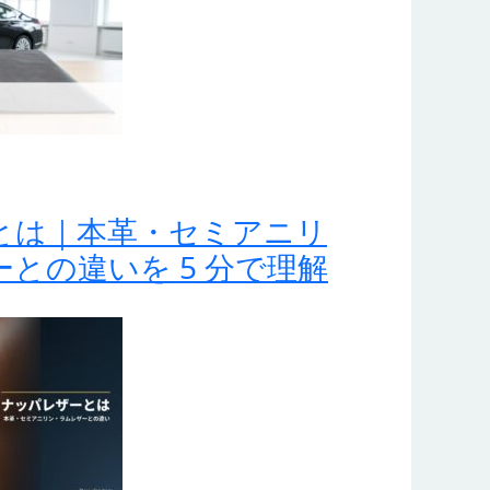
とは｜本革・セミアニリ
との違いを 5 分で理解