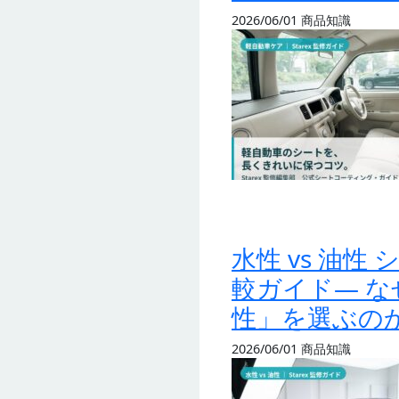
2026/06/01
商品知識
水性 vs 油
較ガイド— なぜ
性」を選ぶの
2026/06/01
商品知識