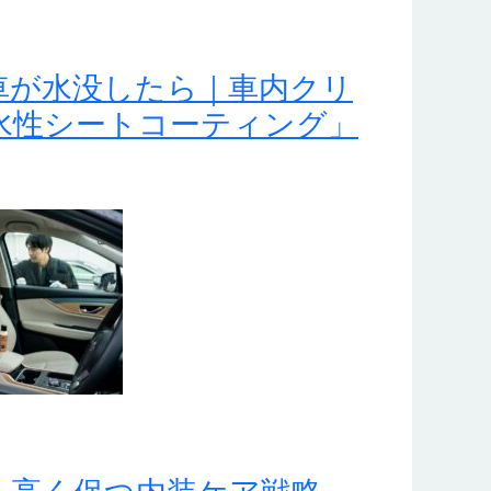
車が水没したら｜車内クリ
水性シートコーティング」