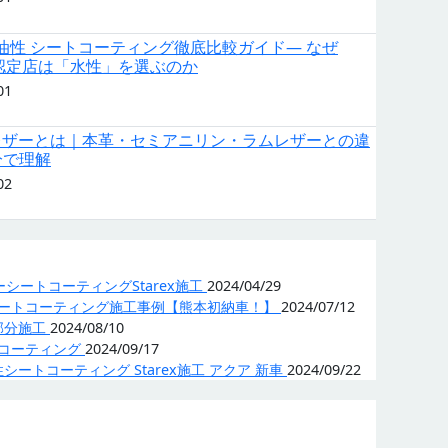
s 油性 シートコーティング徹底比較ガイド— なぜ
ex 認定店は「水性」を選ぶのか
01
レザーとは｜本革・セミアニリン・ラムレザーとの違
 分で理解
02
レザーシートコーティングStarex施工
2024/04/29
ーシートコーティング施工事例【熊本初納車！】
2024/07/12
部分施工
2024/08/10
トコーティング
2024/09/17
ートコーティング Starex施工 アクア 新車
2024/09/22